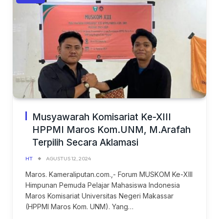
Musyawarah Komisariat Ke-XIII
HPPMI Maros Kom.UNM, M.Arafah
Terpilih Secara Aklamasi
HT
AGUSTUS 12, 2024
Maros. Kameraliputan.com.,- Forum MUSKOM Ke-XIII
Himpunan Pemuda Pelajar Mahasiswa Indonesia
Maros Komisariat Universitas Negeri Makassar
(HPPMI Maros Kom. UNM). Yang…