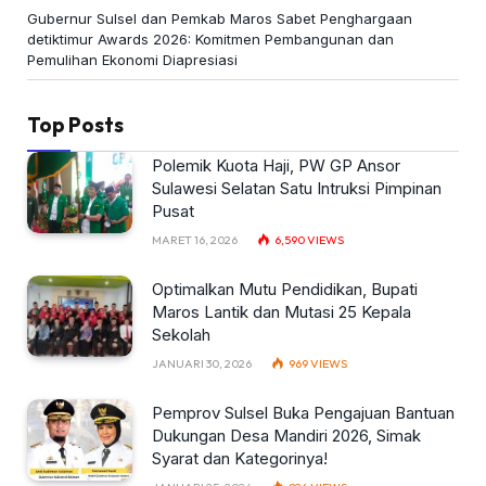
Gubernur Sulsel dan Pemkab Maros Sabet Penghargaan
detiktimur Awards 2026: Komitmen Pembangunan dan
Pemulihan Ekonomi Diapresiasi
Top Posts
Polemik Kuota Haji, PW GP Ansor
Sulawesi Selatan Satu Intruksi Pimpinan
Pusat
MARET 16, 2026
6,590
VIEWS
Optimalkan Mutu Pendidikan, Bupati
Maros Lantik dan Mutasi 25 Kepala
Sekolah
JANUARI 30, 2026
969
VIEWS
Pemprov Sulsel Buka Pengajuan Bantuan
Dukungan Desa Mandiri 2026, Simak
Syarat dan Kategorinya!