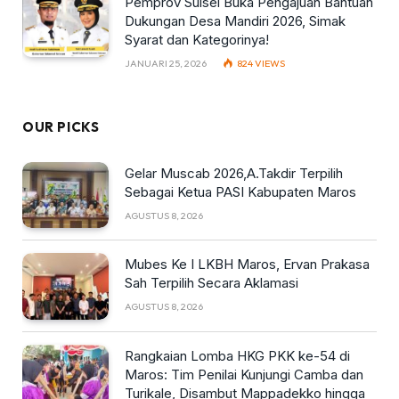
Pemprov Sulsel Buka Pengajuan Bantuan
Dukungan Desa Mandiri 2026, Simak
Syarat dan Kategorinya!
JANUARI 25, 2026
824
VIEWS
OUR PICKS
Gelar Muscab 2026,A.Takdir Terpilih
Sebagai Ketua PASI Kabupaten Maros
AGUSTUS 8, 2026
Mubes Ke I LKBH Maros, Ervan Prakasa
Sah Terpilih Secara Aklamasi
AGUSTUS 8, 2026
Rangkaian Lomba HKG PKK ke-54 di
Maros: Tim Penilai Kunjungi Camba dan
Turikale, Disambut Mappadekko hingga