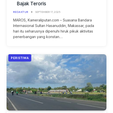
Bajak Teroris
REDAKTUR
SEPTEMBER 17, 2025
MAROS, Kameraliputan.com – Suasana Bandara
Internasional Sultan Hasanuddin, Makassar, pada
hari itu seharusnya dipenuhi hiruk pikuk aktivitas
penerbangan yang konstan.…
PERISTIWA