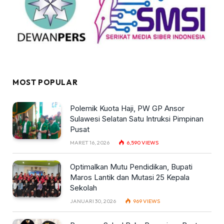
MOST POPULAR
Polemik Kuota Haji, PW GP Ansor
Sulawesi Selatan Satu Intruksi Pimpinan
Pusat
MARET 16, 2026
6,590
VIEWS
Optimalkan Mutu Pendidikan, Bupati
Maros Lantik dan Mutasi 25 Kepala
Sekolah
JANUARI 30, 2026
969
VIEWS