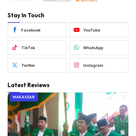
JANUARI 25, 2026
824
VIEWS
Stay In Touch
Facebook
YouTube
TikTok
WhatsApp
Twitter
Instagram
Latest Reviews
MAKASSAR