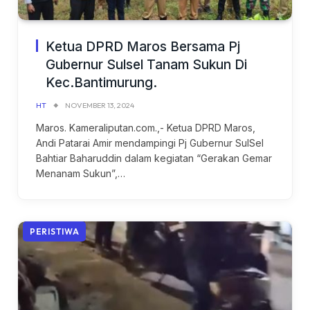
Ketua DPRD Maros Bersama Pj
Gubernur Sulsel Tanam Sukun Di
Kec.Bantimurung.
HT
NOVEMBER 13, 2024
Maros. Kameraliputan.com.,- Ketua DPRD Maros,
Andi Patarai Amir mendampingi Pj Gubernur SulSel
Bahtiar Baharuddin dalam kegiatan “Gerakan Gemar
Menanam Sukun”,…
PERISTIWA