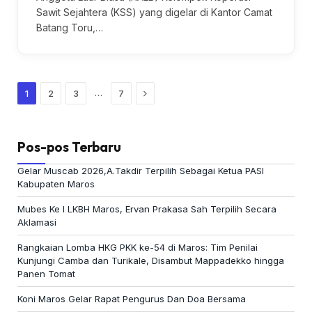
Sawit Sejahtera (KSS) yang digelar di Kantor Camat
Batang Toru,…
Next
…
1
2
3
7
Pos-pos Terbaru
Gelar Muscab 2026,A.Takdir Terpilih Sebagai Ketua PASI
Kabupaten Maros
Mubes Ke I LKBH Maros, Ervan Prakasa Sah Terpilih Secara
Aklamasi
Rangkaian Lomba HKG PKK ke-54 di Maros: Tim Penilai
Kunjungi Camba dan Turikale, Disambut Mappadekko hingga
Panen Tomat
Koni Maros Gelar Rapat Pengurus Dan Doa Bersama