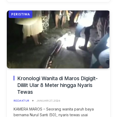
PERISTIWA
Kronologi Wanita di Maros Digigit-
Dililit Ular 8 Meter hingga Nyaris
Tewas
REDAKTUR
JANUARI 27, 2026
KAMERA MAROS – Seorang wanita paruh baya
bernama Nurul Santi (50), nyaris tewas usai