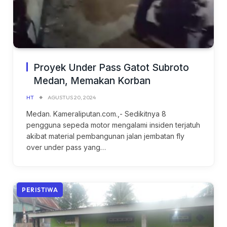
Proyek Under Pass Gatot Subroto
Medan, Memakan Korban
HT
AGUSTUS 20, 2024
Medan. Kameraliputan.com.,- Sedikitnya 8
pengguna sepeda motor mengalami insiden terjatuh
akibat material pembangunan jalan jembatan fly
over under pass yang…
PERISTIWA