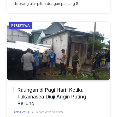
diserang ular piton dengan panjang 8…
PERISTIWA
Raungan di Pagi Hari: Ketika
Tukamasea Diuji Angin Puting
Beliung
REDAKTUR
NOVEMBER 18, 2025