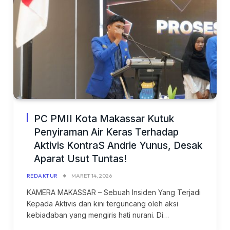
PC PMII Kota Makassar Kutuk
Penyiraman Air Keras Terhadap
Aktivis KontraS Andrie Yunus, Desak
Aparat Usut Tuntas!
REDAKTUR
MARET 14, 2026
KAMERA MAKASSAR – Sebuah Insiden Yang Terjadi
Kepada Aktivis dan kini terguncang oleh aksi
kebiadaban yang mengiris hati nurani. Di…