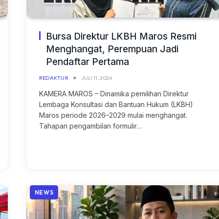
Bursa Direktur LKBH Maros Resmi
Menghangat, Perempuan Jadi
Pendaftar Pertama
REDAKTUR
JULI 11, 2026
KAMERA MAROS – Dinamika pemilihan Direktur
Lembaga Konsultasi dan Bantuan Hukum (LKBH)
Maros periode 2026–2029 mulai menghangat.
Tahapan pengambilan formulir…
NEWS