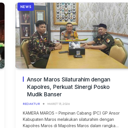
NEWS
Ansor Maros Silaturahim dengan
Kapolres, Perkuat Sinergi Posko
Mudik Banser
REDAKTUR
MARET 13, 2026
KAMERA MAROS – Pimpinan Cabang (PC) GP Ansor
Kabupaten Maros melakukan silaturahim dengan
Kapolres Maros di Mapolres Maros dalam rangka…