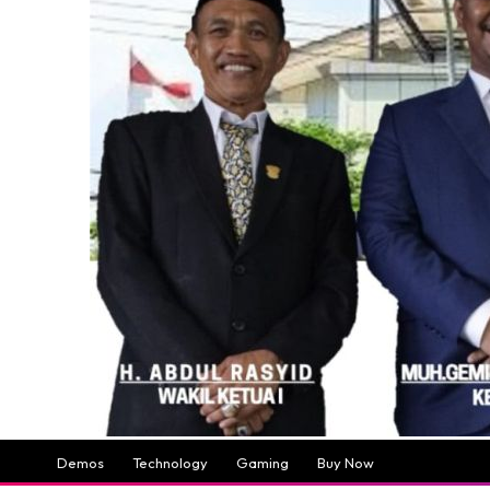
Demos
Technology
Gaming
Buy Now