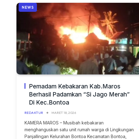
NEWS
Pemadam Kebakaran Kab.Maros
Berhasil Padamkan “Si Jago Merah”
Di Kec.Bontoa
REDAKTUR
MARET 18, 2026
KAMERA MAROS – Musibah kebakaran
menghanguskan satu unit rumah warga di Lingkungan
Panjallingan Kelurahan Bontoa Kecamatan Bontoa,