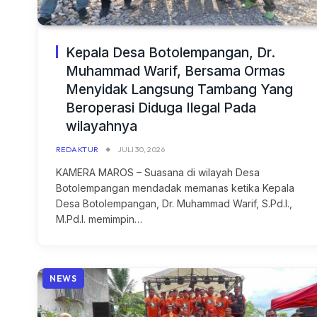
Kepala Desa Botolempangan, Dr.
Muhammad Warif, Bersama Ormas
Menyidak Langsung Tambang Yang
Beroperasi Diduga Ilegal Pada
wilayahnya
REDAKTUR
JULI 30, 2026
KAMERA MAROS – Suasana di wilayah Desa
Botolempangan mendadak memanas ketika Kepala
Desa Botolempangan, Dr. Muhammad Warif, S.Pd.I.,
M.Pd.I. memimpin…
NEWS