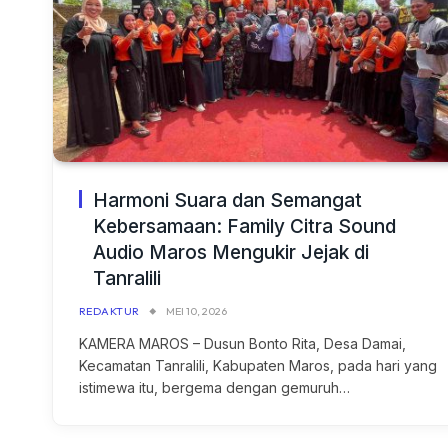
Harmoni Suara dan Semangat
Kebersamaan: Family Citra Sound
Audio Maros Mengukir Jejak di
Tanralili
REDAKTUR
MEI 10, 2026
KAMERA MAROS – Dusun Bonto Rita, Desa Damai,
Kecamatan Tanralili, Kabupaten Maros, pada hari yang
istimewa itu, bergema dengan gemuruh…