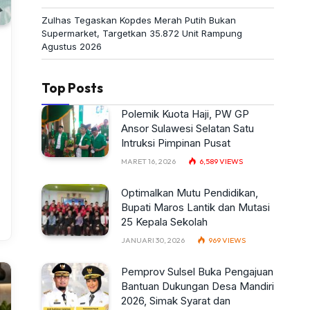
Zulhas Tegaskan Kopdes Merah Putih Bukan
Supermarket, Targetkan 35.872 Unit Rampung
Agustus 2026
Top Posts
Polemik Kuota Haji, PW GP
Ansor Sulawesi Selatan Satu
Intruksi Pimpinan Pusat
MARET 16, 2026
6,589
VIEWS
Optimalkan Mutu Pendidikan,
Bupati Maros Lantik dan Mutasi
25 Kepala Sekolah
JANUARI 30, 2026
969
VIEWS
Pemprov Sulsel Buka Pengajuan
Bantuan Dukungan Desa Mandiri
2026, Simak Syarat dan