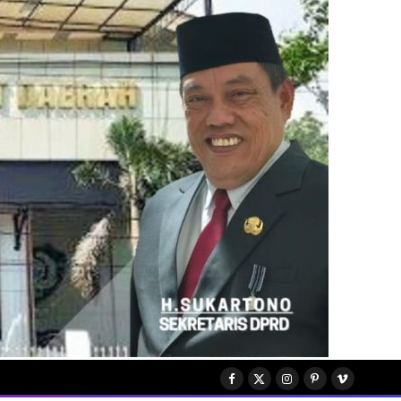
Facebook
X
Instagram
Pinterest
Vimeo