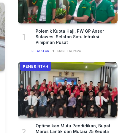
Polemik Kuota Haji, PW GP Ansor
Sulawesi Selatan Satu Intruksi
Pimpinan Pusat
REDAKTUR
MARET 16, 2026
PEMERINTAH
Optimalkan Mutu Pendidikan, Bupati
Maros Lantik dan Mutasi 25 Kepala