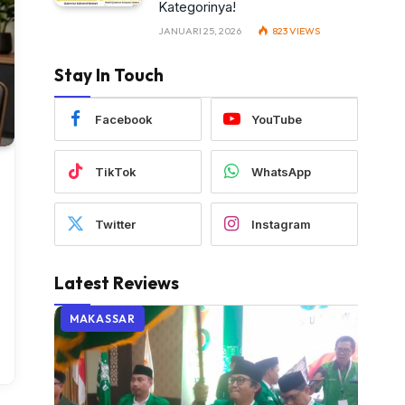
Kategorinya!
JANUARI 25, 2026
823
VIEWS
Stay In Touch
Facebook
YouTube
TikTok
WhatsApp
Twitter
Instagram
Latest Reviews
MAKASSAR