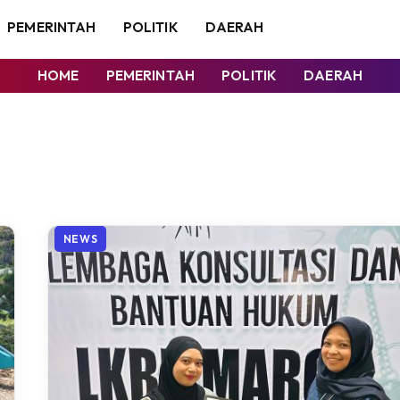
PEMERINTAH
POLITIK
DAERAH
HOME
PEMERINTAH
POLITIK
DAERAH
NEWS