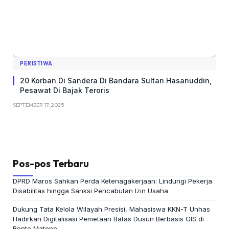
PERISTIWA
20 Korban Di Sandera Di Bandara Sultan Hasanuddin,
Pesawat Di Bajak Teroris
SEPTEMBER 17, 2025
Pos-pos Terbaru
DPRD Maros Sahkan Perda Ketenagakerjaan: Lindungi Pekerja
Disabilitas hingga Sanksi Pencabutan Izin Usaha
Dukung Tata Kelola Wilayah Presisi, Mahasiswa KKN-T Unhas
Hadirkan Digitalisasi Pemetaan Batas Dusun Berbasis GIS di
Bonto Matene