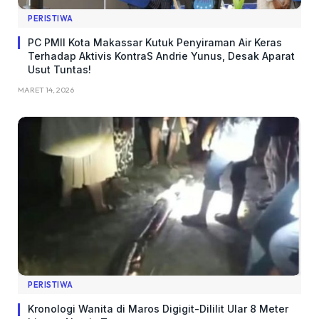
PERISTIWA
PC PMII Kota Makassar Kutuk Penyiraman Air Keras
Terhadap Aktivis KontraS Andrie Yunus, Desak Aparat
Usut Tuntas!
MARET 14, 2026
PERISTIWA
Kronologi Wanita di Maros Digigit-Dililit Ular 8 Meter