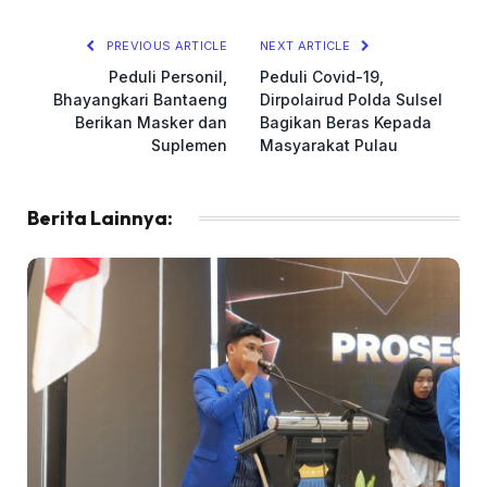
Link
PREVIOUS ARTICLE
NEXT ARTICLE
Peduli Personil,
Peduli Covid-19,
Bhayangkari Bantaeng
Dirpolairud Polda Sulsel
Berikan Masker dan
Bagikan Beras Kepada
Suplemen
Masyarakat Pulau
Berita Lainnya: