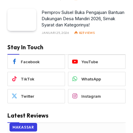
Pemprov Sulsel Buka Pengajuan Bantuan
Dukungan Desa Mandiri 2026, Simak
Syarat dan Kategorinya!
JANUARI 25, 2026
823
VIEWS
Stay In Touch
Facebook
YouTube
TikTok
WhatsApp
Twitter
Instagram
Latest Reviews
MAKASSAR