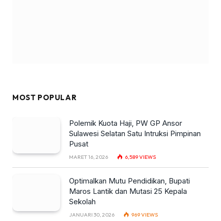
MOST POPULAR
Polemik Kuota Haji, PW GP Ansor
Sulawesi Selatan Satu Intruksi Pimpinan
Pusat
MARET 16, 2026
6,589
VIEWS
Optimalkan Mutu Pendidikan, Bupati
Maros Lantik dan Mutasi 25 Kepala
Sekolah
JANUARI 30, 2026
969
VIEWS