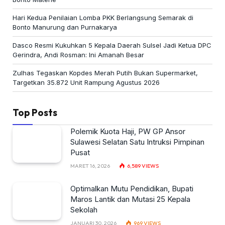
Hari Kedua Penilaian Lomba PKK Berlangsung Semarak di
Bonto Manurung dan Purnakarya
Dasco Resmi Kukuhkan 5 Kepala Daerah Sulsel Jadi Ketua DPC
Gerindra, Andi Rosman: Ini Amanah Besar
Zulhas Tegaskan Kopdes Merah Putih Bukan Supermarket,
Targetkan 35.872 Unit Rampung Agustus 2026
Top Posts
Polemik Kuota Haji, PW GP Ansor
Sulawesi Selatan Satu Intruksi Pimpinan
Pusat
MARET 16, 2026
6,589
VIEWS
Optimalkan Mutu Pendidikan, Bupati
Maros Lantik dan Mutasi 25 Kepala
Sekolah
JANUARI 30, 2026
969
VIEWS