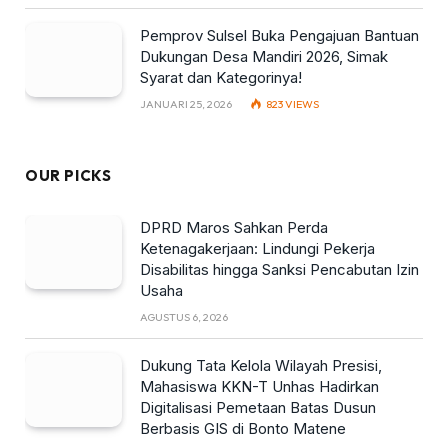
Pemprov Sulsel Buka Pengajuan Bantuan
Dukungan Desa Mandiri 2026, Simak
Syarat dan Kategorinya!
JANUARI 25, 2026
823
VIEWS
OUR PICKS
DPRD Maros Sahkan Perda
Ketenagakerjaan: Lindungi Pekerja
Disabilitas hingga Sanksi Pencabutan Izin
Usaha
AGUSTUS 6, 2026
Dukung Tata Kelola Wilayah Presisi,
Mahasiswa KKN-T Unhas Hadirkan
Digitalisasi Pemetaan Batas Dusun
Berbasis GIS di Bonto Matene