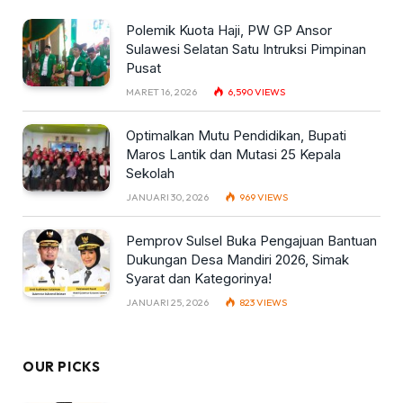
Polemik Kuota Haji, PW GP Ansor
Sulawesi Selatan Satu Intruksi Pimpinan
Pusat
MARET 16, 2026
6,590
VIEWS
Optimalkan Mutu Pendidikan, Bupati
Maros Lantik dan Mutasi 25 Kepala
Sekolah
JANUARI 30, 2026
969
VIEWS
Pemprov Sulsel Buka Pengajuan Bantuan
Dukungan Desa Mandiri 2026, Simak
Syarat dan Kategorinya!
JANUARI 25, 2026
823
VIEWS
OUR PICKS