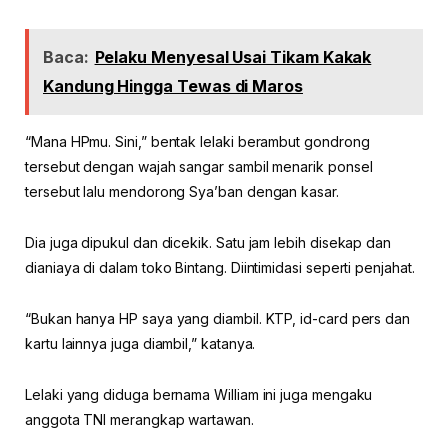
Baca:
Pelaku Menyesal Usai Tikam Kakak
Kandung Hingga Tewas di Maros
“Mana HPmu. Sini,” bentak lelaki berambut gondrong
tersebut dengan wajah sangar sambil menarik ponsel
tersebut lalu mendorong Sya’ban dengan kasar.
Dia juga dipukul dan dicekik. Satu jam lebih disekap dan
dianiaya di dalam toko Bintang. Diintimidasi seperti penjahat.
“Bukan hanya HP saya yang diambil. KTP, id-card pers dan
kartu lainnya juga diambil,” katanya.
Lelaki yang diduga bernama William ini juga mengaku
anggota TNI merangkap wartawan.