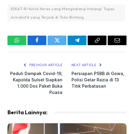
SEKAT-RI Kutuk Keras yang Menghalang-Halangi Tugas
Jurnalistik yang Terjadi di Toko Bintang
WhatsApp
Facebook
Twitter
Telegram
Copy
Email
Link
PREVIOUS ARTICLE
NEXT ARTICLE
Peduli Dampak Covid-19,
Persiapan PSBB di Gowa,
Kapolda Sulsel Siapkan
Polisi Gelar Razia di 13
1.000 Dos Paket Buka
Titik Perbatasan
Puasa
Berita Lainnya: