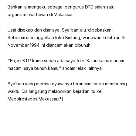
Bahkan ia mengaku sebagai pengurus DPD salah satu
organisasi wartawan di Makassar.
Usai disekap dan dianiaya, Sya’ban lalu ‘dibebaskan’.
Sebelum meninggalkan toko Bintang, wartawan kelahiran 15
November 1994 ini diancam akan dibunuh.
‘’Eh, ini KTP kamu sudah ada saya foto. Kalau kamu macam-
macam, saya bunuh kamu,” ancam lelaki lainnya.
Sya’ban yang merasa nyawanya terancam tanpa membuang
waktu. Dia langsung melaporkan kejadian itu ke
Mapolrestabes Makassar.(*)