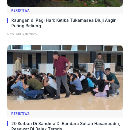
PERISTIWA
Raungan di Pagi Hari: Ketika Tukamasea Diuji Angin
Puting Beliung
NOVEMBER 18, 2025
PERISTIWA
20 Korban Di Sandera Di Bandara Sultan Hasanuddin,
Pesawat Di Bajak Teroris