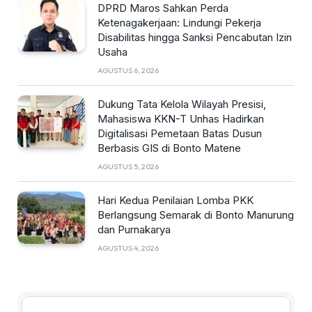
DPRD Maros Sahkan Perda
Ketenagakerjaan: Lindungi Pekerja
Disabilitas hingga Sanksi Pencabutan Izin
Usaha
AGUSTUS 6, 2026
Dukung Tata Kelola Wilayah Presisi,
Mahasiswa KKN-T Unhas Hadirkan
Digitalisasi Pemetaan Batas Dusun
Berbasis GIS di Bonto Matene
AGUSTUS 5, 2026
Hari Kedua Penilaian Lomba PKK
Berlangsung Semarak di Bonto Manurung
dan Purnakarya
AGUSTUS 4, 2026