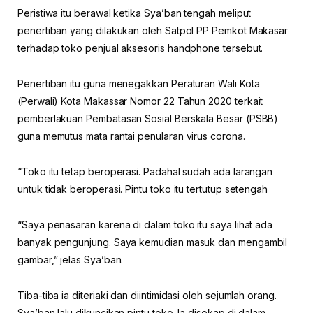
Peristiwa itu berawal ketika Sya’ban tengah meliput
penertiban yang dilakukan oleh Satpol PP Pemkot Makasar
terhadap toko penjual aksesoris handphone tersebut.
Penertiban itu guna menegakkan Peraturan Wali Kota
(Perwali) Kota Makassar Nomor 22 Tahun 2020 terkait
pemberlakuan Pembatasan Sosial Berskala Besar (PSBB)
guna memutus mata rantai penularan virus corona.
“Toko itu tetap beroperasi. Padahal sudah ada larangan
untuk tidak beroperasi. Pintu toko itu tertutup setengah
“Saya penasaran karena di dalam toko itu saya lihat ada
banyak pengunjung. Saya kemudian masuk dan mengambil
gambar,” jelas Sya’ban.
Tiba-tiba ia diteriaki dan diintimidasi oleh sejumlah orang.
Sya’ban lalu dikuncikan pintu toko. Ia disekap di dalam.