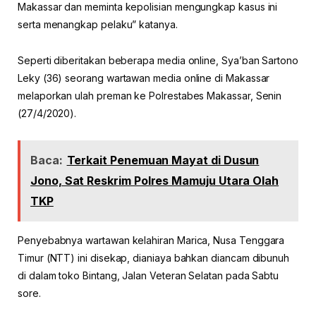
Makassar dan meminta kepolisian mengungkap kasus ini
serta menangkap pelaku” katanya.
Seperti diberitakan beberapa media online, Sya’ban Sartono
Leky (36) seorang wartawan media online di Makassar
melaporkan ulah preman ke Polrestabes Makassar, Senin
(27/4/2020).
Baca:
Terkait Penemuan Mayat di Dusun
Jono, Sat Reskrim Polres Mamuju Utara Olah
TKP
Penyebabnya wartawan kelahiran Marica, Nusa Tenggara
Timur (NTT) ini disekap, dianiaya bahkan diancam dibunuh
di dalam toko Bintang, Jalan Veteran Selatan pada Sabtu
sore.