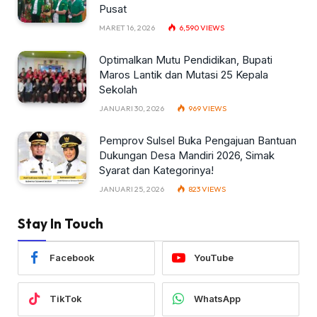
Pusat
MARET 16, 2026
6,590
VIEWS
Optimalkan Mutu Pendidikan, Bupati
Maros Lantik dan Mutasi 25 Kepala
Sekolah
JANUARI 30, 2026
969
VIEWS
Pemprov Sulsel Buka Pengajuan Bantuan
Dukungan Desa Mandiri 2026, Simak
Syarat dan Kategorinya!
JANUARI 25, 2026
823
VIEWS
Stay In Touch
Facebook
YouTube
TikTok
WhatsApp