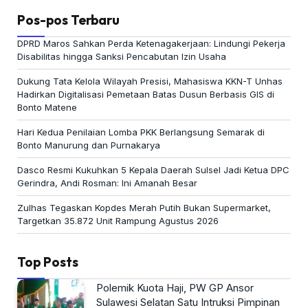
Pos-pos Terbaru
DPRD Maros Sahkan Perda Ketenagakerjaan: Lindungi Pekerja
Disabilitas hingga Sanksi Pencabutan Izin Usaha
Dukung Tata Kelola Wilayah Presisi, Mahasiswa KKN-T Unhas
Hadirkan Digitalisasi Pemetaan Batas Dusun Berbasis GIS di
Bonto Matene
Hari Kedua Penilaian Lomba PKK Berlangsung Semarak di
Bonto Manurung dan Purnakarya
Dasco Resmi Kukuhkan 5 Kepala Daerah Sulsel Jadi Ketua DPC
Gerindra, Andi Rosman: Ini Amanah Besar
Zulhas Tegaskan Kopdes Merah Putih Bukan Supermarket,
Targetkan 35.872 Unit Rampung Agustus 2026
Top Posts
Polemik Kuota Haji, PW GP Ansor
Sulawesi Selatan Satu Intruksi Pimpinan