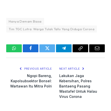
Hanya Demam Biasa
Tim TGC Lutra: Warga Tulak Tallu Yang Diduga Corona
WhatsApp
Facebook
Twitter
Telegram
Copy
Email
Link
PREVIOUS ARTICLE
NEXT ARTICLE
Ngopi Bareng,
Lakukan Jaga
Kapolsubsektor Bonsel:
Kebersihan, Polres
Wartawan Itu Mitra Polri
Bantaeng Pasang
Wastafel Untuk Halau
Virus Corona