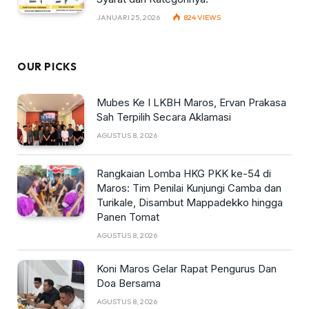
JANUARI 25, 2026
824
VIEWS
OUR PICKS
Mubes Ke I LKBH Maros, Ervan Prakasa
Sah Terpilih Secara Aklamasi
AGUSTUS 8, 2026
Rangkaian Lomba HKG PKK ke-54 di
Maros: Tim Penilai Kunjungi Camba dan
Turikale, Disambut Mappadekko hingga
Panen Tomat
AGUSTUS 8, 2026
Koni Maros Gelar Rapat Pengurus Dan
Doa Bersama
AGUSTUS 8, 2026