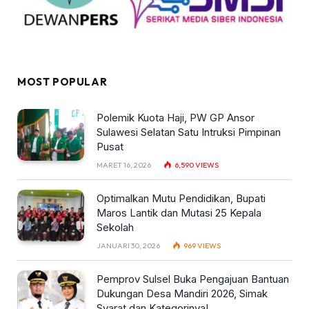
MOST POPULAR
Polemik Kuota Haji, PW GP Ansor
Sulawesi Selatan Satu Intruksi Pimpinan
Pusat
MARET 16, 2026
6,590
VIEWS
Optimalkan Mutu Pendidikan, Bupati
Maros Lantik dan Mutasi 25 Kepala
Sekolah
JANUARI 30, 2026
969
VIEWS
Pemprov Sulsel Buka Pengajuan Bantuan
Dukungan Desa Mandiri 2026, Simak
Syarat dan Kategorinya!