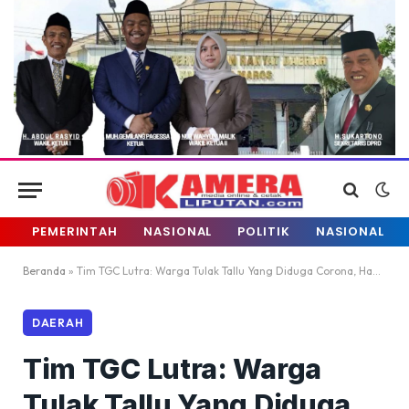
PEMERINTAH
NASIONAL
POLITIK
NASIONAL
Beranda
»
Tim TGC Lutra: Warga Tulak Tallu Yang Diduga Corona, Hanya Demam Biasa
DAERAH
Tim TGC Lutra: Warga
Tulak Tallu Yang Diduga