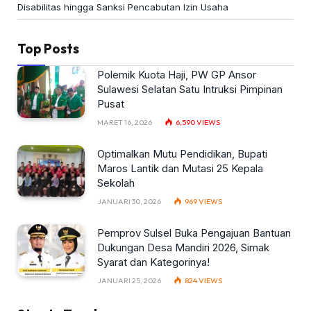
Disabilitas hingga Sanksi Pencabutan Izin Usaha
Top Posts
Polemik Kuota Haji, PW GP Ansor
Sulawesi Selatan Satu Intruksi Pimpinan
Pusat
MARET 16, 2026
6,590
VIEWS
Optimalkan Mutu Pendidikan, Bupati
Maros Lantik dan Mutasi 25 Kepala
Sekolah
JANUARI 30, 2026
969
VIEWS
Pemprov Sulsel Buka Pengajuan Bantuan
Dukungan Desa Mandiri 2026, Simak
Syarat dan Kategorinya!
JANUARI 25, 2026
824
VIEWS