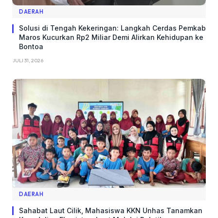
DAERAH
Solusi di Tengah Kekeringan: Langkah Cerdas Pemkab
Maros Kucurkan Rp2 Miliar Demi Alirkan Kehidupan ke
Bontoa
JULI 31, 2026
DAERAH
Sahabat Laut Cilik, Mahasiswa KKN Unhas Tanamkan