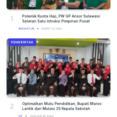
Polemik Kuota Haji, PW GP Ansor Sulawesi
Selatan Satu Intruksi Pimpinan Pusat
REDAKTUR
MARET 16, 2026
PEMERINTAH
Optimalkan Mutu Pendidikan, Bupati Maros
Lantik dan Mutasi 25 Kepala Sekolah
HT
JANUARI 30, 2026