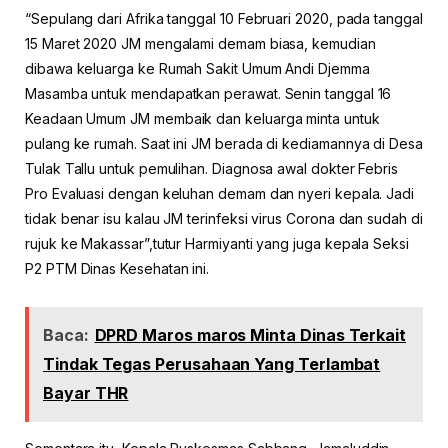
“Sepulang dari Afrika tanggal 10 Februari 2020, pada tanggal
15 Maret 2020 JM mengalami demam biasa, kemudian
dibawa keluarga ke Rumah Sakit Umum Andi Djemma
Masamba untuk mendapatkan perawat. Senin tanggal 16
Keadaan Umum JM membaik dan keluarga minta untuk
pulang ke rumah. Saat ini JM berada di kediamannya di Desa
Tulak Tallu untuk pemulihan. Diagnosa awal dokter Febris
Pro Evaluasi dengan keluhan demam dan nyeri kepala. Jadi
tidak benar isu kalau JM terinfeksi virus Corona dan sudah di
rujuk ke Makassar”,tutur Harmiyanti yang juga kepala Seksi
P2 PTM Dinas Kesehatan ini.
Baca:
DPRD Maros maros Minta Dinas Terkait
Tindak Tegas Perusahaan Yang Terlambat
Bayar THR