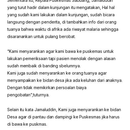
Sementara itu, Kepala Puskesmas Sabbang, Jamaluddin
yang turut hadir dalam kunjungan itu mengatakan, Hal hal
yang sudah kami lakukan dalam kunjungan, sudah bicara
langsung dengan penderita, di tambahkan info dari orang
tuanya bahwa waktu di afrika ada riwayat malaria sehingga
disaranankan untuk pulang berobat.
“Kami menyarankan agar kami bawa ke puskemas untuk
lakukan pemeriksaan tapi pasien menolak dengan alasan
sudah membaik di banding sbelumnya.
Kami juga sudah menyarankan ke orang tuanya agar
menyampaikan ke bidan desa jika ada keluhan dari anaknya.
Dengan tidak memikirkan persoalan biaya
pengobatan”,tuturnya.
Selain itu kata Jamaluddin, Kami juga menyarankan ke bidan
Desa agar di pantau dan dampingi ke Puskesmas jika harus
di bawa ke puskmas.