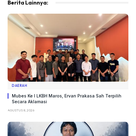
Berita Lainnya:
DAERAH
Mubes Ke I LKBH Maros, Ervan Prakasa Sah Terpilih
Secara Aklamasi
AGUSTUS 8, 2026