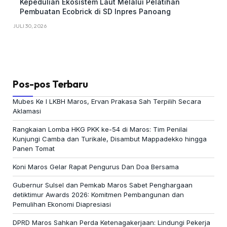
Kepedulian Ekosistem Laut Melalui Pelatihan
Pembuatan Ecobrick di SD Inpres Panoang
JULI 30, 2026
Pos-pos Terbaru
Mubes Ke I LKBH Maros, Ervan Prakasa Sah Terpilih Secara
Aklamasi
Rangkaian Lomba HKG PKK ke-54 di Maros: Tim Penilai
Kunjungi Camba dan Turikale, Disambut Mappadekko hingga
Panen Tomat
Koni Maros Gelar Rapat Pengurus Dan Doa Bersama
Gubernur Sulsel dan Pemkab Maros Sabet Penghargaan
detiktimur Awards 2026: Komitmen Pembangunan dan
Pemulihan Ekonomi Diapresiasi
DPRD Maros Sahkan Perda Ketenagakerjaan: Lindungi Pekerja