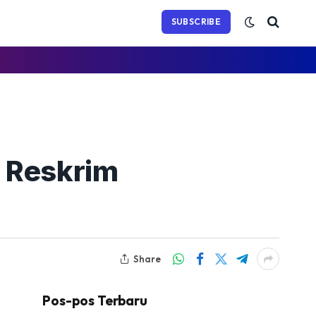
(Twitter)
SUBSCRIBE
t Reskrim
Share
Pos-pos Terbaru