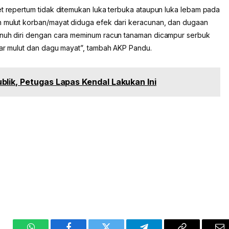
et repertum tidak ditemukan luka terbuka ataupun luka lebam pada
n mulut korban/mayat diduga efek dari keracunan, dan dugaan
bunuh diri dengan cara meminum racun tanaman dicampur serbuk
tar mulut dan dagu mayat”, tambah AKP Pandu.
lik, Petugas Lapas Kendal Lakukan Ini