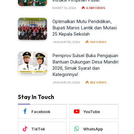
MARET 16, 2026
6,589
VIEWS
Optimalkan Mutu Pendidikan,
Bupati Maros Lantik dan Mutasi
25 Kepala Sekolah
JANUARI 30, 2026
969
VIEWS
Pemprov Sulsel Buka Pengajuan
Bantuan Dukungan Desa Mandiri
2026, Simak Syarat dan
Kategorinya!
JANUARI 25, 2026
822
VIEWS
Stay In Touch
Facebook
YouTube
TikTok
WhatsApp