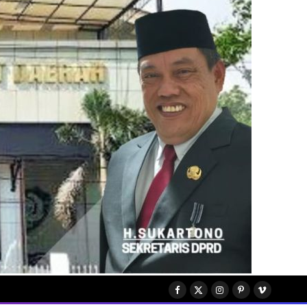
Facebook
X
Instagram
Pinterest
Vimeo