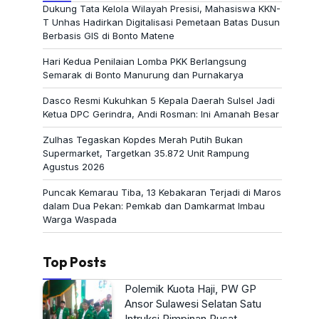
Dukung Tata Kelola Wilayah Presisi, Mahasiswa KKN-
T Unhas Hadirkan Digitalisasi Pemetaan Batas Dusun
Berbasis GIS di Bonto Matene
Hari Kedua Penilaian Lomba PKK Berlangsung
Semarak di Bonto Manurung dan Purnakarya
Dasco Resmi Kukuhkan 5 Kepala Daerah Sulsel Jadi
Ketua DPC Gerindra, Andi Rosman: Ini Amanah Besar
Zulhas Tegaskan Kopdes Merah Putih Bukan
Supermarket, Targetkan 35.872 Unit Rampung
Agustus 2026
Puncak Kemarau Tiba, 13 Kebakaran Terjadi di Maros
dalam Dua Pekan: Pemkab dan Damkarmat Imbau
Warga Waspada
Top Posts
Polemik Kuota Haji, PW GP
Ansor Sulawesi Selatan Satu
Intruksi Pimpinan Pusat