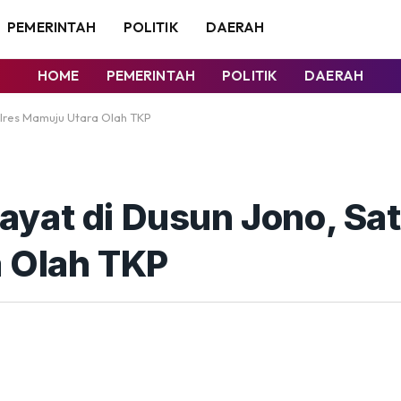
PEMERINTAH
POLITIK
DAERAH
HOME
PEMERINTAH
POLITIK
DAERAH
olres Mamuju Utara Olah TKP
yat di Dusun Jono, Sa
a Olah TKP