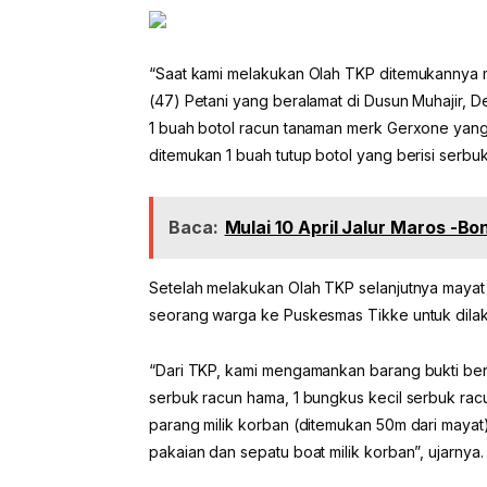
“Saat kami melakukan Olah TKP ditemukannya m
(47) Petani yang beralamat di Dusun Muhajir,
1 buah botol racun tanaman merk Gerxone yang tu
ditemukan 1 buah tutup botol yang berisi serb
Baca:
Mulai 10 April Jalur Maros -B
Setelah melakukan Olah TKP selanjutnya mayat 
seorang warga ke Puskesmas Tikke untuk dilak
“Dari TKP, kami mengamankan barang bukti beru
serbuk racun hama, 1 bungkus kecil serbuk ra
parang milik korban (ditemukan 50m dari mayat)
pakaian dan sepatu boat milik korban”, ujarnya.