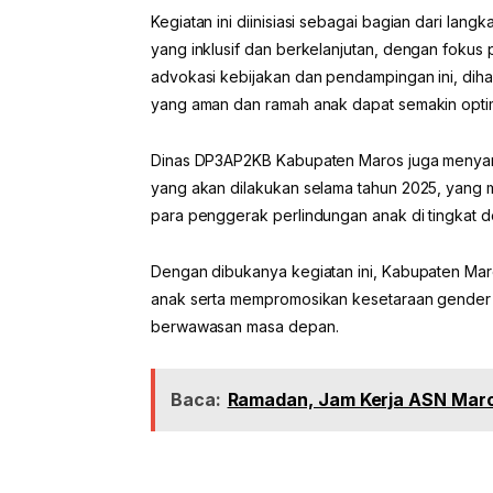
Kegiatan ini diinisiasi sebagai bagian dari 
yang inklusif dan berkelanjutan, dengan foku
advokasi kebijakan dan pendampingan ini, dih
yang aman dan ramah anak dapat semakin optim
Dinas DP3AP2KB Kabupaten Maros juga menya
yang akan dilakukan selama tahun 2025, yang me
para penggerak perlindungan anak di tingkat 
Dengan dibukanya kegiatan ini, Kabupaten M
anak serta mempromosikan kesetaraan gender
berwawasan masa depan.
Baca:
Ramadan, Jam Kerja ASN Maro