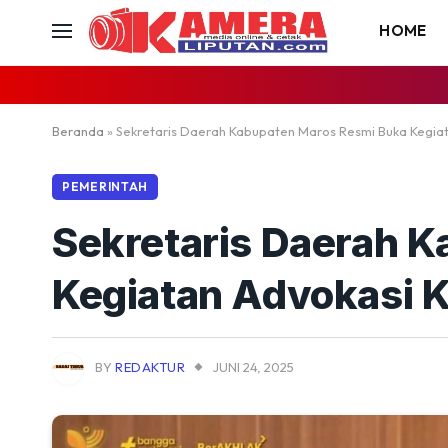
HOME
Beranda
»
Sekretaris Daerah Kabupaten Maros Resmi Buka Kegia
PEMERINTAH
Sekretaris Daerah 
Kegiatan Advokasi 
BY
REDAKTUR
JUNI 24, 2025