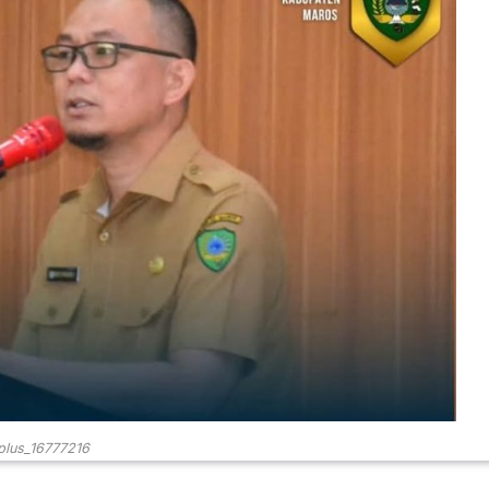
plus_16777216