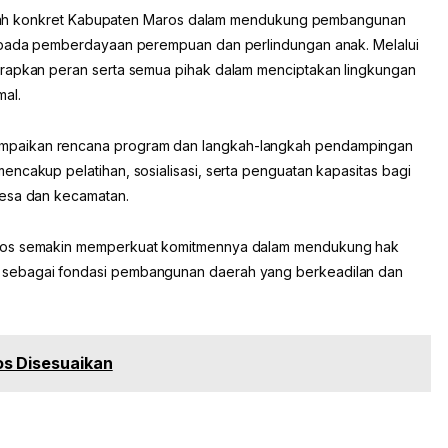
langkah konkret Kabupaten Maros dalam mendukung pembangunan
s pada pemberdayaan perempuan dan perlindungan anak. Melalui
arapkan peran serta semua pihak dalam menciptakan lingkungan
al.
mpaikan rencana program dan langkah-langkah pendampingan
ncakup pelatihan, sosialisasi, serta penguatan kapasitas bagi
desa dan kecamatan.
aros semakin memperkuat komitmennya dalam mendukung hak
 sebagai fondasi pembangunan daerah yang berkeadilan dan
s Disesuaikan