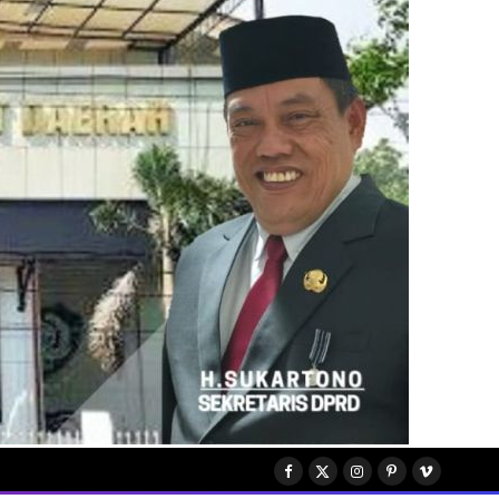
Facebook
X
Instagram
Pinterest
Vimeo