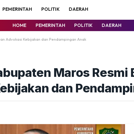
PEMERINTAH
POLITIK
DAERAH
HOME
PEMERINTAH
POLITIK
DAERAH
tan Advokasi Kebijakan dan Pendampingan Anak
Kabupaten Maros Resmi
Kebijakan dan Pendamp