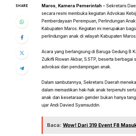
Maros
,
Kamera
Pemerintah
– Sekretaris Dae
SHARE
secara resmi membuka kegiatan Advokasi Kebi
Pemberdayaan Perempuan, Perlindungan Anak
Kabupaten Maros. Kegiatan ini merupakan bagi
perlindungan anak di wilayah Kabupaten Maros
Acara yang berlangsung di Baruga Gedung B Kan
Zulkifli Riswan Akbar, S.STP, beserta berbaga
advokasi dan pendampingan anak.
Dalam sambutannya, Sekretaris Daerah meneka
dalam memastikan hak-hak anak terpenuhi sert
anak dan kesetaraan gender bukan hanya tanggu
ujar Andi Davied Syamsuddin.
Baca:
Wow! Dari 319 Event F8 Masuk