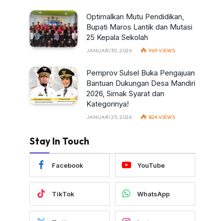
Optimalkan Mutu Pendidikan,
Bupati Maros Lantik dan Mutasi
25 Kepala Sekolah
JANUARI 30, 2026
969
VIEWS
Pemprov Sulsel Buka Pengajuan
Bantuan Dukungan Desa Mandiri
2026, Simak Syarat dan
Kategorinya!
JANUARI 25, 2026
824
VIEWS
Stay In Touch
Facebook
YouTube
TikTok
WhatsApp