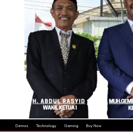
Demos
Technology
Gaming
Buy Now