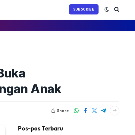
(Twitter)
SUBSCRIBE
 Buka
ingan Anak
Share
Pos-pos Terbaru