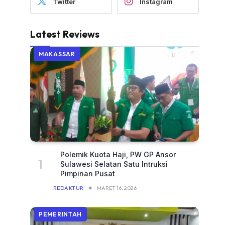
Twitter
Instagram
Latest Reviews
MAKASSAR
Polemik Kuota Haji, PW GP Ansor
Sulawesi Selatan Satu Intruksi
Pimpinan Pusat
REDAKTUR
MARET 16, 2026
PEMERINTAH