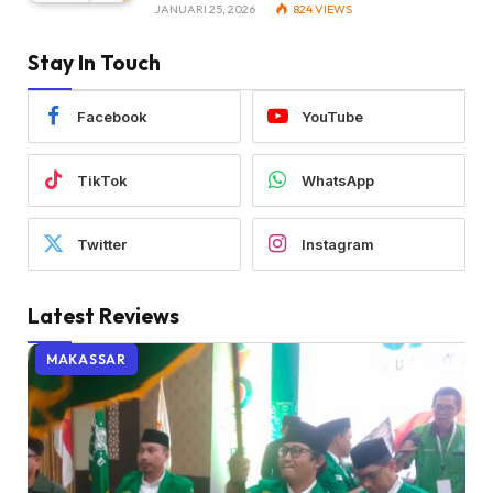
JANUARI 25, 2026
824
VIEWS
Stay In Touch
Facebook
YouTube
TikTok
WhatsApp
Twitter
Instagram
Latest Reviews
MAKASSAR