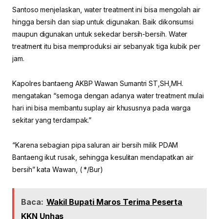
Santoso menjelaskan, water treatment ini bisa mengolah air
hingga bersih dan siap untuk digunakan. Baik dikonsumsi
maupun digunakan untuk sekedar bersih-bersih. Water
treatment itu bisa memproduksi air sebanyak tiga kubik per
jam.
Kapolres bantaeng AKBP Wawan Sumantri ST,SH,MH.
mengatakan “semoga dengan adanya water treatment mulai
hari ini bisa membantu suplay air khususnya pada warga
sekitar yang terdampak.”
“Karena sebagian pipa saluran air bersih milik PDAM
Bantaeng ikut rusak, sehingga kesulitan mendapatkan air
bersih” kata Wawan, ( */Bur)
Baca:
Wakil Bupati Maros Terima Peserta
KKN Unhas