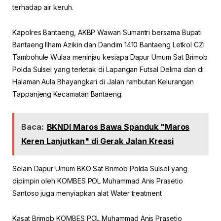
terhadap air keruh.
Kapolres Bantaeng, AKBP Wawan Sumantri bersama Bupati
Bantaeng Ilham Azikin dan Dandim 1410 Bantaeng Letkol CZi
Tambohule Wulaa meninjau kesiapa Dapur Umum Sat Brimob
Polda Sulsel yang terletak di Lapangan Futsal Delima dan di
Halaman Aula Bhayangkari di Jalan rambutan Kelurangan
Tappanjeng Kecamatan Bantaeng.
Baca:
BKNDI Maros Bawa Spanduk "Maros
Keren Lanjutkan" di Gerak Jalan Kreasi
Selain Dapur Umum BKO Sat Brimob Polda Sulsel yang
dipimpin oleh KOMBES POL Muhammad Anis Prasetio
Santoso juga menyiapkan alat Water treatment
Kasat Brimob KOMBES POL Muhammad Anis Prasetio