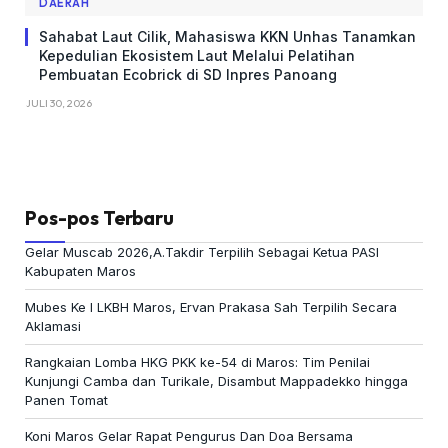
DAERAH
Sahabat Laut Cilik, Mahasiswa KKN Unhas Tanamkan
Kepedulian Ekosistem Laut Melalui Pelatihan
Pembuatan Ecobrick di SD Inpres Panoang
JULI 30, 2026
Pos-pos Terbaru
Gelar Muscab 2026,A.Takdir Terpilih Sebagai Ketua PASI
Kabupaten Maros
Mubes Ke I LKBH Maros, Ervan Prakasa Sah Terpilih Secara
Aklamasi
Rangkaian Lomba HKG PKK ke-54 di Maros: Tim Penilai
Kunjungi Camba dan Turikale, Disambut Mappadekko hingga
Panen Tomat
Koni Maros Gelar Rapat Pengurus Dan Doa Bersama