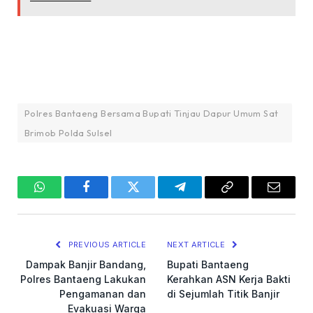
Polres Bantaeng Bersama Bupati Tinjau Dapur Umum Sat
Brimob Polda Sulsel
WhatsApp
Facebook
Twitter
Telegram
Copy
Email
Link
PREVIOUS ARTICLE
NEXT ARTICLE
Dampak Banjir Bandang,
Bupati Bantaeng
Polres Bantaeng Lakukan
Kerahkan ASN Kerja Bakti
Pengamanan dan
di Sejumlah Titik Banjir
Evakuasi Warga