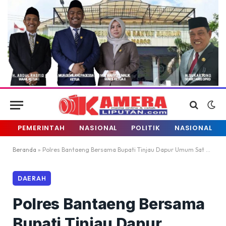
PEMERINTAH
NASIONAL
POLITIK
NASIONAL
Beranda
»
Polres Bantaeng Bersama Bupati Tinjau Dapur Umum Sat Brimob Polda Sulsel
DAERAH
Polres Bantaeng Bersama
Bupati Tinjau Dapur