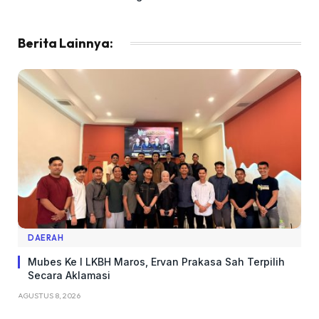
Berita Lainnya:
DAERAH
Mubes Ke I LKBH Maros, Ervan Prakasa Sah Terpilih
Secara Aklamasi
AGUSTUS 8, 2026