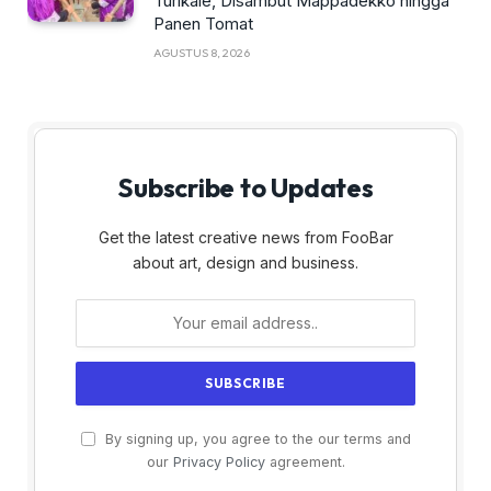
Turikale, Disambut Mappadekko hingga
Panen Tomat
AGUSTUS 8, 2026
Subscribe to Updates
Get the latest creative news from FooBar
about art, design and business.
By signing up, you agree to the our terms and
our
Privacy Policy
agreement.