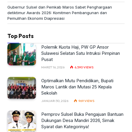
Gubernur Sulsel dan Pemkab Maros Sabet Penghargaan
detiktimur Awards 2026: Komitmen Pembangunan dan
Pemulihan Ekonomi Diapresiasi
Top Posts
Polemik Kuota Haji, PW GP Ansor
Sulawesi Selatan Satu Intruksi Pimpinan
Pusat
MARET 16, 2026
6,590
VIEWS
Optimalkan Mutu Pendidikan, Bupati
Maros Lantik dan Mutasi 25 Kepala
Sekolah
JANUARI 30, 2026
969
VIEWS
Pemprov Sulsel Buka Pengajuan Bantuan
Dukungan Desa Mandiri 2026, Simak
Syarat dan Kategorinya!