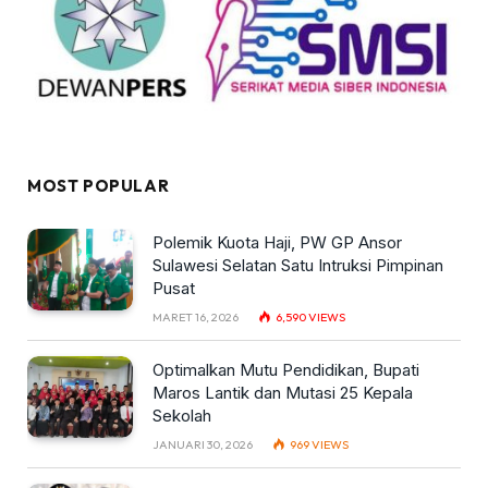
MOST POPULAR
Polemik Kuota Haji, PW GP Ansor
Sulawesi Selatan Satu Intruksi Pimpinan
Pusat
MARET 16, 2026
6,590
VIEWS
Optimalkan Mutu Pendidikan, Bupati
Maros Lantik dan Mutasi 25 Kepala
Sekolah
JANUARI 30, 2026
969
VIEWS