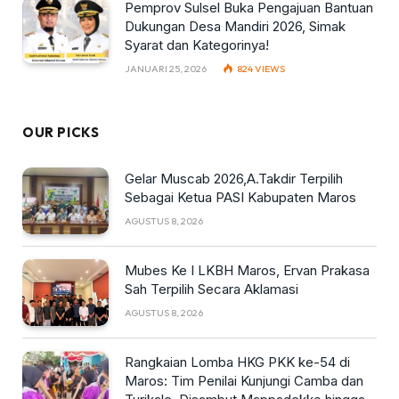
Pemprov Sulsel Buka Pengajuan Bantuan
Dukungan Desa Mandiri 2026, Simak
Syarat dan Kategorinya!
JANUARI 25, 2026
824
VIEWS
OUR PICKS
Gelar Muscab 2026,A.Takdir Terpilih
Sebagai Ketua PASI Kabupaten Maros
AGUSTUS 8, 2026
Mubes Ke I LKBH Maros, Ervan Prakasa
Sah Terpilih Secara Aklamasi
AGUSTUS 8, 2026
Rangkaian Lomba HKG PKK ke-54 di
Maros: Tim Penilai Kunjungi Camba dan