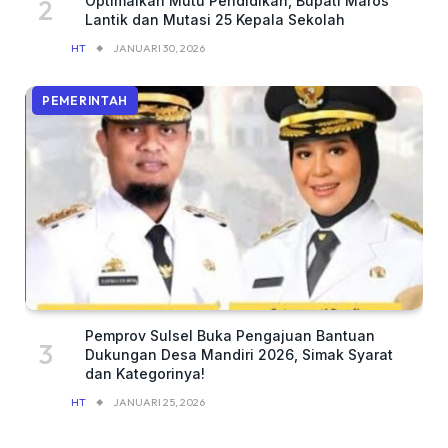
Optimalkan Mutu Pendidikan, Bupati Maros
Lantik dan Mutasi 25 Kepala Sekolah
HT
JANUARI 30, 2026
PEMERINTAH
Pemprov Sulsel Buka Pengajuan Bantuan
Dukungan Desa Mandiri 2026, Simak Syarat
dan Kategorinya!
HT
JANUARI 25, 2026