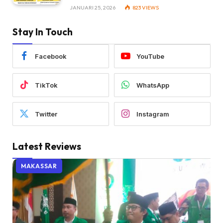
JANUARI 25, 2026
823
VIEWS
Stay In Touch
Facebook
YouTube
TikTok
WhatsApp
Twitter
Instagram
Latest Reviews
MAKASSAR