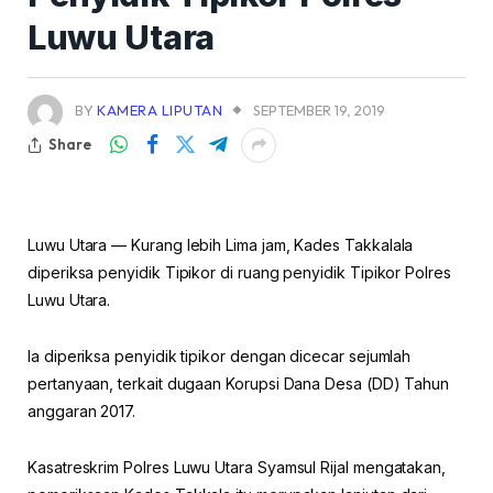
Luwu Utara
BY
KAMERA LIPUTAN
SEPTEMBER 19, 2019
Share
Luwu Utara — Kurang lebih Lima jam, Kades Takkalala
diperiksa penyidik Tipikor di ruang penyidik Tipikor Polres
Luwu Utara.
Ia diperiksa penyidik tipikor dengan dicecar sejumlah
pertanyaan, terkait dugaan Korupsi Dana Desa (DD) Tahun
anggaran 2017.
Kasatreskrim Polres Luwu Utara Syamsul Rijal mengatakan,