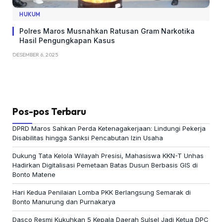
HUKUM
Polres Maros Musnahkan Ratusan Gram Narkotika
Hasil Pengungkapan Kasus
DESEMBER 6, 2025
Pos-pos Terbaru
DPRD Maros Sahkan Perda Ketenagakerjaan: Lindungi Pekerja
Disabilitas hingga Sanksi Pencabutan Izin Usaha
Dukung Tata Kelola Wilayah Presisi, Mahasiswa KKN-T Unhas
Hadirkan Digitalisasi Pemetaan Batas Dusun Berbasis GIS di
Bonto Matene
Hari Kedua Penilaian Lomba PKK Berlangsung Semarak di
Bonto Manurung dan Purnakarya
Dasco Resmi Kukuhkan 5 Kepala Daerah Sulsel Jadi Ketua DPC