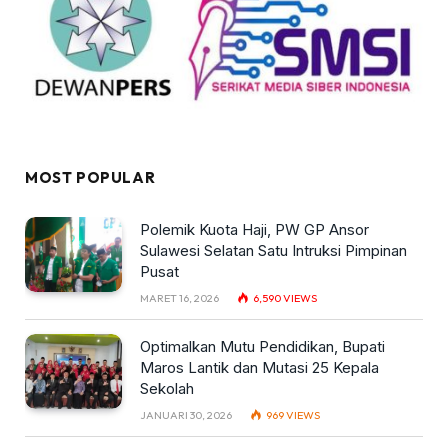
MOST POPULAR
Polemik Kuota Haji, PW GP Ansor
Sulawesi Selatan Satu Intruksi Pimpinan
Pusat
MARET 16, 2026
6,590
VIEWS
Optimalkan Mutu Pendidikan, Bupati
Maros Lantik dan Mutasi 25 Kepala
Sekolah
JANUARI 30, 2026
969
VIEWS