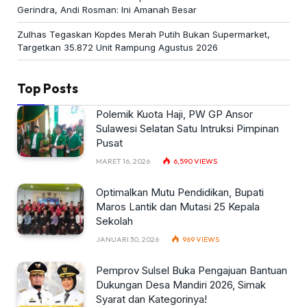
Gerindra, Andi Rosman: Ini Amanah Besar
Zulhas Tegaskan Kopdes Merah Putih Bukan Supermarket,
Targetkan 35.872 Unit Rampung Agustus 2026
Top Posts
Polemik Kuota Haji, PW GP Ansor
Sulawesi Selatan Satu Intruksi Pimpinan
Pusat
MARET 16, 2026
6,590
VIEWS
Optimalkan Mutu Pendidikan, Bupati
Maros Lantik dan Mutasi 25 Kepala
Sekolah
JANUARI 30, 2026
969
VIEWS
Pemprov Sulsel Buka Pengajuan Bantuan
Dukungan Desa Mandiri 2026, Simak
Syarat dan Kategorinya!