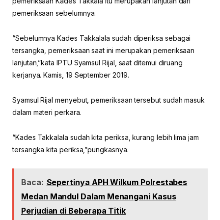
pemeriksaan Kades Takkala itu merupakan lanjutan dari
pemeriksaan sebelumnya.
“Sebelumnya Kades Takkalala sudah diperiksa sebagai
tersangka, pemeriksaan saat ini merupakan pemeriksaan
lanjutan,”kata IPTU Syamsul Rijal, saat ditemui diruang
kerjanya. Kamis, 19 September 2019.
Syamsul Rijal menyebut, pemeriksaan tersebut sudah masuk
dalam materi perkara.
“Kades Takkalala sudah kita periksa, kurang lebih lima jam
tersangka kita periksa,”pungkasnya.
Baca:
Sepertinya APH Wilkum Polrestabes
Medan Mandul Dalam Menangani Kasus
Perjudian di Beberapa Titik