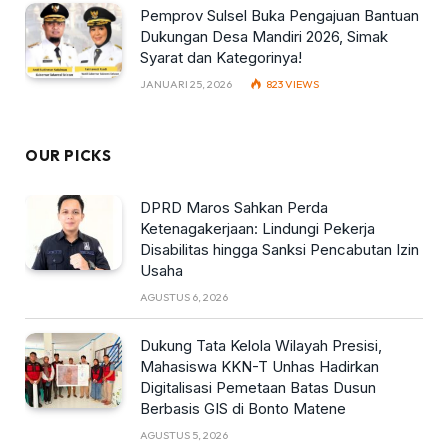
Pemprov Sulsel Buka Pengajuan Bantuan
Dukungan Desa Mandiri 2026, Simak
Syarat dan Kategorinya!
JANUARI 25, 2026
823
VIEWS
OUR PICKS
DPRD Maros Sahkan Perda
Ketenagakerjaan: Lindungi Pekerja
Disabilitas hingga Sanksi Pencabutan Izin
Usaha
AGUSTUS 6, 2026
Dukung Tata Kelola Wilayah Presisi,
Mahasiswa KKN-T Unhas Hadirkan
Digitalisasi Pemetaan Batas Dusun
Berbasis GIS di Bonto Matene
AGUSTUS 5, 2026