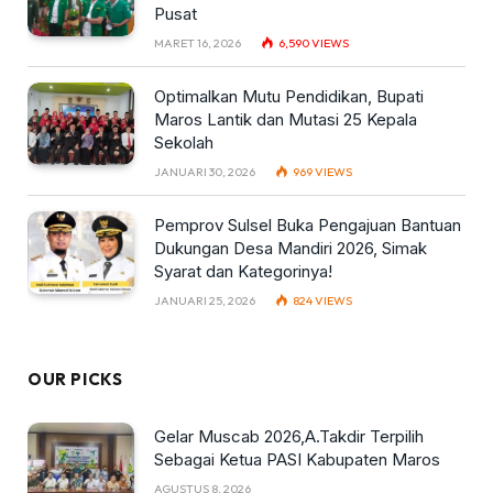
Pusat
MARET 16, 2026
6,590
VIEWS
Optimalkan Mutu Pendidikan, Bupati
Maros Lantik dan Mutasi 25 Kepala
Sekolah
JANUARI 30, 2026
969
VIEWS
Pemprov Sulsel Buka Pengajuan Bantuan
Dukungan Desa Mandiri 2026, Simak
Syarat dan Kategorinya!
JANUARI 25, 2026
824
VIEWS
OUR PICKS
Gelar Muscab 2026,A.Takdir Terpilih
Sebagai Ketua PASI Kabupaten Maros
AGUSTUS 8, 2026