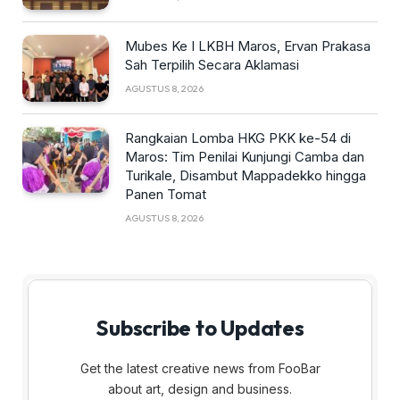
Mubes Ke I LKBH Maros, Ervan Prakasa
Sah Terpilih Secara Aklamasi
AGUSTUS 8, 2026
Rangkaian Lomba HKG PKK ke-54 di
Maros: Tim Penilai Kunjungi Camba dan
Turikale, Disambut Mappadekko hingga
Panen Tomat
AGUSTUS 8, 2026
Subscribe to Updates
Get the latest creative news from FooBar
about art, design and business.