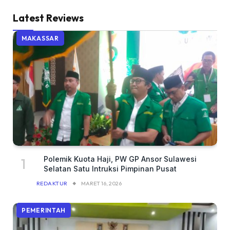
Latest Reviews
MAKASSAR
Polemik Kuota Haji, PW GP Ansor Sulawesi
Selatan Satu Intruksi Pimpinan Pusat
REDAKTUR
MARET 16, 2026
PEMERINTAH