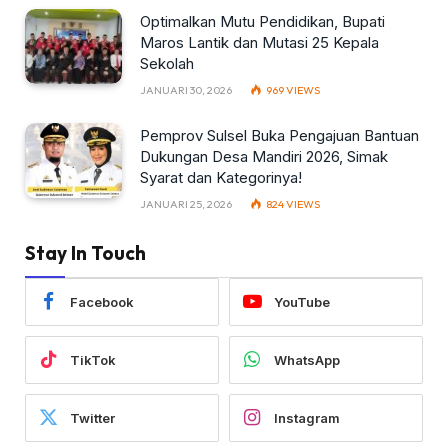
Optimalkan Mutu Pendidikan, Bupati
Maros Lantik dan Mutasi 25 Kepala
Sekolah
JANUARI 30, 2026
969
VIEWS
Pemprov Sulsel Buka Pengajuan Bantuan
Dukungan Desa Mandiri 2026, Simak
Syarat dan Kategorinya!
JANUARI 25, 2026
824
VIEWS
Stay In Touch
Facebook
YouTube
TikTok
WhatsApp
Twitter
Instagram