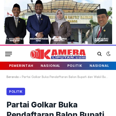
PEMERINTAH
NASIONAL
POLITIK
NASIONAL
Beranda
»
Partai Golkar Buka Pendaftaran Balon Bupati dan Wakil Bupati Luwu Utara
POLITIK
Partai Golkar Buka
Pendaftaran Balon Bupati