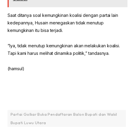
Saat ditanya soal kemungkinan koalisi dengan partai lain
kedepannya, Husain menegaskan tidak menutup
kemungkinan itu bisa terjadi.
“Iya, tidak menutup kemungkinan akan melakukan koalisi.
Tapi kami harus melihat dinamika politik,” tandasnya.
(hamsul)
Partai Golkar Buka Pendaftaran Balon Bupati dan Wakil
Bupati Luwu Utara