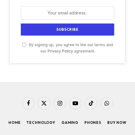
By signing up, you agree to the our terms and
our
Privacy Policy
agreement.
Facebook
X
Instagram
YouTube
TikTok
WhatsApp
(Twitter)
HOME
TECHNOLOGY
GAMING
PHONES
BUY NOW