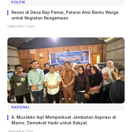
POLITIK
Reses di Desa Baji Pamai, Patarai Amir Bantu Warga
untuk Kegiatan Keagamaan
FEBRUARI 17, 2026
NASIONAL
A. Muzakkir Aqil Memperkuat Jembatan Aspirasi di
Maros, Demokrat Hadir untuk Rakyat.
JANUARI 8, 2026