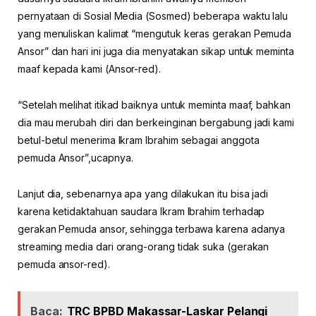
pernyataan di Sosial Media (Sosmed) beberapa waktu lalu
yang menuliskan kalimat “mengutuk keras gerakan Pemuda
Ansor” dan hari ini juga dia menyatakan sikap untuk meminta
maaf kepada kami (Ansor-red).
“Setelah melihat itikad baiknya untuk meminta maaf, bahkan
dia mau merubah diri dan berkeinginan bergabung jadi kami
betul-betul menerima Ikram Ibrahim sebagai anggota
pemuda Ansor”,ucapnya.
Lanjut dia, sebenarnya apa yang dilakukan itu bisa jadi
karena ketidaktahuan saudara Ikram Ibrahim terhadap
gerakan Pemuda ansor, sehingga terbawa karena adanya
streaming media dari orang-orang tidak suka (gerakan
pemuda ansor-red).
Baca:
TRC BPBD Makassar-Laskar Pelangi