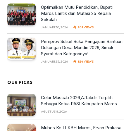
Optimalkan Mutu Pendidikan, Bupati
Maros Lantik dan Mutasi 25 Kepala
Sekolah
JANUARI 30, 2026
969
VIEWS
Pemprov Sulsel Buka Pengajuan Bantuan
Dukungan Desa Mandiri 2026, Simak
Syarat dan Kategorinya!
JANUARI 25, 2026
824
VIEWS
OUR PICKS
Gelar Muscab 2026,A.Takdir Terpilih
Sebagai Ketua PASI Kabupaten Maros
AGUSTUS 8, 2026
Mubes Ke I LKBH Maros, Ervan Prakasa