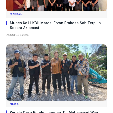
DAERAH
Mubes Ke I LKBH Maros, Ervan Prakasa Sah Terpilih
Secara Aklamasi
AGUSTUS 8, 2026
NEWS
Kepala Desa Botolempangan, Dr. Muhammad Warif,