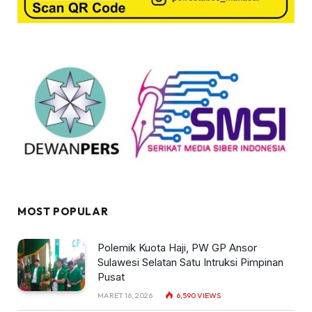
MOST POPULAR
Polemik Kuota Haji, PW GP Ansor
Sulawesi Selatan Satu Intruksi Pimpinan
Pusat
MARET 16, 2026
6,590
VIEWS