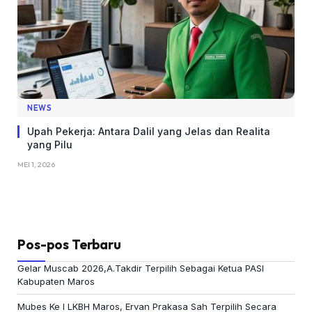
NEWS
Upah Pekerja: Antara Dalil yang Jelas dan Realita
yang Pilu
MEI 1, 2026
Pos-pos Terbaru
Gelar Muscab 2026,A.Takdir Terpilih Sebagai Ketua PASI
Kabupaten Maros
Mubes Ke I LKBH Maros, Ervan Prakasa Sah Terpilih Secara