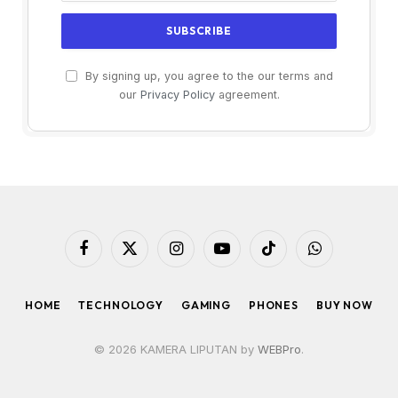
By signing up, you agree to the our terms and
our
Privacy Policy
agreement.
Facebook
X
Instagram
YouTube
TikTok
WhatsApp
(Twitter)
HOME
TECHNOLOGY
GAMING
PHONES
BUY NOW
© 2026 KAMERA LIPUTAN by
WEBPro
.