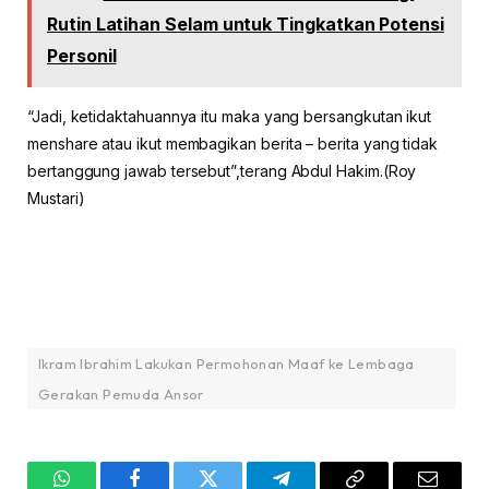
Rutin Latihan Selam untuk Tingkatkan Potensi
Personil
“Jadi, ketidaktahuannya itu maka yang bersangkutan ikut
menshare atau ikut membagikan berita – berita yang tidak
bertanggung jawab tersebut”,terang Abdul Hakim.(Roy
Mustari)
Ikram Ibrahim Lakukan Permohonan Maaf ke Lembaga
Gerakan Pemuda Ansor