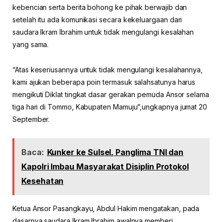
kebencian serta berita bohong ke pihak berwajib dan
setelah itu ada komunikasi secara kekeluargaan dari
saudara Ikram Ibrahim untuk tidak mengulangi kesalahan
yang sama.
“Atas keseriusannya untuk tidak mengulangi kesalahannya,
kami ajukan beberapa poin termasuk salahsatunya harus
mengikuti Diklat tingkat dasar gerakan pemuda Ansor selama
tiga hari di Tommo, Kabupaten Mamuju”,ungkapnya jumat 20
September.
Baca:
Kunker ke Sulsel, Panglima TNI dan
Kapolri Imbau Masyarakat Disiplin Protokol
Kesehatan
Ketua Ansor Pasangkayu, Abdul Hakim mengatakan, pada
dasarnya saudara Ikram Ibrahim awalnya memberi