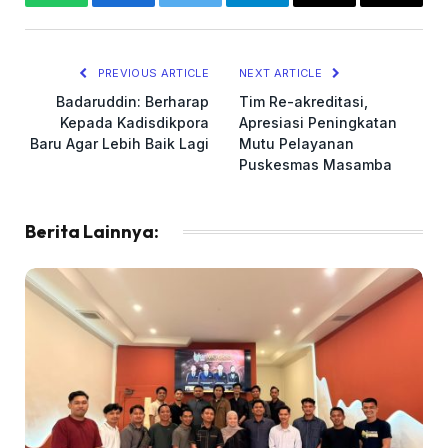
WhatsApp
Facebook
Twitter
Telegram
Copy
Email
Link
PREVIOUS ARTICLE
NEXT ARTICLE
Badaruddin: Berharap
Tim Re-akreditasi,
Kepada Kadisdikpora
Apresiasi Peningkatan
Baru Agar Lebih Baik Lagi
Mutu Pelayanan
Puskesmas Masamba
Berita Lainnya: