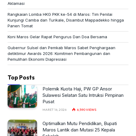
Aklamasi
Rangkaian Lomba HKG PKK ke-54 di Maros: Tim Penilai
Kunjungi Camba dan Turikale, Disambut Mappadekko hingga
Panen Tomat
Koni Maros Gelar Rapat Pengurus Dan Doa Bersama
Gubernur Sulsel dan Pemkab Maros Sabet Penghargaan
detiktimur Awards 2026: Komitmen Pembangunan dan
Pemulihan Ekonomi Diapresiasi
Top Posts
Polemik Kuota Haji, PW GP Ansor
Sulawesi Selatan Satu Intruksi Pimpinan
Pusat
MARET 16, 2026
6,590
VIEWS
Optimalkan Mutu Pendidikan, Bupati
Maros Lantik dan Mutasi 25 Kepala