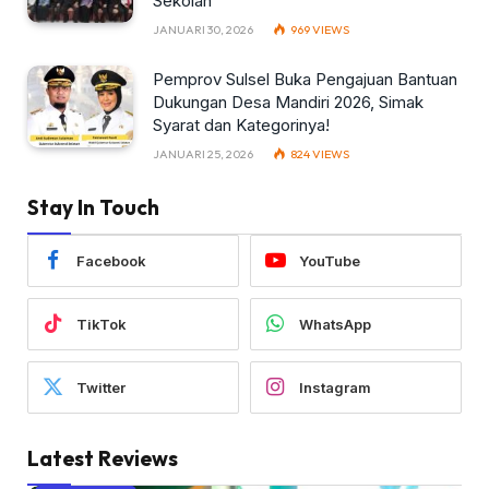
Sekolah
JANUARI 30, 2026
969
VIEWS
Pemprov Sulsel Buka Pengajuan Bantuan
Dukungan Desa Mandiri 2026, Simak
Syarat dan Kategorinya!
JANUARI 25, 2026
824
VIEWS
Stay In Touch
Facebook
YouTube
TikTok
WhatsApp
Twitter
Instagram
Latest Reviews