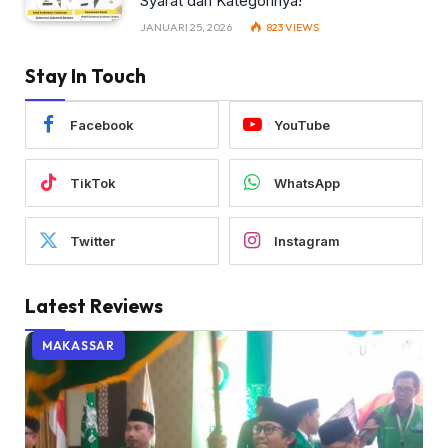
Syarat dan Kategorinya!
JANUARI 25, 2026
823
VIEWS
Stay In Touch
Facebook
YouTube
TikTok
WhatsApp
Twitter
Instagram
Latest Reviews
MAKASSAR