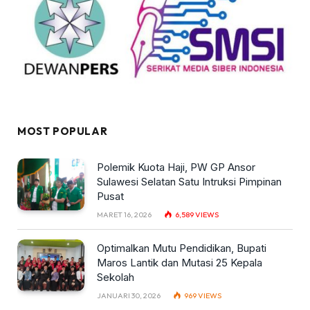
MOST POPULAR
Polemik Kuota Haji, PW GP Ansor
Sulawesi Selatan Satu Intruksi Pimpinan
Pusat
MARET 16, 2026
6,589
VIEWS
Optimalkan Mutu Pendidikan, Bupati
Maros Lantik dan Mutasi 25 Kepala
Sekolah
JANUARI 30, 2026
969
VIEWS