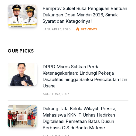
Pemprov Sulsel Buka Pengajuan Bantuan
Dukungan Desa Mandiri 2026, Simak
Syarat dan Kategorinya!
JANUARI 25, 2026
823
VIEWS
OUR PICKS
DPRD Maros Sahkan Perda
Ketenagakerjaan: Lindungi Pekerja
Disabilitas hingga Sanksi Pencabutan Izin
Usaha
AGUSTUS 6, 2026
Dukung Tata Kelola Wilayah Presisi,
Mahasiswa KKN-T Unhas Hadirkan
Digitalisasi Pemetaan Batas Dusun
Berbasis GIS di Bonto Matene
AGUSTUS 5, 2026