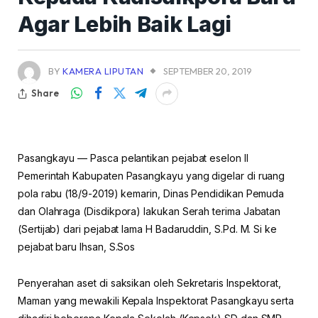
Agar Lebih Baik Lagi
BY
KAMERA LIPUTAN
SEPTEMBER 20, 2019
Share
Pasangkayu — Pasca pelantikan pejabat eselon ll
Pemerintah Kabupaten Pasangkayu yang digelar di ruang
pola rabu (18/9-2019) kemarin, Dinas Pendidikan Pemuda
dan Olahraga (Disdikpora) lakukan Serah terima Jabatan
(Sertijab) dari pejabat lama H Badaruddin, S.Pd. M. Si ke
pejabat baru Ihsan, S.Sos
Penyerahan aset di saksikan oleh Sekretaris Inspektorat,
Maman yang mewakili Kepala Inspektorat Pasangkayu serta