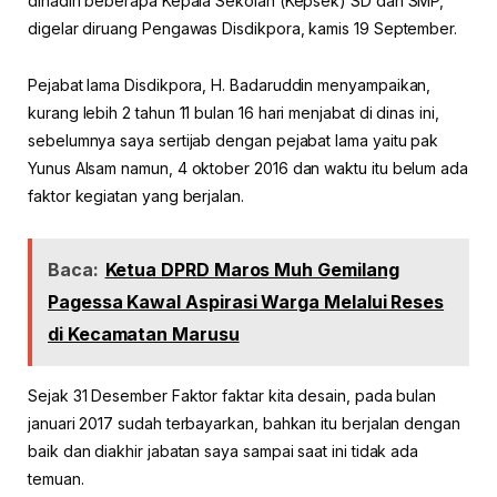
dihadiri beberapa Kepala Sekolah (Kepsek) SD dan SMP,
digelar diruang Pengawas Disdikpora, kamis 19 September.
Pejabat lama Disdikpora, H. Badaruddin menyampaikan,
kurang lebih 2 tahun 11 bulan 16 hari menjabat di dinas ini,
sebelumnya saya sertijab dengan pejabat lama yaitu pak
Yunus Alsam namun, 4 oktober 2016 dan waktu itu belum ada
faktor kegiatan yang berjalan.
Baca:
Ketua DPRD Maros Muh Gemilang
Pagessa Kawal Aspirasi Warga Melalui Reses
di Kecamatan Marusu
Sejak 31 Desember Faktor faktar kita desain, pada bulan
januari 2017 sudah terbayarkan, bahkan itu berjalan dengan
baik dan diakhir jabatan saya sampai saat ini tidak ada
temuan.