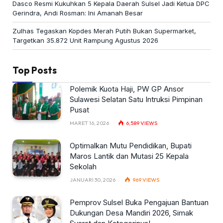
Dasco Resmi Kukuhkan 5 Kepala Daerah Sulsel Jadi Ketua DPC
Gerindra, Andi Rosman: Ini Amanah Besar
Zulhas Tegaskan Kopdes Merah Putih Bukan Supermarket,
Targetkan 35.872 Unit Rampung Agustus 2026
Top Posts
Polemik Kuota Haji, PW GP Ansor
Sulawesi Selatan Satu Intruksi Pimpinan
Pusat
MARET 16, 2026
6,589
VIEWS
Optimalkan Mutu Pendidikan, Bupati
Maros Lantik dan Mutasi 25 Kepala
Sekolah
JANUARI 30, 2026
969
VIEWS
Pemprov Sulsel Buka Pengajuan Bantuan
Dukungan Desa Mandiri 2026, Simak