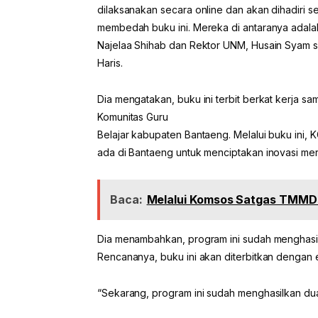
dilaksanakan secara online dan akan dihadiri s
membedah buku ini. Mereka di antaranya adalah
Najelaa Shihab dan Rektor UNM, Husain Syam 
Haris.
Dia mengatakan, buku ini terbit berkat kerja
Komunitas Guru
Belajar kabupaten Bantaeng. Melalui buku ini
ada di Bantaeng untuk menciptakan inovasi me
Baca:
Melalui Komsos Satgas TMMD 
Dia menambahkan, program ini sudah menghasilka
Rencananya, buku ini akan diterbitkan dengan e
“Sekarang, program ini sudah menghasilkan dua 