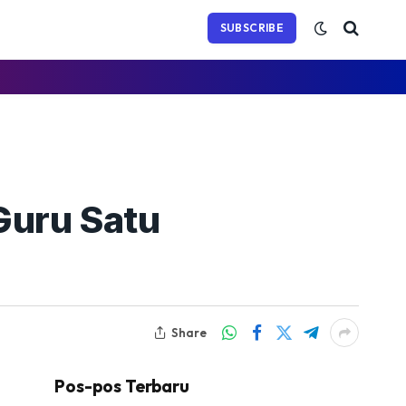
(Twitter)
SUBSCRIBE
Guru Satu
Share
Pos-pos Terbaru