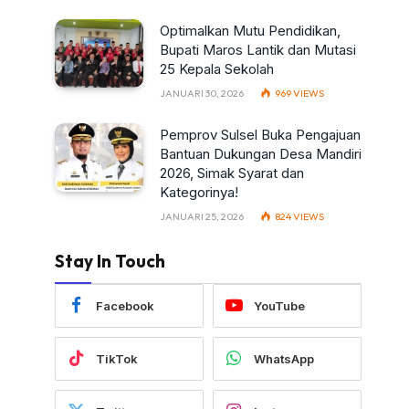
Optimalkan Mutu Pendidikan,
Bupati Maros Lantik dan Mutasi
25 Kepala Sekolah
JANUARI 30, 2026
969
VIEWS
Pemprov Sulsel Buka Pengajuan
Bantuan Dukungan Desa Mandiri
2026, Simak Syarat dan
Kategorinya!
JANUARI 25, 2026
824
VIEWS
Stay In Touch
Facebook
YouTube
TikTok
WhatsApp