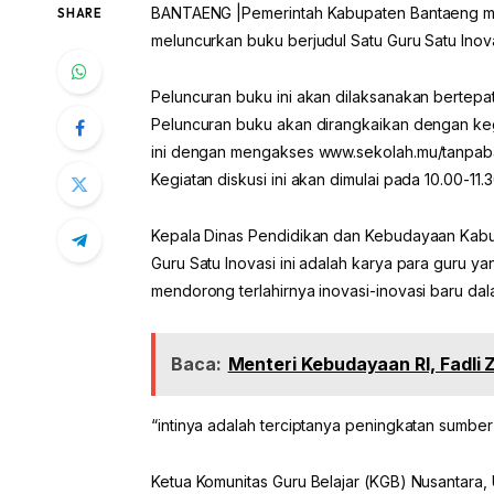
BANTAENG |Pemerintah Kabupaten Bantaeng mel
SHARE
meluncurkan buku berjudul Satu Guru Satu Inova
Peluncuran buku ini akan dilaksanakan bertepa
Peluncuran buku akan dirangkaikan dengan kegi
ini dengan mengakses www.sekolah.mu/tanpabat
Kegiatan diskusi ini akan dimulai pada 10.00-11.3
Kepala Dinas Pendidikan dan Kebudayaan Kabu
Guru Satu Inovasi ini adalah karya para guru ya
mendorong terlahirnya inovasi-inovasi baru dal
Baca:
Menteri Kebudayaan RI, Fadli 
“intinya adalah terciptanya peningkatan sumber
Ketua Komunitas Guru Belajar (KGB) Nusantara,