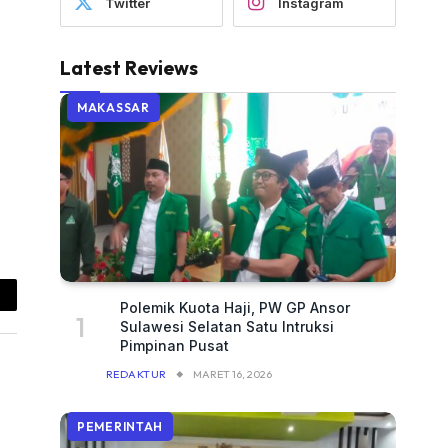
Twitter
Instagram
Latest Reviews
MAKASSAR
Polemik Kuota Haji, PW GP Ansor
ail
Sulawesi Selatan Satu Intruksi
Pimpinan Pusat
REDAKTUR
MARET 16, 2026
PEMERINTAH