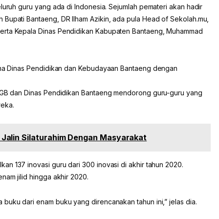
eluruh guru yang ada di Indonesia. Sejumlah pemateri akan hadir
 Bupati Bantaeng, DR Ilham Azikin, ada pula Head of Sekolah.mu,
serta Kepala Dinas Pendidikan Kabupaten Bantaeng, Muhammad
 sama Dinas Pendidikan dan Kebudayaan Bantaeng dengan
, KGB dan Dinas Pendidikan Bantaeng mendorong guru-guru yang
reka.
Jalin Silaturahim Dengan Masyarakat
n 137 inovasi guru dari 300 inovasi di akhir tahun 2020.
nam jilid hingga akhir 2020.
buku dari enam buku yang direncanakan tahun ini,” jelas dia.