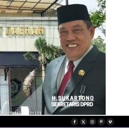
Facebook
X
Instagram
Pinterest
Vimeo