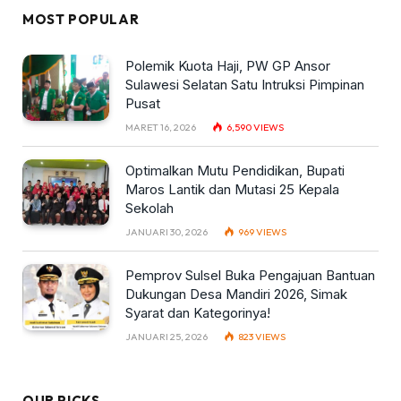
MOST POPULAR
Polemik Kuota Haji, PW GP Ansor
Sulawesi Selatan Satu Intruksi Pimpinan
Pusat
MARET 16, 2026
6,590
VIEWS
Optimalkan Mutu Pendidikan, Bupati
Maros Lantik dan Mutasi 25 Kepala
Sekolah
JANUARI 30, 2026
969
VIEWS
Pemprov Sulsel Buka Pengajuan Bantuan
Dukungan Desa Mandiri 2026, Simak
Syarat dan Kategorinya!
JANUARI 25, 2026
823
VIEWS
OUR PICKS