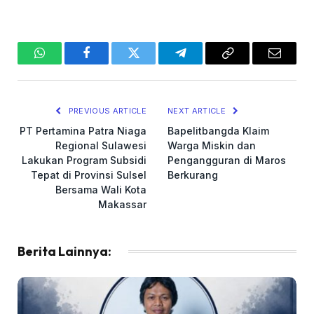
WhatsApp
Facebook
Twitter
Telegram
Copy
Email
Link
PREVIOUS ARTICLE
NEXT ARTICLE
PT Pertamina Patra Niaga
Bapelitbangda Klaim
Regional Sulawesi
Warga Miskin dan
Lakukan Program Subsidi
Pengangguran di Maros
Tepat di Provinsi Sulsel
Berkurang
Bersama Wali Kota
Makassar
Berita Lainnya: