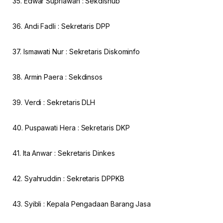
35. Edwar Supriawan : Sekdishub
36. Andi Fadli : Sekretaris DPP
37. Ismawati Nur : Sekretaris Diskominfo
38. Armin Paera : Sekdinsos
39. Verdi : Sekretaris DLH
40. Puspawati Hera : Sekretaris DKP
41. Ita Anwar : Sekretaris Dinkes
42. Syahruddin : Sekretaris DPPKB
43. Syibli : Kepala Pengadaan Barang Jasa