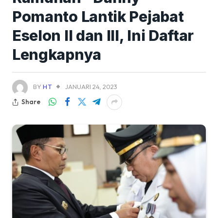
Pomanto Lantik Pejabat
Eselon II dan III, Ini Daftar
Lengkapnya
BY
HT
JANUARI 24, 2023
Share