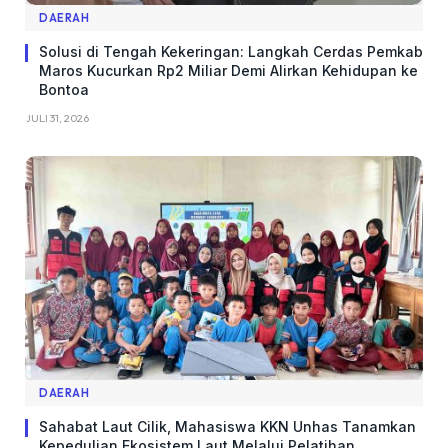
DAERAH
Solusi di Tengah Kekeringan: Langkah Cerdas Pemkab
Maros Kucurkan Rp2 Miliar Demi Alirkan Kehidupan ke
Bontoa
JULI 31, 2026
DAERAH
Sahabat Laut Cilik, Mahasiswa KKN Unhas Tanamkan
Kepedulian Ekosistem Laut Melalui Pelatihan