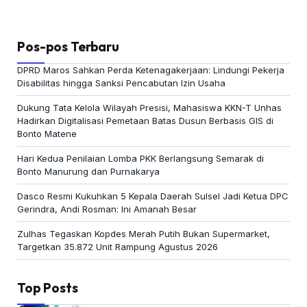
Pos-pos Terbaru
DPRD Maros Sahkan Perda Ketenagakerjaan: Lindungi Pekerja
Disabilitas hingga Sanksi Pencabutan Izin Usaha
Dukung Tata Kelola Wilayah Presisi, Mahasiswa KKN-T Unhas
Hadirkan Digitalisasi Pemetaan Batas Dusun Berbasis GIS di
Bonto Matene
Hari Kedua Penilaian Lomba PKK Berlangsung Semarak di
Bonto Manurung dan Purnakarya
Dasco Resmi Kukuhkan 5 Kepala Daerah Sulsel Jadi Ketua DPC
Gerindra, Andi Rosman: Ini Amanah Besar
Zulhas Tegaskan Kopdes Merah Putih Bukan Supermarket,
Targetkan 35.872 Unit Rampung Agustus 2026
Top Posts