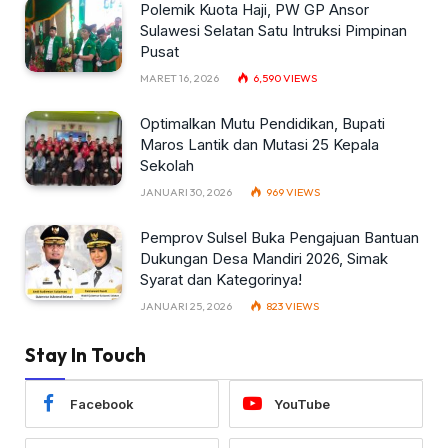
Polemik Kuota Haji, PW GP Ansor
Sulawesi Selatan Satu Intruksi Pimpinan
Pusat
MARET 16, 2026
6,590
VIEWS
Optimalkan Mutu Pendidikan, Bupati
Maros Lantik dan Mutasi 25 Kepala
Sekolah
JANUARI 30, 2026
969
VIEWS
Pemprov Sulsel Buka Pengajuan Bantuan
Dukungan Desa Mandiri 2026, Simak
Syarat dan Kategorinya!
JANUARI 25, 2026
823
VIEWS
Stay In Touch
Facebook
YouTube