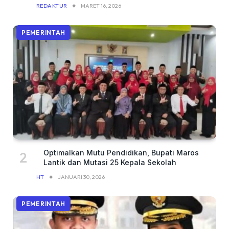
REDAKTUR
MARET 16, 2026
PEMERINTAH
Optimalkan Mutu Pendidikan, Bupati Maros
Lantik dan Mutasi 25 Kepala Sekolah
HT
JANUARI 30, 2026
PEMERINTAH