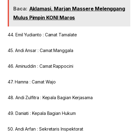
Baca:
Aklamasi, Marjan Massere Melenggang
Mulus Pimpin KONI Maros
44. Emil Yudianto : Camat Tamalate
45. Andi Ansar : Camat Manggala
46. Aminuddin : Camat Rappocini
47. Hamna : Camat Wajo
48. Andi Zulfitra : Kepala Bagian Kerjasama
49. Daniati : Kepala Bagian Hukum
50. Andi Arfan : Sekretaris Inspektorat