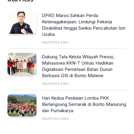
DPRD Maros Sahkan Perda
Ketenagakerjaan: Lindungi Pekerja
Disabilitas hingga Sanksi Pencabutan Izin
Usaha
AGUSTUS 6, 2026
Dukung Tata Kelola Wilayah Presisi,
Mahasiswa KKN-T Unhas Hadirkan
Digitalisasi Pemetaan Batas Dusun
Berbasis GIS di Bonto Matene
AGUSTUS 5, 2026
Hari Kedua Penilaian Lomba PKK
Berlangsung Semarak di Bonto Manurung
dan Purnakarya
AGUSTUS 4, 2026