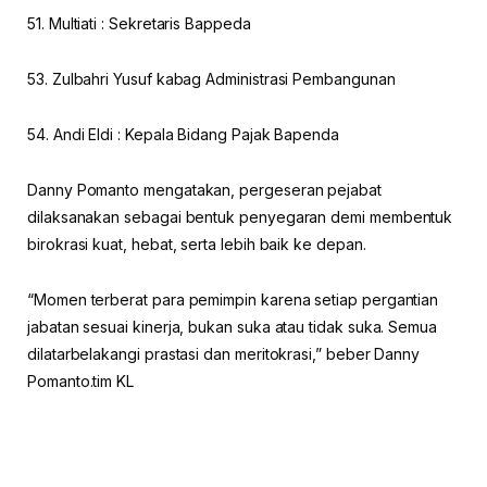
51. Multiati : Sekretaris Bappeda
53. Zulbahri Yusuf kabag Administrasi Pembangunan
54. Andi Eldi : Kepala Bidang Pajak Bapenda
Danny Pomanto mengatakan, pergeseran pejabat
dilaksanakan sebagai bentuk penyegaran demi membentuk
birokrasi kuat, hebat, serta lebih baik ke depan.
“Momen terberat para pemimpin karena setiap pergantian
jabatan sesuai kinerja, bukan suka atau tidak suka. Semua
dilatarbelakangi prastasi dan meritokrasi,” beber Danny
Pomanto.tim KL