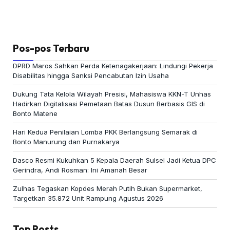
Pos-pos Terbaru
DPRD Maros Sahkan Perda Ketenagakerjaan: Lindungi Pekerja
Disabilitas hingga Sanksi Pencabutan Izin Usaha
Dukung Tata Kelola Wilayah Presisi, Mahasiswa KKN-T Unhas
Hadirkan Digitalisasi Pemetaan Batas Dusun Berbasis GIS di
Bonto Matene
Hari Kedua Penilaian Lomba PKK Berlangsung Semarak di
Bonto Manurung dan Purnakarya
Dasco Resmi Kukuhkan 5 Kepala Daerah Sulsel Jadi Ketua DPC
Gerindra, Andi Rosman: Ini Amanah Besar
Zulhas Tegaskan Kopdes Merah Putih Bukan Supermarket,
Targetkan 35.872 Unit Rampung Agustus 2026
Top Posts