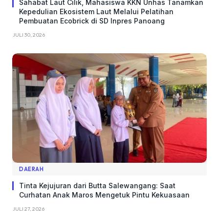
Sahabat Laut Cilik, Mahasiswa KKN Unhas Tanamkan
Kepedulian Ekosistem Laut Melalui Pelatihan
Pembuatan Ecobrick di SD Inpres Panoang
JULI 30, 2026
DAERAH
Tinta Kejujuran dari Butta Salewangang: Saat
Curhatan Anak Maros Mengetuk Pintu Kekuasaan
JULI 27, 2026