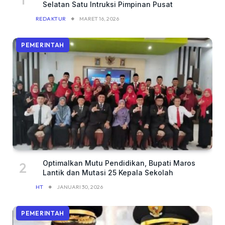
Selatan Satu Intruksi Pimpinan Pusat
REDAKTUR
MARET 16, 2026
PEMERINTAH
Optimalkan Mutu Pendidikan, Bupati Maros
Lantik dan Mutasi 25 Kepala Sekolah
HT
JANUARI 30, 2026
PEMERINTAH