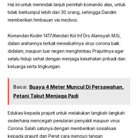
Hal ini untuk menindak lanjuti perintah komando atas, untuk
tidak berkumpul lebih dari 30 orang, sehingga Dandim
memberikan himbauan via medsos.
Komandan Kodim 1417/Kendari Kol Inf Drs Alamsyah M.Si,
dalam arahannya terkait mewabahnya virus corona baik
didalam, maupun luar negeri menghimbau Prajuritnya agar
selalu hidup sehat dengan menjaga kesehatan pribadi dan
keluarga serta lingkungan.
Baca:
Buaya 4 Meter Muncul Di Persawahan,
Petani Takut Menjaga Padi
Edukasi kepada prajurit untuk melakukan langkah-langkah
sederhana mencegah penularan penyakit maupun virus
Corona. Salah satunya dengan memberikan sosialisasi
kepada prajurit dan Persit cara mencuci tangan