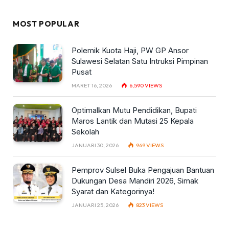
MOST POPULAR
Polemik Kuota Haji, PW GP Ansor
Sulawesi Selatan Satu Intruksi Pimpinan
Pusat
MARET 16, 2026
6,590
VIEWS
Optimalkan Mutu Pendidikan, Bupati
Maros Lantik dan Mutasi 25 Kepala
Sekolah
JANUARI 30, 2026
969
VIEWS
Pemprov Sulsel Buka Pengajuan Bantuan
Dukungan Desa Mandiri 2026, Simak
Syarat dan Kategorinya!
JANUARI 25, 2026
823
VIEWS