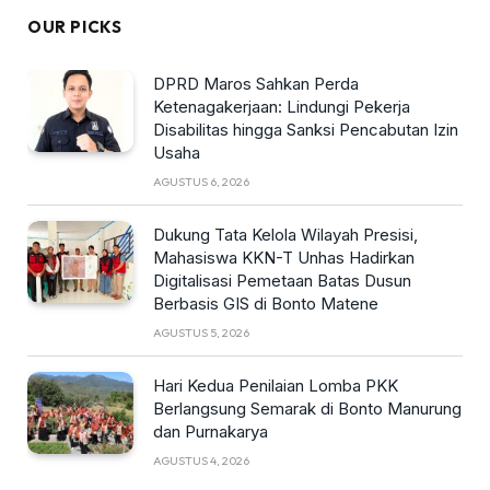
OUR PICKS
DPRD Maros Sahkan Perda
Ketenagakerjaan: Lindungi Pekerja
Disabilitas hingga Sanksi Pencabutan Izin
Usaha
AGUSTUS 6, 2026
Dukung Tata Kelola Wilayah Presisi,
Mahasiswa KKN-T Unhas Hadirkan
Digitalisasi Pemetaan Batas Dusun
Berbasis GIS di Bonto Matene
AGUSTUS 5, 2026
Hari Kedua Penilaian Lomba PKK
Berlangsung Semarak di Bonto Manurung
dan Purnakarya
AGUSTUS 4, 2026