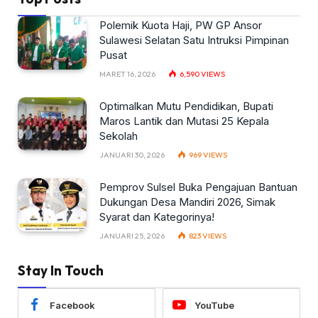
Polemik Kuota Haji, PW GP Ansor
Sulawesi Selatan Satu Intruksi Pimpinan
Pusat
MARET 16, 2026
6,590
VIEWS
Optimalkan Mutu Pendidikan, Bupati
Maros Lantik dan Mutasi 25 Kepala
Sekolah
JANUARI 30, 2026
969
VIEWS
Pemprov Sulsel Buka Pengajuan Bantuan
Dukungan Desa Mandiri 2026, Simak
Syarat dan Kategorinya!
JANUARI 25, 2026
823
VIEWS
Stay In Touch
Facebook
YouTube