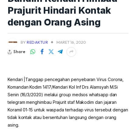
Prajurit Hindari Kontak
dengan Orang Asing
BY
REDAKTUR
MARET 16, 2020
Share
Kendari |Tanggap pencegahan penyebaran Virus Corona,
Komandan Kodim 1417/Kendari Kol Inf Drs Alamsyah M.Si
Senin (16/3/2020) melalui group medsos whatsapp dan
telegram menghimbau Prajurit staf Makodim dan jajaran
Koramil 01-15 untuk waspada terhadap virus tersebut dengan
tidak kontak atau bersentuhan langsung dengan orang
asing.