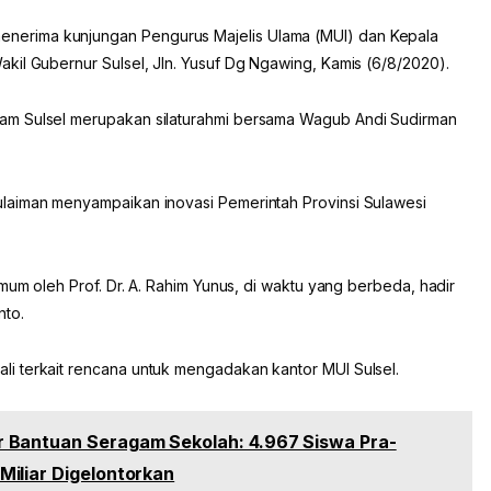
erima kunjungan Pengurus Majelis Ulama (MUI) dan Kepala
kil Gubernur Sulsel, Jln. Yusuf Dg Ngawing, Kamis (6/8/2020).
am Sulsel merupakan silaturahmi bersama Wagub Andi Sudirman
laiman menyampaikan inovasi Pemerintah Provinsi Sulawesi
mum oleh Prof. Dr. A. Rahim Yunus, di waktu yang berbeda, hadir
nto.
i terkait rencana untuk mengadakan kantor MUI Sulsel.
 Bantuan Seragam Sekolah: 4.967 Siswa Pra-
Miliar Digelontorkan