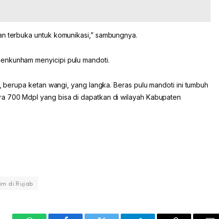
an terbuka untuk komunikasi,” sambungnya.
enkunham menyicipi pulu mandoti.
l, berupa ketan wangi, yang langka. Beras pulu mandoti ini tumbuh
ra 700 Mdpl yang bisa di dapatkan di wilayah Kabupaten
m di Rujab