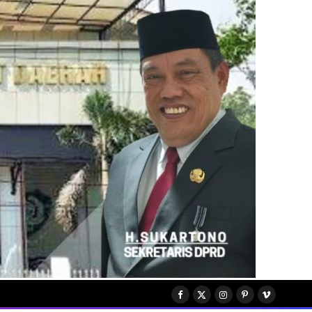
Facebook
X
Instagram
Pinterest
Vimeo