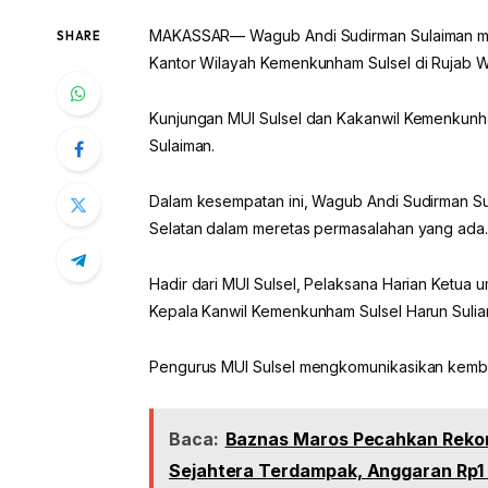
MAKASSAR— Wagub Andi Sudirman Sulaiman men
SHARE
Kantor Wilayah Kemenkunham Sulsel di Rujab Wa
Kunjungan MUI Sulsel dan Kakanwil Kemenkunh
Sulaiman.
Dalam kesempatan ini, Wagub Andi Sudirman Su
Selatan dalam meretas permasalahan yang ada.
Hadir dari MUI Sulsel, Pelaksana Harian Ketua u
Kepala Kanwil Kemenkunham Sulsel Harun Sulia
Pengurus MUI Sulsel mengkomunikasikan kembal
Baca:
Baznas Maros Pecahkan Rekor
Sejahtera Terdampak, Anggaran Rp1 