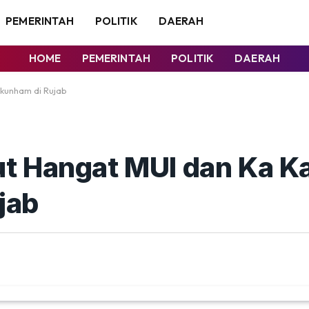
PEMERINTAH
POLITIK
DAERAH
HOME
PEMERINTAH
POLITIK
DAERAH
kunham di Rujab
t Hangat MUI dan Ka K
jab