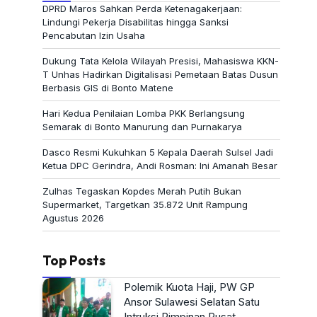
DPRD Maros Sahkan Perda Ketenagakerjaan:
Lindungi Pekerja Disabilitas hingga Sanksi
Pencabutan Izin Usaha
Dukung Tata Kelola Wilayah Presisi, Mahasiswa KKN-
T Unhas Hadirkan Digitalisasi Pemetaan Batas Dusun
Berbasis GIS di Bonto Matene
Hari Kedua Penilaian Lomba PKK Berlangsung
Semarak di Bonto Manurung dan Purnakarya
Dasco Resmi Kukuhkan 5 Kepala Daerah Sulsel Jadi
Ketua DPC Gerindra, Andi Rosman: Ini Amanah Besar
Zulhas Tegaskan Kopdes Merah Putih Bukan
Supermarket, Targetkan 35.872 Unit Rampung
Agustus 2026
Top Posts
Polemik Kuota Haji, PW GP
Ansor Sulawesi Selatan Satu
Intruksi Pimpinan Pusat