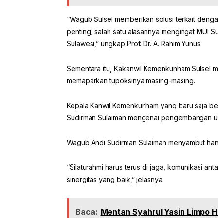
“Wagub Sulsel memberikan solusi terkait dengan
penting, salah satu alasannya mengingat MUI S
Sulawesi,” ungkap Prof. Dr. A. Rahim Yunus.
Sementara itu, Kakanwil Kemenkunham Sulsel 
memaparkan tupoksinya masing-masing.
Kepala Kanwil Kemenkunham yang baru saja be
Sudirman Sulaiman mengenai pengembangan umk
Wagub Andi Sudirman Sulaiman menyambut hang
“Silaturahmi harus terus di jaga, komunikasi a
sinergitas yang baik,” jelasnya.
Baca:
Mentan Syahrul Yasin Limpo Had