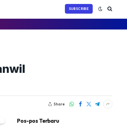
(Twitter)
SUBSCRIBE
anwil
Share
Pos-pos Terbaru