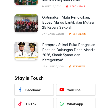
MARET 16, 2026
6,590
VIEWS
Optimalkan Mutu Pendidikan,
Bupati Maros Lantik dan Mutasi
25 Kepala Sekolah
JANUARI 30, 2026
969
VIEWS
Pemprov Sulsel Buka Pengajuan
Bantuan Dukungan Desa Mandiri
2026, Simak Syarat dan
Kategorinya!
JANUARI 25, 2026
823
VIEWS
Stay In Touch
Facebook
YouTube
TikTok
WhatsApp