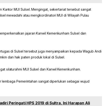
 Kantor MUI Sulsel. Mengingat, sekertariat tersebut sangat
ulsel mewadahi atau mengkordinatori MUI di Wilayah Pulau
memperkenalkan jajaran Kanwil Kemenkunham Sulsel dan
rtugas di Sulsel tersebut juga menyampaikan kepada Wagub Andi
m dan hak paten produk lokal di Sulsel.
at silaturahmi MUI Sulsel dan Kanwil Kemenkunham.
ntar lembaga Pemerintahan sangat diperlukan sebagai wujud
iri Peringati HPS 2019 di Sultra, Ini Harapan Ali