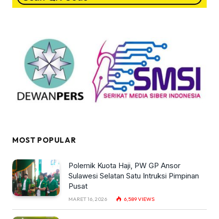
MOST POPULAR
Polemik Kuota Haji, PW GP Ansor
Sulawesi Selatan Satu Intruksi Pimpinan
Pusat
MARET 16, 2026
6,589
VIEWS