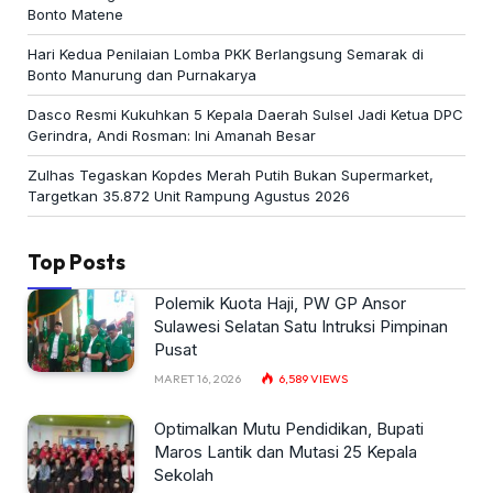
Bonto Matene
Hari Kedua Penilaian Lomba PKK Berlangsung Semarak di
Bonto Manurung dan Purnakarya
Dasco Resmi Kukuhkan 5 Kepala Daerah Sulsel Jadi Ketua DPC
Gerindra, Andi Rosman: Ini Amanah Besar
Zulhas Tegaskan Kopdes Merah Putih Bukan Supermarket,
Targetkan 35.872 Unit Rampung Agustus 2026
Top Posts
Polemik Kuota Haji, PW GP Ansor
Sulawesi Selatan Satu Intruksi Pimpinan
Pusat
MARET 16, 2026
6,589
VIEWS
Optimalkan Mutu Pendidikan, Bupati
Maros Lantik dan Mutasi 25 Kepala
Sekolah