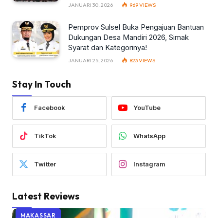
JANUARI 30, 2026
969
VIEWS
Pemprov Sulsel Buka Pengajuan Bantuan
Dukungan Desa Mandiri 2026, Simak
Syarat dan Kategorinya!
JANUARI 25, 2026
823
VIEWS
Stay In Touch
Facebook
YouTube
TikTok
WhatsApp
Twitter
Instagram
Latest Reviews
MAKASSAR