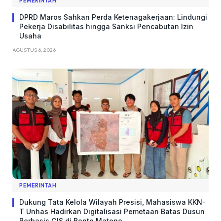
PEMERINTAH
DPRD Maros Sahkan Perda Ketenagakerjaan: Lindungi
Pekerja Disabilitas hingga Sanksi Pencabutan Izin
Usaha
AGUSTUS 6, 2026
PEMERINTAH
Dukung Tata Kelola Wilayah Presisi, Mahasiswa KKN-
T Unhas Hadirkan Digitalisasi Pemetaan Batas Dusun
Berbasis GIS di Bonto Matene