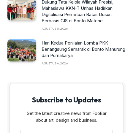
Dukung Tata Kelola Wilayah Presisi,
Mahasiswa KKN-T Unhas Hadirkan
Digitalisasi Pemetaan Batas Dusun
Berbasis GIS di Bonto Matene
AGUSTUS 5, 2026
Hari Kedua Penilaian Lomba PKK
Berlangsung Semarak di Bonto Manurung
dan Purnakarya
AGUSTUS 4, 2026
Subscribe to Updates
Get the latest creative news from FooBar
about art, design and business.