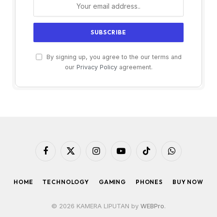
By signing up, you agree to the our terms and
our
Privacy Policy
agreement.
Facebook
X
Instagram
YouTube
TikTok
WhatsApp
(Twitter)
HOME
TECHNOLOGY
GAMING
PHONES
BUY NOW
© 2026 KAMERA LIPUTAN by
WEBPro
.