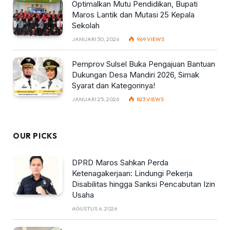
Optimalkan Mutu Pendidikan, Bupati
Maros Lantik dan Mutasi 25 Kepala
Sekolah
JANUARI 30, 2026
969
VIEWS
Pemprov Sulsel Buka Pengajuan Bantuan
Dukungan Desa Mandiri 2026, Simak
Syarat dan Kategorinya!
JANUARI 25, 2026
823
VIEWS
OUR PICKS
DPRD Maros Sahkan Perda
Ketenagakerjaan: Lindungi Pekerja
Disabilitas hingga Sanksi Pencabutan Izin
Usaha
AGUSTUS 6, 2026