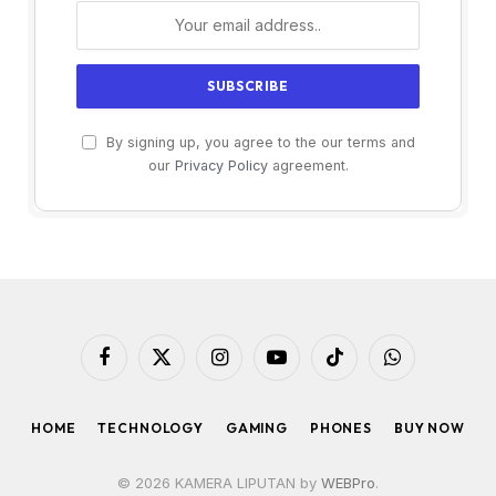
By signing up, you agree to the our terms and
our
Privacy Policy
agreement.
Facebook
X
Instagram
YouTube
TikTok
WhatsApp
(Twitter)
HOME
TECHNOLOGY
GAMING
PHONES
BUY NOW
© 2026 KAMERA LIPUTAN by
WEBPro
.