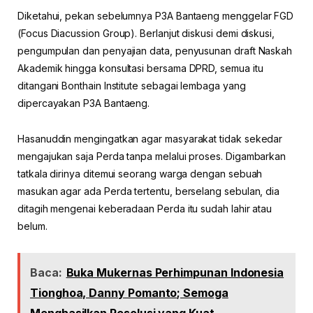
Diketahui, pekan sebelumnya P3A Bantaeng menggelar FGD
(Focus Diacussion Group). Berlanjut diskusi demi diskusi,
pengumpulan dan penyajian data, penyusunan draft Naskah
Akademik hingga konsultasi bersama DPRD, semua itu
ditangani Bonthain Institute sebagai lembaga yang
dipercayakan P3A Bantaeng.
Hasanuddin mengingatkan agar masyarakat tidak sekedar
mengajukan saja Perda tanpa melalui proses. Digambarkan
tatkala dirinya ditemui seorang warga dengan sebuah
masukan agar ada Perda tertentu, berselang sebulan, dia
ditagih mengenai keberadaan Perda itu sudah lahir atau
belum.
Baca:
Buka Mukernas Perhimpunan Indonesia
Tionghoa, Danny Pomanto; Semoga
Menghasilkan Resolusi yang Kuat