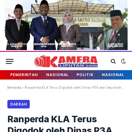
PEMERINTAH
NASIONAL
POLITIK
NASIONAL
Beranda
»
Ranperda KLA Terus Digodok oleh Dinas P3A dan Sejumlah Lembaga
DAERAH
Ranperda KLA Terus
Digodok oleh Dinas P3A