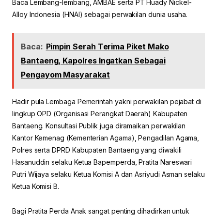
Baca Lembang-lembang, AMBAE serta PT Huady Nickel-
Alloy Indonesia (HNAI) sebagai perwakilan dunia usaha.
Baca:
Pimpin Serah Terima Piket Mako
Bantaeng, Kapolres Ingatkan Sebagai
Pengayom Masyarakat
Hadir pula Lembaga Pemerintah yakni perwakilan pejabat di
lingkup OPD (Organisasi Perangkat Daerah) Kabupaten
Bantaeng. Konsultasi Publik juga diramaikan perwakilan
Kantor Kemenag (Kementerian Agama), Pengadilan Agama,
Polres serta DPRD Kabupaten Bantaeng yang diwakili
Hasanuddin selaku Ketua Bapemperda, Pratita Nareswari
Putri Wijaya selaku Ketua Komisi A dan Asriyudi Asman selaku
Ketua Komisi B.
Bagi Pratita Perda Anak sangat penting dihadirkan untuk