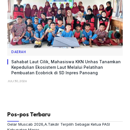
DAERAH
Sahabat Laut Cilik, Mahasiswa KKN Unhas Tanamkan
Kepedulian Ekosistem Laut Melalui Pelatihan
Pembuatan Ecobrick di SD Inpres Panoang
JULI 30, 2026
Pos-pos Terbaru
Gelar Muscab 2026,A.Takdir Terpilih Sebagai Ketua PASI
Kabupaten Maros