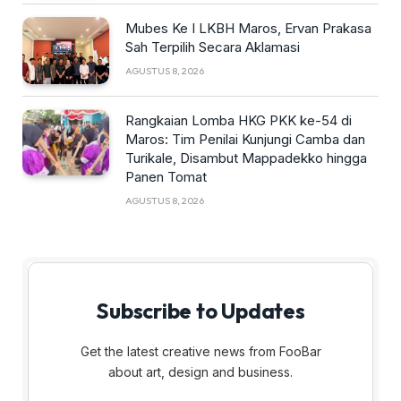
Mubes Ke I LKBH Maros, Ervan Prakasa
Sah Terpilih Secara Aklamasi
AGUSTUS 8, 2026
Rangkaian Lomba HKG PKK ke-54 di
Maros: Tim Penilai Kunjungi Camba dan
Turikale, Disambut Mappadekko hingga
Panen Tomat
AGUSTUS 8, 2026
Subscribe to Updates
Get the latest creative news from FooBar
about art, design and business.