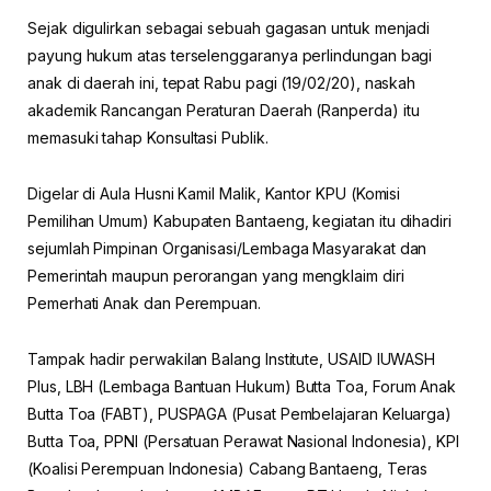
Sejak digulirkan sebagai sebuah gagasan untuk menjadi
payung hukum atas terselenggaranya perlindungan bagi
anak di daerah ini, tepat Rabu pagi (19/02/20), naskah
akademik Rancangan Peraturan Daerah (Ranperda) itu
memasuki tahap Konsultasi Publik.
Digelar di Aula Husni Kamil Malik, Kantor KPU (Komisi
Pemilihan Umum) Kabupaten Bantaeng, kegiatan itu dihadiri
sejumlah Pimpinan Organisasi/Lembaga Masyarakat dan
Pemerintah maupun perorangan yang mengklaim diri
Pemerhati Anak dan Perempuan.
Tampak hadir perwakilan Balang Institute, USAID IUWASH
Plus, LBH (Lembaga Bantuan Hukum) Butta Toa, Forum Anak
Butta Toa (FABT), PUSPAGA (Pusat Pembelajaran Keluarga)
Butta Toa, PPNI (Persatuan Perawat Nasional Indonesia), KPI
(Koalisi Perempuan Indonesia) Cabang Bantaeng, Teras