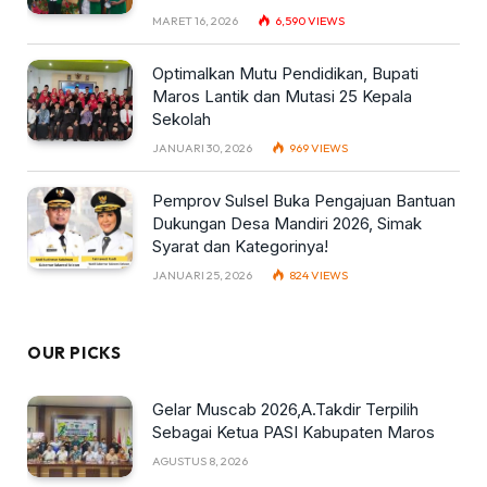
MARET 16, 2026
6,590
VIEWS
Optimalkan Mutu Pendidikan, Bupati
Maros Lantik dan Mutasi 25 Kepala
Sekolah
JANUARI 30, 2026
969
VIEWS
Pemprov Sulsel Buka Pengajuan Bantuan
Dukungan Desa Mandiri 2026, Simak
Syarat dan Kategorinya!
JANUARI 25, 2026
824
VIEWS
OUR PICKS
Gelar Muscab 2026,A.Takdir Terpilih
Sebagai Ketua PASI Kabupaten Maros
AGUSTUS 8, 2026