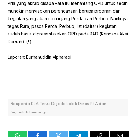
Pria yang akrab disapa Rara itu menantang OPD untuk sedini
mungkin menyiapkan perencanaan berupa program dan
kegiatan yang akan menunjang Perda dan Perbup. Nantinya
tegas Rara, pasca Perda, Perbup, list (daftar) kegiatan
sudah harus dipresentasekan OPD pada RAD (Rencana Aksi
Daerah). (*)
Laporan: Burhanuddin Alpharabi
Ranperda KLA Terus Digodok oleh Dinas P3A dan
Sejumlah Lembaga