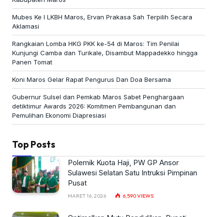
Mubes Ke I LKBH Maros, Ervan Prakasa Sah Terpilih Secara
Aklamasi
Rangkaian Lomba HKG PKK ke-54 di Maros: Tim Penilai
Kunjungi Camba dan Turikale, Disambut Mappadekko hingga
Panen Tomat
Koni Maros Gelar Rapat Pengurus Dan Doa Bersama
Gubernur Sulsel dan Pemkab Maros Sabet Penghargaan
detiktimur Awards 2026: Komitmen Pembangunan dan
Pemulihan Ekonomi Diapresiasi
Top Posts
Polemik Kuota Haji, PW GP Ansor
Sulawesi Selatan Satu Intruksi Pimpinan
Pusat
MARET 16, 2026
6,590
VIEWS