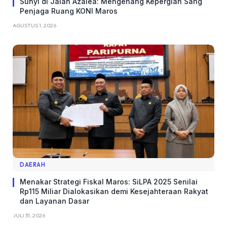
Sunyi di Jalan Azalea: Mengenang Kepergian Sang
Penjaga Ruang KONI Maros
AGUSTUS 1, 2026
DAERAH
Menakar Strategi Fiskal Maros: SiLPA 2025 Senilai
Rp115 Miliar Dialokasikan demi Kesejahteraan Rakyat
dan Layanan Dasar
JULI 31, 2026