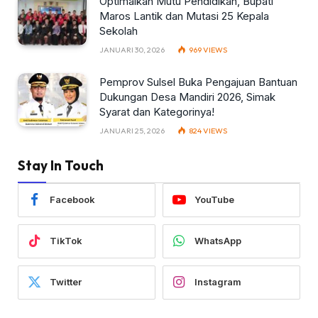
Optimalkan Mutu Pendidikan, Bupati
Maros Lantik dan Mutasi 25 Kepala
Sekolah
JANUARI 30, 2026
969
VIEWS
Pemprov Sulsel Buka Pengajuan Bantuan
Dukungan Desa Mandiri 2026, Simak
Syarat dan Kategorinya!
JANUARI 25, 2026
824
VIEWS
Stay In Touch
Facebook
YouTube
TikTok
WhatsApp
Twitter
Instagram