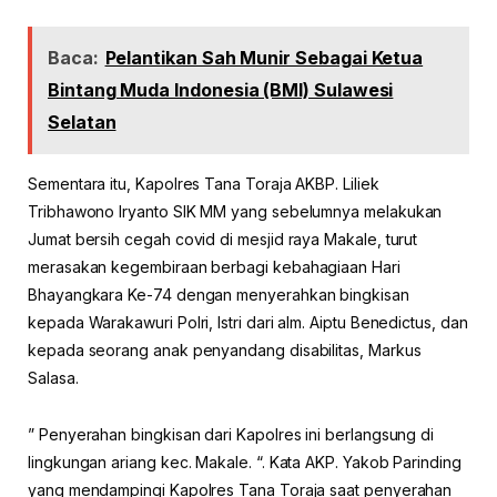
Baca:
Pelantikan Sah Munir Sebagai Ketua
Bintang Muda Indonesia (BMI) Sulawesi
Selatan
Sementara itu, Kapolres Tana Toraja AKBP. Liliek
Tribhawono Iryanto SIK MM yang sebelumnya melakukan
Jumat bersih cegah covid di mesjid raya Makale, turut
merasakan kegembiraan berbagi kebahagiaan Hari
Bhayangkara Ke-74 dengan menyerahkan bingkisan
kepada Warakawuri Polri, Istri dari alm. Aiptu Benedictus, dan
kepada seorang anak penyandang disabilitas, Markus
Salasa.
” Penyerahan bingkisan dari Kapolres ini berlangsung di
lingkungan ariang kec. Makale. “. Kata AKP. Yakob Parinding
yang mendampingi Kapolres Tana Toraja saat penyerahan