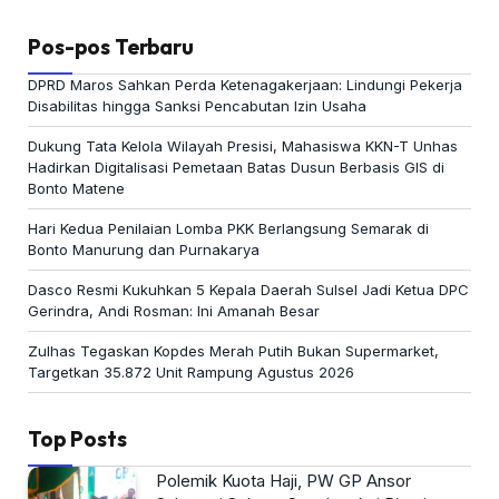
Pos-pos Terbaru
DPRD Maros Sahkan Perda Ketenagakerjaan: Lindungi Pekerja
Disabilitas hingga Sanksi Pencabutan Izin Usaha
Dukung Tata Kelola Wilayah Presisi, Mahasiswa KKN-T Unhas
Hadirkan Digitalisasi Pemetaan Batas Dusun Berbasis GIS di
Bonto Matene
Hari Kedua Penilaian Lomba PKK Berlangsung Semarak di
Bonto Manurung dan Purnakarya
Dasco Resmi Kukuhkan 5 Kepala Daerah Sulsel Jadi Ketua DPC
Gerindra, Andi Rosman: Ini Amanah Besar
Zulhas Tegaskan Kopdes Merah Putih Bukan Supermarket,
Targetkan 35.872 Unit Rampung Agustus 2026
Top Posts
Polemik Kuota Haji, PW GP Ansor