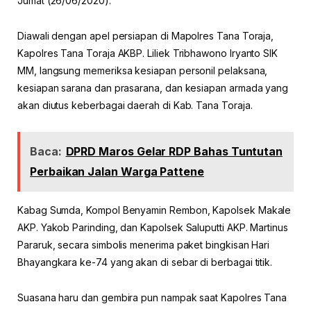
Jumat (26/06/2020).
Diawali dengan apel persiapan di Mapolres Tana Toraja,
Kapolres Tana Toraja AKBP. Liliek Tribhawono Iryanto SIK
MM, langsung memeriksa kesiapan personil pelaksana,
kesiapan sarana dan prasarana, dan kesiapan armada yang
akan diutus keberbagai daerah di Kab. Tana Toraja.
Baca:
DPRD Maros Gelar RDP Bahas Tuntutan
Perbaikan Jalan Warga Pattene
Kabag Sumda, Kompol Benyamin Rembon, Kapolsek Makale
AKP. Yakob Parinding, dan Kapolsek Saluputti AKP. Martinus
Pararuk, secara simbolis menerima paket bingkisan Hari
Bhayangkara ke-74 yang akan di sebar di berbagai titik.
Suasana haru dan gembira pun nampak saat Kapolres Tana