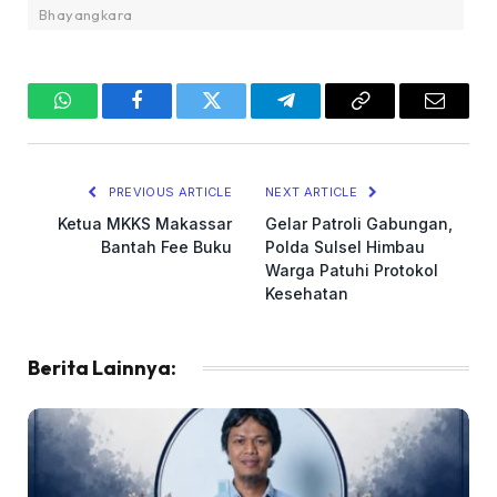
Bhayangkara
WhatsApp
Facebook
Twitter
Telegram
Copy
Email
Link
PREVIOUS ARTICLE
NEXT ARTICLE
Ketua MKKS Makassar
Gelar Patroli Gabungan,
Bantah Fee Buku
Polda Sulsel Himbau
Warga Patuhi Protokol
Kesehatan
Berita Lainnya: