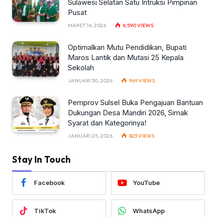
Sulawesi Selatan Satu Intruksi Pimpinan
Pusat
MARET 16, 2026
6,590
VIEWS
Optimalkan Mutu Pendidikan, Bupati
Maros Lantik dan Mutasi 25 Kepala
Sekolah
JANUARI 30, 2026
969
VIEWS
Pemprov Sulsel Buka Pengajuan Bantuan
Dukungan Desa Mandiri 2026, Simak
Syarat dan Kategorinya!
JANUARI 25, 2026
823
VIEWS
Stay In Touch
Facebook
YouTube
TikTok
WhatsApp