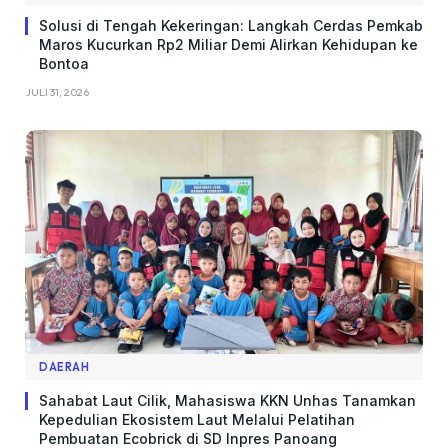
Solusi di Tengah Kekeringan: Langkah Cerdas Pemkab
Maros Kucurkan Rp2 Miliar Demi Alirkan Kehidupan ke
Bontoa
JULI 31, 2026
DAERAH
Sahabat Laut Cilik, Mahasiswa KKN Unhas Tanamkan
Kepedulian Ekosistem Laut Melalui Pelatihan
Pembuatan Ecobrick di SD Inpres Panoang