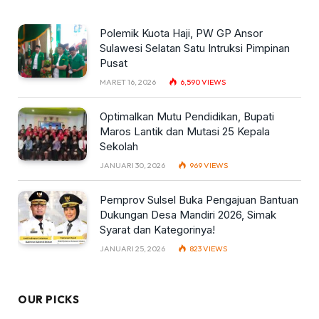
Polemik Kuota Haji, PW GP Ansor
Sulawesi Selatan Satu Intruksi Pimpinan
Pusat
MARET 16, 2026
6,590
VIEWS
Optimalkan Mutu Pendidikan, Bupati
Maros Lantik dan Mutasi 25 Kepala
Sekolah
JANUARI 30, 2026
969
VIEWS
Pemprov Sulsel Buka Pengajuan Bantuan
Dukungan Desa Mandiri 2026, Simak
Syarat dan Kategorinya!
JANUARI 25, 2026
823
VIEWS
OUR PICKS