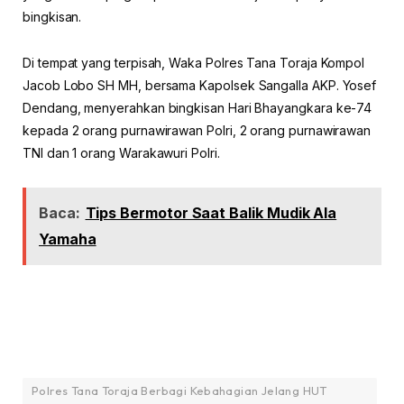
bingkisan.
Di tempat yang terpisah, Waka Polres Tana Toraja Kompol
Jacob Lobo SH MH, bersama Kapolsek Sangalla AKP. Yosef
Dendang, menyerahkan bingkisan Hari Bhayangkara ke-74
kepada 2 orang purnawirawan Polri, 2 orang purnawirawan
TNI dan 1 orang Warakawuri Polri.
Baca:
Tips Bermotor Saat Balik Mudik Ala
Yamaha
Polres Tana Toraja Berbagi Kebahagian Jelang HUT