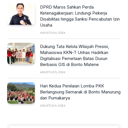
DPRD Maros Sahkan Perda
Ketenagakerjaan: Lindungi Pekerja
Disabilitas hingga Sanksi Pencabutan Izin
Usaha
AGUSTUS 6, 2026
Dukung Tata Kelola Wilayah Presisi,
Mahasiswa KKN-T Unhas Hadirkan
Digitalisasi Pemetaan Batas Dusun
Berbasis GIS di Bonto Matene
AGUSTUS 5, 2026
Hari Kedua Penilaian Lomba PKK
Berlangsung Semarak di Bonto Manurung
dan Purnakarya
AGUSTUS 4, 2026