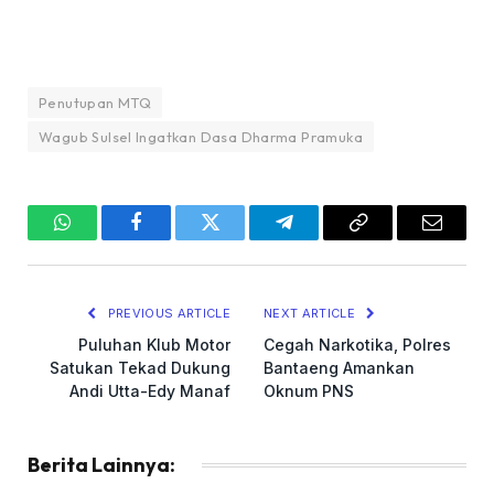
Penutupan MTQ
Wagub Sulsel Ingatkan Dasa Dharma Pramuka
WhatsApp
Facebook
Twitter
Telegram
Copy
Email
Link
PREVIOUS ARTICLE
NEXT ARTICLE
Puluhan Klub Motor
Cegah Narkotika, Polres
Satukan Tekad Dukung
Bantaeng Amankan
Andi Utta-Edy Manaf
Oknum PNS
Berita Lainnya: