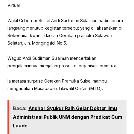
Virtual.
Wakil Gubernur Sulsel Andi Sudirman Sulaiman hadir secara
langsung menutup kegiatan tersebut yang di laksanakan di
Sekertariat kwartir daerah Gerakan pramuka Sulawesi
Selatan, Jln. Mongingsidi No 5.
Wagub Andi Sudirman Sulaiman menceritakan
pengalamannya menjalani proses di organisasi pramuka.
Ia merasa surprise Gerakan Pramuka Sulsel mampu
mengadakan Musabaqah Tilawatil Qur’an (MTQ).
Baca:
Anshar Syukur Raih Gelar Doktor Ilmu
Administrasi Publik UNM dengan Predikat Cum
Laude