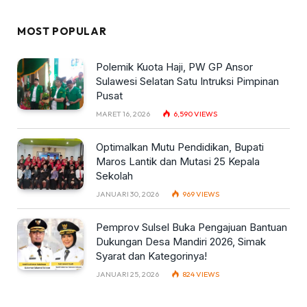
MOST POPULAR
Polemik Kuota Haji, PW GP Ansor
Sulawesi Selatan Satu Intruksi Pimpinan
Pusat
MARET 16, 2026
6,590
VIEWS
Optimalkan Mutu Pendidikan, Bupati
Maros Lantik dan Mutasi 25 Kepala
Sekolah
JANUARI 30, 2026
969
VIEWS
Pemprov Sulsel Buka Pengajuan Bantuan
Dukungan Desa Mandiri 2026, Simak
Syarat dan Kategorinya!
JANUARI 25, 2026
824
VIEWS