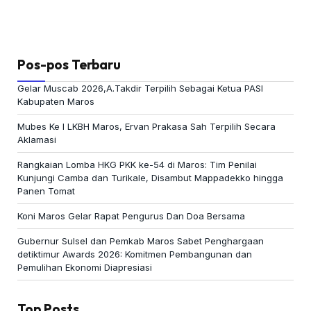
Pos-pos Terbaru
Gelar Muscab 2026,A.Takdir Terpilih Sebagai Ketua PASI
Kabupaten Maros
Mubes Ke I LKBH Maros, Ervan Prakasa Sah Terpilih Secara
Aklamasi
Rangkaian Lomba HKG PKK ke-54 di Maros: Tim Penilai
Kunjungi Camba dan Turikale, Disambut Mappadekko hingga
Panen Tomat
Koni Maros Gelar Rapat Pengurus Dan Doa Bersama
Gubernur Sulsel dan Pemkab Maros Sabet Penghargaan
detiktimur Awards 2026: Komitmen Pembangunan dan
Pemulihan Ekonomi Diapresiasi
Top Posts