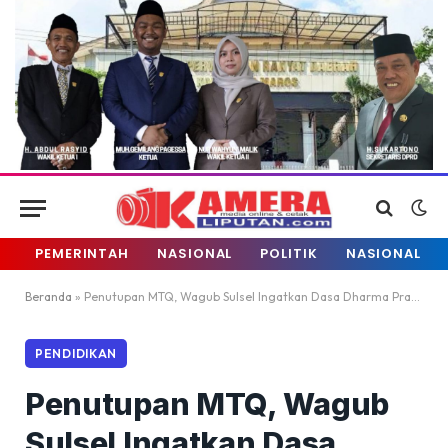
PEMERINTAH
NASIONAL
POLITIK
NASIONAL
Beranda
»
Penutupan MTQ, Wagub Sulsel Ingatkan Dasa Dharma Pramuka
PENDIDIKAN
Penutupan MTQ, Wagub
Sulsel Ingatkan Dasa