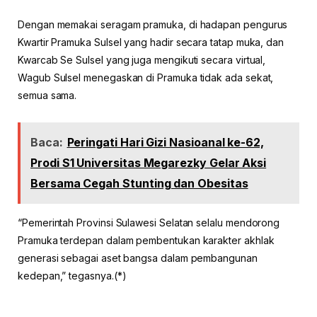
Dengan memakai seragam pramuka, di hadapan pengurus
Kwartir Pramuka Sulsel yang hadir secara tatap muka, dan
Kwarcab Se Sulsel yang juga mengikuti secara virtual,
Wagub Sulsel menegaskan di Pramuka tidak ada sekat,
semua sama.
Baca:
Peringati Hari Gizi Nasioanal ke-62,
Prodi S1 Universitas Megarezky Gelar Aksi
Bersama Cegah Stunting dan Obesitas
“Pemerintah Provinsi Sulawesi Selatan selalu mendorong
Pramuka terdepan dalam pembentukan karakter akhlak
generasi sebagai aset bangsa dalam pembangunan
kedepan,” tegasnya.(*)