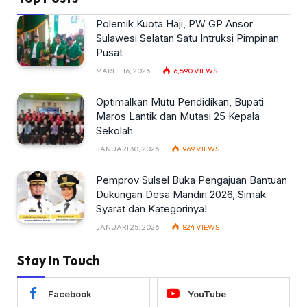
Polemik Kuota Haji, PW GP Ansor
Sulawesi Selatan Satu Intruksi Pimpinan
Pusat
MARET 16, 2026
6,590
VIEWS
Optimalkan Mutu Pendidikan, Bupati
Maros Lantik dan Mutasi 25 Kepala
Sekolah
JANUARI 30, 2026
969
VIEWS
Pemprov Sulsel Buka Pengajuan Bantuan
Dukungan Desa Mandiri 2026, Simak
Syarat dan Kategorinya!
JANUARI 25, 2026
824
VIEWS
Stay In Touch
Facebook
YouTube