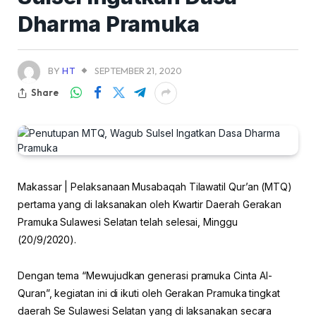
Dharma Pramuka
BY
HT
SEPTEMBER 21, 2020
Share
Makassar | Pelaksanaan Musabaqah Tilawatil Qur’an (MTQ)
pertama yang di laksanakan oleh Kwartir Daerah Gerakan
Pramuka Sulawesi Selatan telah selesai, Minggu
(20/9/2020).
Dengan tema “Mewujudkan generasi pramuka Cinta Al-
Quran”, kegiatan ini di ikuti oleh Gerakan Pramuka tingkat
daerah Se Sulawesi Selatan yang di laksanakan secara