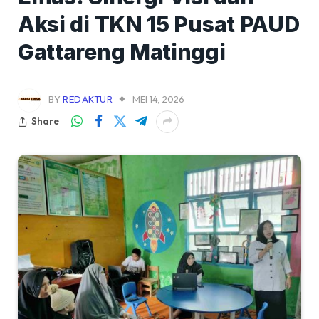
Aksi di TKN 15 Pusat PAUD
Gattareng Matinggi
BY
REDAKTUR
MEI 14, 2026
Share