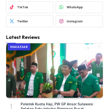
TikTok
WhatsApp
Twitter
Instagram
Latest Reviews
MAKASSAR
Polemik Kuota Haji, PW GP Ansor Sulawesi
Selatan Satu Intruksi Pimpinan Pusat