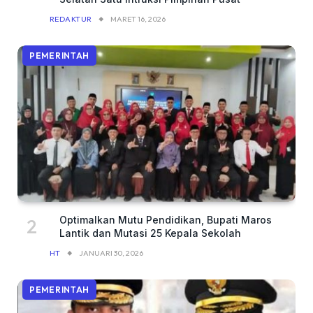
REDAKTUR
MARET 16, 2026
PEMERINTAH
Optimalkan Mutu Pendidikan, Bupati Maros
Lantik dan Mutasi 25 Kepala Sekolah
HT
JANUARI 30, 2026
PEMERINTAH