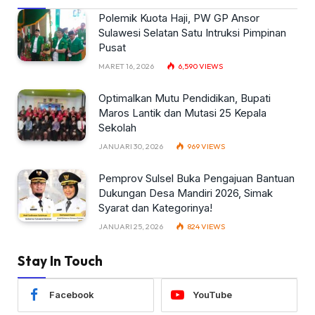
Polemik Kuota Haji, PW GP Ansor
Sulawesi Selatan Satu Intruksi Pimpinan
Pusat
MARET 16, 2026
6,590
VIEWS
Optimalkan Mutu Pendidikan, Bupati
Maros Lantik dan Mutasi 25 Kepala
Sekolah
JANUARI 30, 2026
969
VIEWS
Pemprov Sulsel Buka Pengajuan Bantuan
Dukungan Desa Mandiri 2026, Simak
Syarat dan Kategorinya!
JANUARI 25, 2026
824
VIEWS
Stay In Touch
Facebook
YouTube