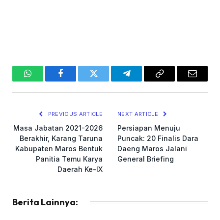
WhatsApp
Facebook
Twitter
Telegram
Copy
Email
Link
PREVIOUS ARTICLE
NEXT ARTICLE
Masa Jabatan 2021-2026
Persiapan Menuju
Berakhir, Karang Taruna
Puncak: 20 Finalis Dara
Kabupaten Maros Bentuk
Daeng Maros Jalani
Panitia Temu Karya
General Briefing
Daerah Ke-IX
Berita Lainnya: