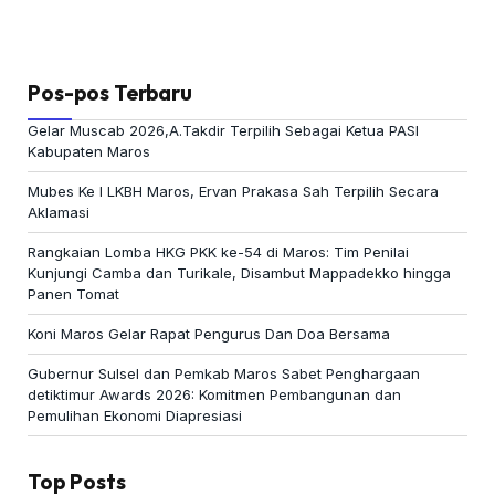
Pos-pos Terbaru
Gelar Muscab 2026,A.Takdir Terpilih Sebagai Ketua PASI
Kabupaten Maros
Mubes Ke I LKBH Maros, Ervan Prakasa Sah Terpilih Secara
Aklamasi
Rangkaian Lomba HKG PKK ke-54 di Maros: Tim Penilai
Kunjungi Camba dan Turikale, Disambut Mappadekko hingga
Panen Tomat
Koni Maros Gelar Rapat Pengurus Dan Doa Bersama
Gubernur Sulsel dan Pemkab Maros Sabet Penghargaan
detiktimur Awards 2026: Komitmen Pembangunan dan
Pemulihan Ekonomi Diapresiasi
Top Posts