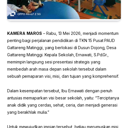
KAMERA
MAROS
– Rabu, 13 Mei 2026, menjadi momentum
penting bagi perjalanan pendidikan di TKN 15 Pusat PAUD
Gattareng Matinggi, yang berlokasi di Dusun Dojong, Desa
Gattareng Matinggi. Kepala Sekolah, Ernawati, S.Pd.Gr.,
memimpin langsung sesi presentasi strategis yang
membedah arah masa depan sekolah tersebut dalam
sebuah pemaparan visi, misi, dan tujuan yang komprehensif.
Dalam kesempatan tersebut, Ibu Ernawati dengan penuh
antusias memaparkan visi besar sekolah, yaitu: “Terciptanya
anak didik yang cerdas, sehat, ceria, dan menjadi generasi
yang berakhlak mulia.”
Untuk mewujudkan impian tersebut, beliau merumuskan misi