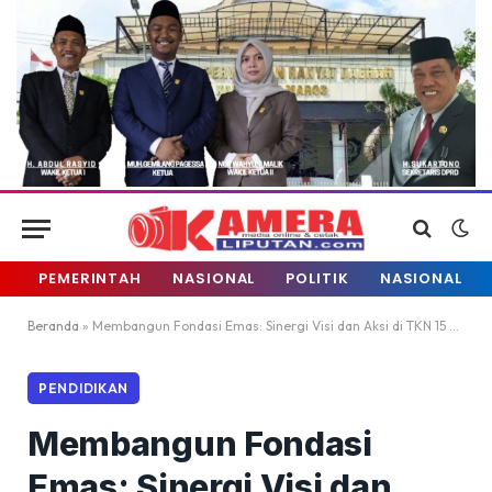
PEMERINTAH
NASIONAL
POLITIK
NASIONAL
Beranda
»
Membangun Fondasi Emas: Sinergi Visi dan Aksi di TKN 15 Pusat PAUD Gattareng Matinggi
PENDIDIKAN
Membangun Fondasi
Emas: Sinergi Visi dan