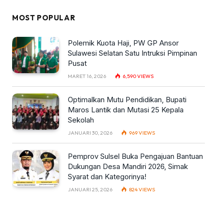
MOST POPULAR
Polemik Kuota Haji, PW GP Ansor
Sulawesi Selatan Satu Intruksi Pimpinan
Pusat
MARET 16, 2026
6,590
VIEWS
Optimalkan Mutu Pendidikan, Bupati
Maros Lantik dan Mutasi 25 Kepala
Sekolah
JANUARI 30, 2026
969
VIEWS
Pemprov Sulsel Buka Pengajuan Bantuan
Dukungan Desa Mandiri 2026, Simak
Syarat dan Kategorinya!
JANUARI 25, 2026
824
VIEWS