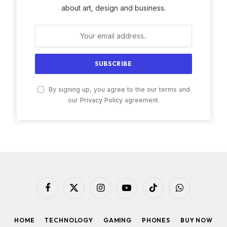
about art, design and business.
By signing up, you agree to the our terms and
our
Privacy Policy
agreement.
Facebook
X
Instagram
YouTube
TikTok
WhatsApp
(Twitter)
HOME
TECHNOLOGY
GAMING
PHONES
BUY NOW