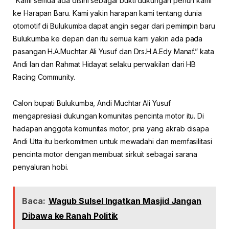
“Kami semua ada disini sebagai bukti dukungan penuh kami
ke Harapan Baru. Kami yakin harapan kami tentang dunia
otomotif di Bulukumba dapat angin segar dari pemimpin baru
Bulukumba ke depan dan itu semua kami yakin ada pada
pasangan H.A.Muchtar Ali Yusuf dan Drs.H.A.Edy Manaf.” kata
Andi Ian dan Rahmat Hidayat selaku perwakilan dari HB
Racing Community.
Calon bupati Bulukumba, Andi Muchtar Ali Yusuf
mengapresiasi dukungan komunitas pencinta motor itu. Di
hadapan anggota komunitas motor, pria yang akrab disapa
Andi Utta itu berkomitmen untuk mewadahi dan memfasilitasi
pencinta motor dengan membuat sirkuit sebagai sarana
penyaluran hobi.
Baca:
Wagub Sulsel Ingatkan Masjid Jangan
Dibawa ke Ranah Politik