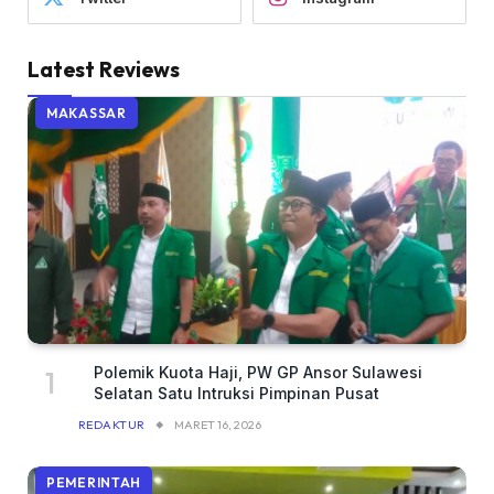
Latest Reviews
MAKASSAR
Polemik Kuota Haji, PW GP Ansor Sulawesi
Selatan Satu Intruksi Pimpinan Pusat
REDAKTUR
MARET 16, 2026
PEMERINTAH