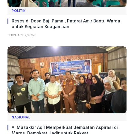
POLITIK
Reses di Desa Baji Pamai, Patarai Amir Bantu Warga
untuk Kegiatan Keagamaan
FEBRUARI 17, 2026
NASIONAL
A. Muzakkir Aqil Memperkuat Jembatan Aspirasi di
Maros, Demokrat Hadir untuk Rakyat.