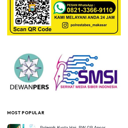
MOST POPULAR
Polemik Kuota Haji, PW GP Ansor