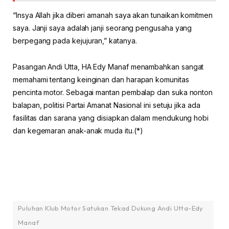
“Insya Allah jika diberi amanah saya akan tunaikan komitmen
saya. Janji saya adalah janji seorang pengusaha yang
berpegang pada kejujuran,” katanya.
‌Pasangan Andi Utta, HA Edy Manaf menambahkan sangat
memahami tentang keinginan dan harapan komunitas
pencinta motor. Sebagai mantan pembalap dan suka nonton
balapan, politisi Partai Amanat Nasional ini setuju jika ada
fasilitas dan sarana yang disiapkan dalam mendukung hobi
dan kegemaran anak-anak muda itu.(*)
Puluhan Klub Motor Satukan Tekad Dukung Andi Utta-Edy
Manaf