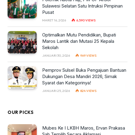
Sulawesi Selatan Satu Intruksi Pimpinan
Pusat
MARET 16, 2026
6,590
VIEWS
Optimalkan Mutu Pendidikan, Bupati
Maros Lantik dan Mutasi 25 Kepala
Sekolah
JANUARI 30, 2026
969
VIEWS
Pemprov Sulsel Buka Pengajuan Bantuan
Dukungan Desa Mandiri 2026, Simak
Syarat dan Kategorinya!
JANUARI 25, 2026
824
VIEWS
OUR PICKS
Mubes Ke I LKBH Maros, Ervan Prakasa
Sah Terpilih Secara Aklamasi