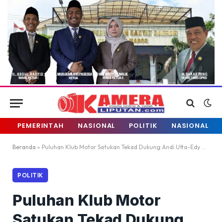
PEMERINTAH
NASIONAL
POLITIK
NASIONAL
Beranda
»
Puluhan Klub Motor Satukan Tekad Dukung Andi Utta-Edy Manaf
POLITIK
Puluhan Klub Motor
Satukan Tekad Dukung