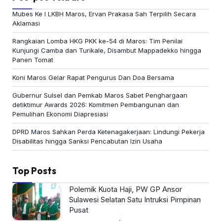
Mubes Ke I LKBH Maros, Ervan Prakasa Sah Terpilih Secara
Aklamasi
Rangkaian Lomba HKG PKK ke-54 di Maros: Tim Penilai
Kunjungi Camba dan Turikale, Disambut Mappadekko hingga
Panen Tomat
Koni Maros Gelar Rapat Pengurus Dan Doa Bersama
Gubernur Sulsel dan Pemkab Maros Sabet Penghargaan
detiktimur Awards 2026: Komitmen Pembangunan dan
Pemulihan Ekonomi Diapresiasi
DPRD Maros Sahkan Perda Ketenagakerjaan: Lindungi Pekerja
Disabilitas hingga Sanksi Pencabutan Izin Usaha
Top Posts
Polemik Kuota Haji, PW GP Ansor
Sulawesi Selatan Satu Intruksi Pimpinan
Pusat