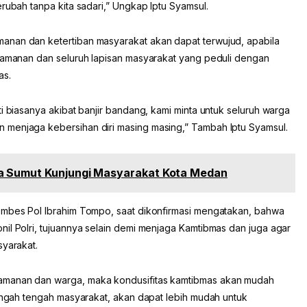
rubah tanpa kita sadari,” Ungkap Iptu Syamsul.
anan dan ketertiban masyarakat akan dapat terwujud, apabila
keamanan dan seluruh lapisan masyarakat yang peduli dengan
as.
i biasanya akibat banjir bandang, kami minta untuk seluruh warga
 menjaga kebersihan diri masing masing,” Tambah Iptu Syamsul.
da Sumut Kunjungi Masyarakat Kota Medan
ombes Pol Ibrahim Tompo, saat dikonfirmasi mengatakan, bahwa
il Polri, tujuannya selain demi menjaga Kamtibmas dan juga agar
syarakat.
amanan dan warga, maka kondusifitas kamtibmas akan mudah
tengah tengah masyarakat, akan dapat lebih mudah untuk