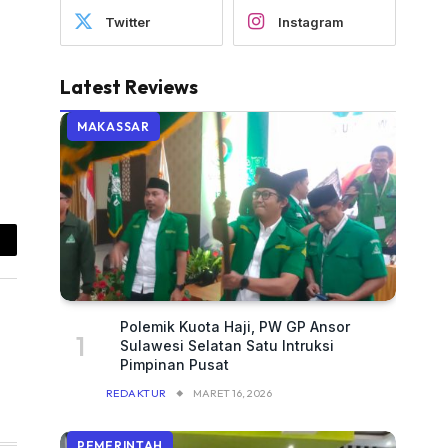
Twitter
Instagram
Latest Reviews
MAKASSAR
ail
Polemik Kuota Haji, PW GP Ansor
Sulawesi Selatan Satu Intruksi
Pimpinan Pusat
REDAKTUR
MARET 16, 2026
PEMERINTAH