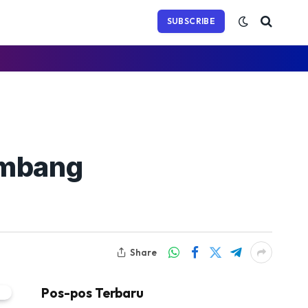
(Twitter)
SUBSCRIBE
ambang
Share
Pos-pos Terbaru