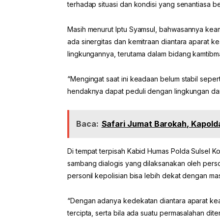
terhadap situasi dan kondisi yang senantiasa be
Masih menurut Iptu Syamsul, bahwasannya keam
ada sinergitas dan kemitraan diantara aparat 
lingkungannya, terutama dalam bidang kamtibm
“Mengingat saat ini keadaan belum stabil sepert
hendaknya dapat peduli dengan lingkungan dan
Baca:
Safari Jumat Barokah, Kapol
Di tempat terpisah Kabid Humas Polda Sulsel K
sambang dialogis yang dilaksanakan oleh person
personil kepolisian bisa lebih dekat dengan ma
“Dengan adanya kedekatan diantara aparat ke
tercipta, serta bila ada suatu permasalahan di