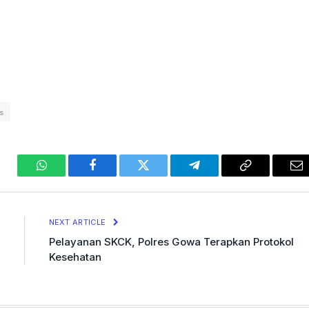
s
WhatsApp
Facebook
Twitter
Telegram
Copy
Em
Link
NEXT ARTICLE
Pelayanan SKCK, Polres Gowa Terapkan Protokol
Kesehatan