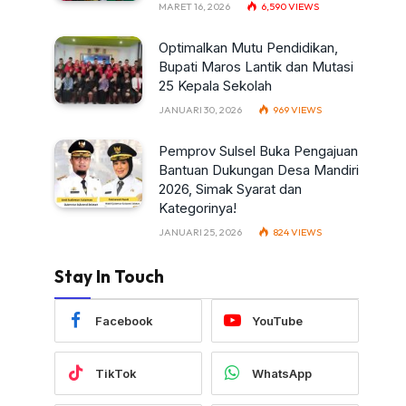
MARET 16, 2026
6,590
VIEWS
Optimalkan Mutu Pendidikan,
Bupati Maros Lantik dan Mutasi
25 Kepala Sekolah
JANUARI 30, 2026
969
VIEWS
Pemprov Sulsel Buka Pengajuan
Bantuan Dukungan Desa Mandiri
2026, Simak Syarat dan
Kategorinya!
JANUARI 25, 2026
824
VIEWS
Stay In Touch
Facebook
YouTube
TikTok
WhatsApp