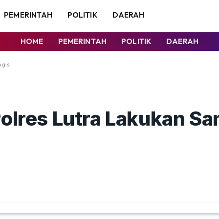
PEMERINTAH
POLITIK
DAERAH
HOME
PEMERINTAH
POLITIK
DAERAH
ogis
Polres Lutra Lakukan S