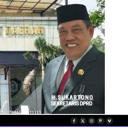
Facebook
X
Instagram
Pinterest
Vimeo