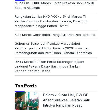
Mubes Ke I LKBH Maros, Ervan Prakasa Sah Terpilih
Secara Aklamasi
Rangkaian Lomba HKG PKK ke-54 di Maros: Tim
Penilai Kunjungi Camba dan Turikale, Disambut
Mappadekko hingga Panen Tomat
Koni Maros Gelar Rapat Pengurus Dan Doa Bersama
Gubernur Sulsel dan Pemkab Maros Sabet
Penghargaan detiktimur Awards 2026: Komitmen
Pembangunan dan Pemulihan Ekonomi Diapresiasi
DPRD Maros Sahkan Perda Ketenagakerjaan:
Lindungi Pekerja Disabilitas hingga Sanksi
Pencabutan Izin Usaha
Top Posts
Polemik Kuota Haji, PW GP
Ansor Sulawesi Selatan Satu
Intruksi Pimpinan Pusat