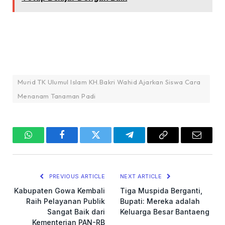
Murid TK Ulumul Islam KH.Bakri Wahid Ajarkan Siswa Cara
Menanam Tanaman Padi
WhatsApp
Facebook
Twitter
Telegram
Copy
Email
Link
PREVIOUS ARTICLE
NEXT ARTICLE
Kabupaten Gowa Kembali
Tiga Muspida Berganti,
Raih Pelayanan Publik
Bupati: Mereka adalah
Sangat Baik dari
Keluarga Besar Bantaeng
Kementerian PAN-RB