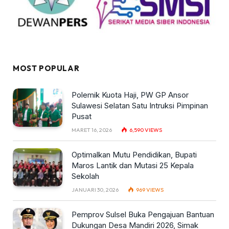
MOST POPULAR
Polemik Kuota Haji, PW GP Ansor
Sulawesi Selatan Satu Intruksi Pimpinan
Pusat
MARET 16, 2026
6,590
VIEWS
Optimalkan Mutu Pendidikan, Bupati
Maros Lantik dan Mutasi 25 Kepala
Sekolah
JANUARI 30, 2026
969
VIEWS
Pemprov Sulsel Buka Pengajuan Bantuan
Dukungan Desa Mandiri 2026, Simak