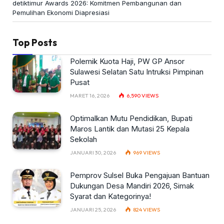
detiktimur Awards 2026: Komitmen Pembangunan dan
Pemulihan Ekonomi Diapresiasi
Top Posts
Polemik Kuota Haji, PW GP Ansor
Sulawesi Selatan Satu Intruksi Pimpinan
Pusat
MARET 16, 2026
6,590
VIEWS
Optimalkan Mutu Pendidikan, Bupati
Maros Lantik dan Mutasi 25 Kepala
Sekolah
JANUARI 30, 2026
969
VIEWS
Pemprov Sulsel Buka Pengajuan Bantuan
Dukungan Desa Mandiri 2026, Simak
Syarat dan Kategorinya!
JANUARI 25, 2026
824
VIEWS