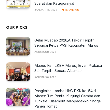
Syarat dan Kategorinya!
JANUARI 25, 2026
824
VIEWS
OUR PICKS
Gelar Muscab 2026,A.Takdir Terpilih
Sebagai Ketua PASI Kabupaten Maros
AGUSTUS 8, 2026
Mubes Ke I LKBH Maros, Ervan Prakasa
Sah Terpilih Secara Aklamasi
AGUSTUS 8, 2026
Rangkaian Lomba HKG PKK ke-54 di
Maros: Tim Penilai Kunjungi Camba dan
Turikale, Disambut Mappadekko hingga
Panen Tomat