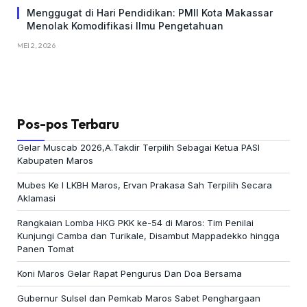
Menggugat di Hari Pendidikan: PMII Kota Makassar
Menolak Komodifikasi Ilmu Pengetahuan
MEI 2, 2026
Pos-pos Terbaru
Gelar Muscab 2026,A.Takdir Terpilih Sebagai Ketua PASI
Kabupaten Maros
Mubes Ke I LKBH Maros, Ervan Prakasa Sah Terpilih Secara
Aklamasi
Rangkaian Lomba HKG PKK ke-54 di Maros: Tim Penilai
Kunjungi Camba dan Turikale, Disambut Mappadekko hingga
Panen Tomat
Koni Maros Gelar Rapat Pengurus Dan Doa Bersama
Gubernur Sulsel dan Pemkab Maros Sabet Penghargaan