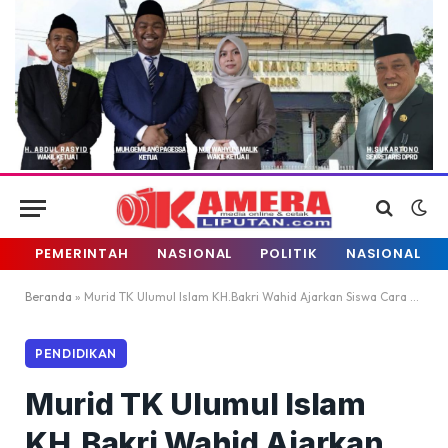
PEMERINTAH
NASIONAL
POLITIK
NASIONAL
Beranda
»
Murid TK Ulumul Islam KH.Bakri Wahid Ajarkan Siswa Cara Menanam Tanaman Padi
PENDIDIKAN
Murid TK Ulumul Islam
KH.Bakri Wahid Ajarkan