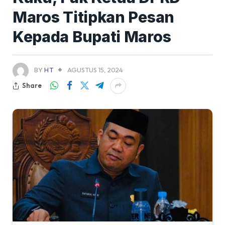
Maros Titipkan Pesan
Kepada Bupati Maros
BY
HT
AGUSTUS 15, 2024
Share