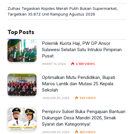
Zulhas Tegaskan Kopdes Merah Putih Bukan Supermarket,
Targetkan 35.872 Unit Rampung Agustus 2026
Top Posts
Polemik Kuota Haji, PW GP Ansor
Sulawesi Selatan Satu Intruksi Pimpinan
Pusat
MARET 16, 2026
6,589
VIEWS
Optimalkan Mutu Pendidikan, Bupati
Maros Lantik dan Mutasi 25 Kepala
Sekolah
JANUARI 30, 2026
969
VIEWS
Pemprov Sulsel Buka Pengajuan Bantuan
Dukungan Desa Mandiri 2026, Simak
Syarat dan Kategorinya!
JANUARI 25, 2026
823
VIEWS