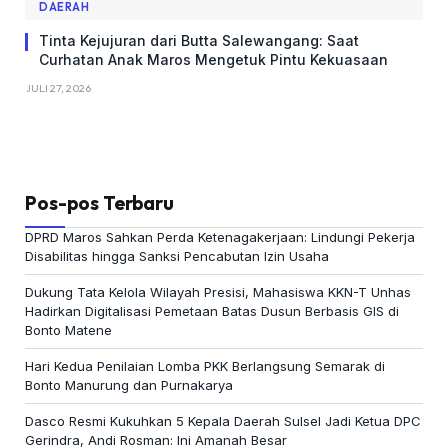
DAERAH
Tinta Kejujuran dari Butta Salewangang: Saat
Curhatan Anak Maros Mengetuk Pintu Kekuasaan
JULI 27, 2026
Pos-pos Terbaru
DPRD Maros Sahkan Perda Ketenagakerjaan: Lindungi Pekerja
Disabilitas hingga Sanksi Pencabutan Izin Usaha
Dukung Tata Kelola Wilayah Presisi, Mahasiswa KKN-T Unhas
Hadirkan Digitalisasi Pemetaan Batas Dusun Berbasis GIS di
Bonto Matene
Hari Kedua Penilaian Lomba PKK Berlangsung Semarak di
Bonto Manurung dan Purnakarya
Dasco Resmi Kukuhkan 5 Kepala Daerah Sulsel Jadi Ketua DPC
Gerindra, Andi Rosman: Ini Amanah Besar