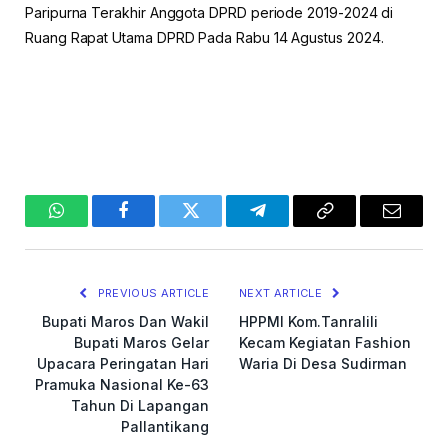
Paripurna Terakhir Anggota DPRD periode 2019-2024 di
Ruang Rapat Utama DPRD Pada Rabu 14 Agustus 2024.
WhatsApp
Facebook
Twitter
Telegram
Copy
Email
Link
PREVIOUS ARTICLE
NEXT ARTICLE
Bupati Maros Dan Wakil
HPPMI Kom.Tanralili
Bupati Maros Gelar
Kecam Kegiatan Fashion
Upacara Peringatan Hari
Waria Di Desa Sudirman
Pramuka Nasional Ke-63
Tahun Di Lapangan
Pallantikang