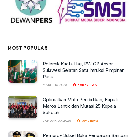
MOST POPULAR
Polemik Kuota Haji, PW GP Ansor
Sulawesi Selatan Satu Intruksi Pimpinan
Pusat
MARET 16, 2026
6,589
VIEWS
Optimalkan Mutu Pendidikan, Bupati
Maros Lantik dan Mutasi 25 Kepala
Sekolah
JANUARI 30, 2026
969
VIEWS
Pemprov Sulsel Buka Pengajuan Bantuan