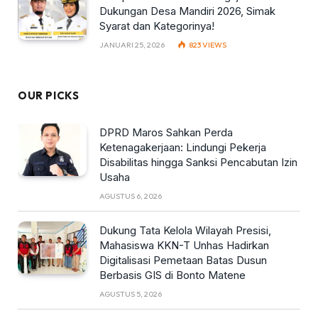
Dukungan Desa Mandiri 2026, Simak
Syarat dan Kategorinya!
JANUARI 25, 2026
823
VIEWS
OUR PICKS
DPRD Maros Sahkan Perda
Ketenagakerjaan: Lindungi Pekerja
Disabilitas hingga Sanksi Pencabutan Izin
Usaha
AGUSTUS 6, 2026
Dukung Tata Kelola Wilayah Presisi,
Mahasiswa KKN-T Unhas Hadirkan
Digitalisasi Pemetaan Batas Dusun
Berbasis GIS di Bonto Matene
AGUSTUS 5, 2026