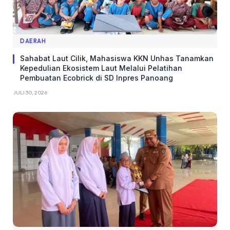
DAERAH
Sahabat Laut Cilik, Mahasiswa KKN Unhas Tanamkan
Kepedulian Ekosistem Laut Melalui Pelatihan
Pembuatan Ecobrick di SD Inpres Panoang
JULI 30, 2026