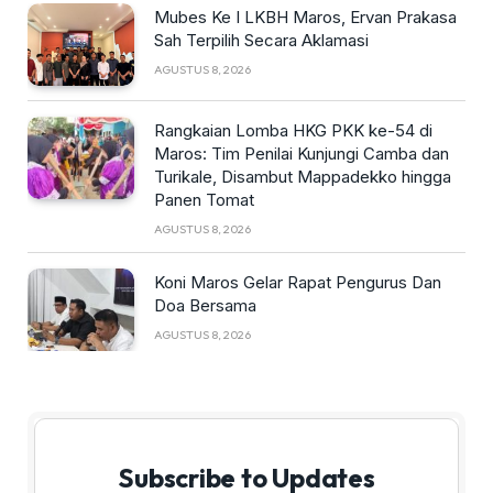
Mubes Ke I LKBH Maros, Ervan Prakasa
Sah Terpilih Secara Aklamasi
AGUSTUS 8, 2026
Rangkaian Lomba HKG PKK ke-54 di
Maros: Tim Penilai Kunjungi Camba dan
Turikale, Disambut Mappadekko hingga
Panen Tomat
AGUSTUS 8, 2026
Koni Maros Gelar Rapat Pengurus Dan
Doa Bersama
AGUSTUS 8, 2026
Subscribe to Updates