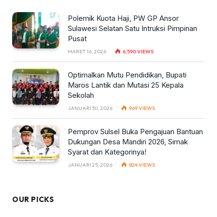
Polemik Kuota Haji, PW GP Ansor
Sulawesi Selatan Satu Intruksi Pimpinan
Pusat
MARET 16, 2026
6,590
VIEWS
Optimalkan Mutu Pendidikan, Bupati
Maros Lantik dan Mutasi 25 Kepala
Sekolah
JANUARI 30, 2026
969
VIEWS
Pemprov Sulsel Buka Pengajuan Bantuan
Dukungan Desa Mandiri 2026, Simak
Syarat dan Kategorinya!
JANUARI 25, 2026
824
VIEWS
OUR PICKS