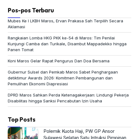
Pos-pos Terbaru
Mubes Ke I LKBH Maros, Ervan Prakasa Sah Terpilih Secara
Aklamasi
Rangkaian Lomba HKG PKK ke-54 di Maros: Tim Penilai
Kunjungi Camba dan Turikale, Disambut Mappadekko hingga
Panen Tomat
Koni Maros Gelar Rapat Pengurus Dan Doa Bersama
Gubernur Sulsel dan Pemkab Maros Sabet Penghargaan
detiktimur Awards 2026: Komitmen Pembangunan dan
Pemulihan Ekonomi Diapresiasi
DPRD Maros Sahkan Perda Ketenagakerjaan: Lindungi Pekerja
Disabilitas hingga Sanksi Pencabutan Izin Usaha
Top Posts
Polemik Kuota Haji, PW GP Ansor
Sulawesi Selatan Satu Intruksi Pimpinan