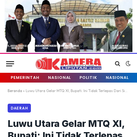
PEMERINTAH
NASIONAL
POLITIK
NASIONAL
Beranda
»
Luwu Utara Gelar MTQ XI, Bupati: Ini Tidak Terlepas Dari Sinergi dan Kolaborasi
DAERAH
Luwu Utara Gelar MTQ XI,
Bupati: Ini Tidak Terlepas