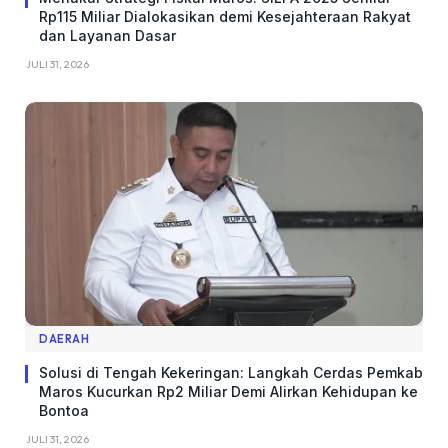
Rp115 Miliar Dialokasikan demi Kesejahteraan Rakyat
dan Layanan Dasar
JULI 31, 2026
DAERAH
Solusi di Tengah Kekeringan: Langkah Cerdas Pemkab
Maros Kucurkan Rp2 Miliar Demi Alirkan Kehidupan ke
Bontoa
JULI 31, 2026