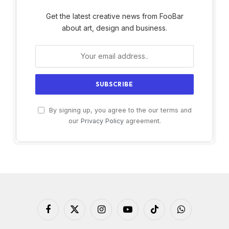
Get the latest creative news from FooBar
about art, design and business.
By signing up, you agree to the our terms and
our
Privacy Policy
agreement.
Facebook
X
Instagram
YouTube
TikTok
WhatsApp
(Twitter)