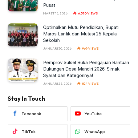
Pusat
MARET 16, 2026
6,590
VIEWS
Optimalkan Mutu Pendidikan, Bupati
Maros Lantik dan Mutasi 25 Kepala
Sekolah
JANUARI 30, 2026
969
VIEWS
Pemprov Sulsel Buka Pengajuan Bantuan
Dukungan Desa Mandiri 2026, Simak
Syarat dan Kategorinya!
JANUARI 25, 2026
824
VIEWS
Stay In Touch
Facebook
YouTube
TikTok
WhatsApp