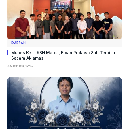
DAERAH
Mubes Ke I LKBH Maros, Ervan Prakasa Sah Terpilih
Secara Aklamasi
AGUSTUS 8, 2026