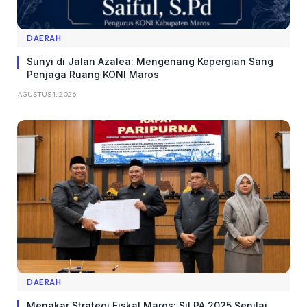
DAERAH
Sunyi di Jalan Azalea: Mengenang Kepergian Sang
Penjaga Ruang KONI Maros
AGUSTUS 1, 2026
DAERAH
Menakar Strategi Fiskal Maros: SiLPA 2025 Senilai