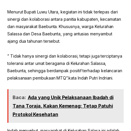
Menurut Bupati Luwu Utara, kegiatan ini tidak terlepas dari
sinergi dan kolaborasi antara panitia kabupaten, kecamatan
dan masyarakat Baebunta. Khususnya, warga Kelurahan
Salassa dan Desa Baebunta, yang antusias menyambut
ajang dua tahunan tersebut.
” Tidak hanya sinergi dan kolaborasi, tetapi juga terciptanya
toleransi antar umat beragama di Kelurahan Salassa,
Baebunta, sehingga berdampak positif terhadap kelancaran
pelaksanaan pembukaan MTQ”.kata Indah Putri Indriani.
Baca:
Ada yang Unik Pelaksanaan Ibadah di
Tana Toraja, Kakan Kemenag: Tetap Patuhi
Protokol Kesehatan
Indah menyebut, masyarakat di Kelurahan Salasa ini adalah