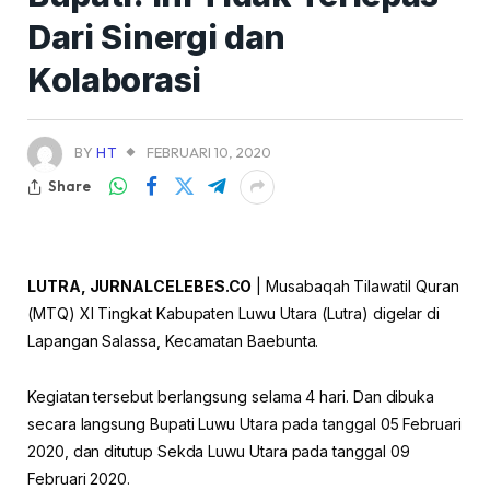
Dari Sinergi dan
Kolaborasi
BY
HT
FEBRUARI 10, 2020
Share
LUTRA, JURNALCELEBES.CO
| Musabaqah Tilawatil Quran
(MTQ) XI Tingkat Kabupaten Luwu Utara (Lutra) digelar di
Lapangan Salassa, Kecamatan Baebunta.
Kegiatan tersebut berlangsung selama 4 hari. Dan dibuka
secara langsung Bupati Luwu Utara pada tanggal 05 Februari
2020, dan ditutup Sekda Luwu Utara pada tanggal 09
Februari 2020.