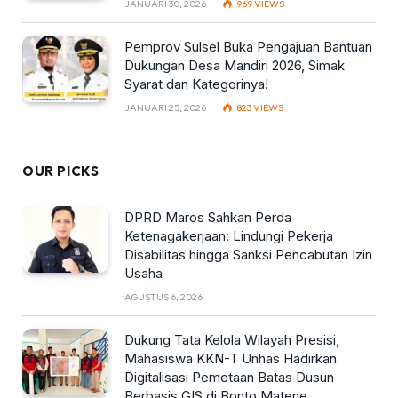
JANUARI 30, 2026
969
VIEWS
Pemprov Sulsel Buka Pengajuan Bantuan
Dukungan Desa Mandiri 2026, Simak
Syarat dan Kategorinya!
JANUARI 25, 2026
823
VIEWS
OUR PICKS
DPRD Maros Sahkan Perda
Ketenagakerjaan: Lindungi Pekerja
Disabilitas hingga Sanksi Pencabutan Izin
Usaha
AGUSTUS 6, 2026
Dukung Tata Kelola Wilayah Presisi,
Mahasiswa KKN-T Unhas Hadirkan
Digitalisasi Pemetaan Batas Dusun
Berbasis GIS di Bonto Matene