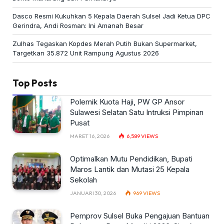
Dasco Resmi Kukuhkan 5 Kepala Daerah Sulsel Jadi Ketua DPC
Gerindra, Andi Rosman: Ini Amanah Besar
Zulhas Tegaskan Kopdes Merah Putih Bukan Supermarket,
Targetkan 35.872 Unit Rampung Agustus 2026
Top Posts
Polemik Kuota Haji, PW GP Ansor
Sulawesi Selatan Satu Intruksi Pimpinan
Pusat
MARET 16, 2026
6,589
VIEWS
Optimalkan Mutu Pendidikan, Bupati
Maros Lantik dan Mutasi 25 Kepala
Sekolah
JANUARI 30, 2026
969
VIEWS
Pemprov Sulsel Buka Pengajuan Bantuan