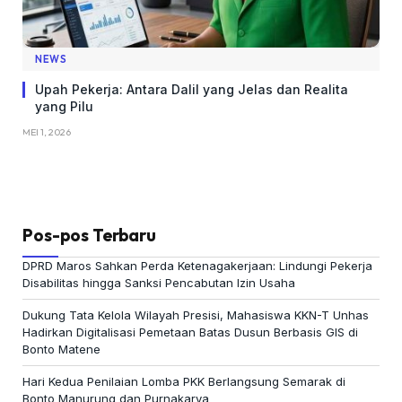
NEWS
Upah Pekerja: Antara Dalil yang Jelas dan Realita
yang Pilu
MEI 1, 2026
Pos-pos Terbaru
DPRD Maros Sahkan Perda Ketenagakerjaan: Lindungi Pekerja
Disabilitas hingga Sanksi Pencabutan Izin Usaha
Dukung Tata Kelola Wilayah Presisi, Mahasiswa KKN-T Unhas
Hadirkan Digitalisasi Pemetaan Batas Dusun Berbasis GIS di
Bonto Matene
Hari Kedua Penilaian Lomba PKK Berlangsung Semarak di
Bonto Manurung dan Purnakarya