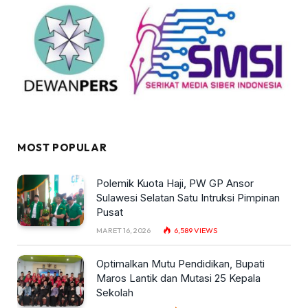
MOST POPULAR
Polemik Kuota Haji, PW GP Ansor
Sulawesi Selatan Satu Intruksi Pimpinan
Pusat
MARET 16, 2026
6,589
VIEWS
Optimalkan Mutu Pendidikan, Bupati
Maros Lantik dan Mutasi 25 Kepala
Sekolah