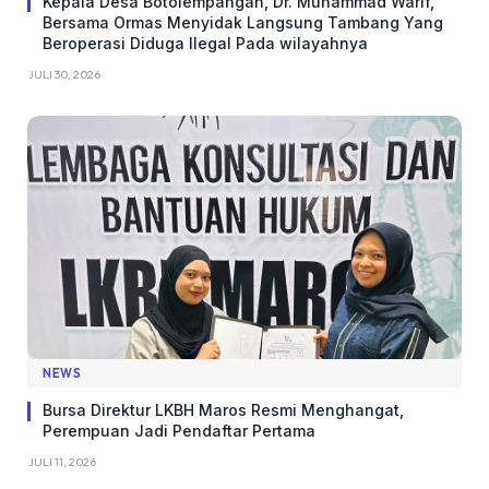
Kepala Desa Botolempangan, Dr. Muhammad Warif,
Bersama Ormas Menyidak Langsung Tambang Yang
Beroperasi Diduga Ilegal Pada wilayahnya
JULI 30, 2026
NEWS
Bursa Direktur LKBH Maros Resmi Menghangat,
Perempuan Jadi Pendaftar Pertama
JULI 11, 2026