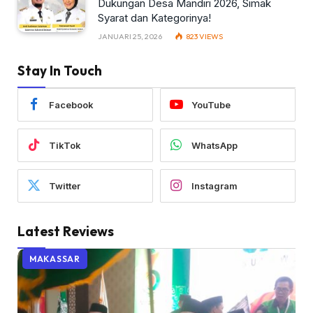
Dukungan Desa Mandiri 2026, Simak
Syarat dan Kategorinya!
JANUARI 25, 2026
823
VIEWS
Stay In Touch
Facebook
YouTube
TikTok
WhatsApp
Twitter
Instagram
Latest Reviews
MAKASSAR