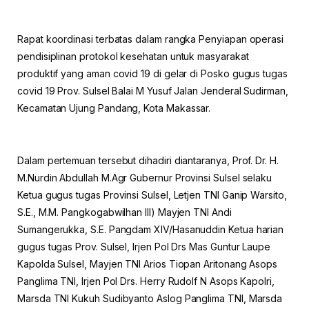
Rapat koordinasi terbatas dalam rangka Penyiapan operasi
pendisiplinan protokol kesehatan untuk masyarakat
produktif yang aman covid 19 di gelar di Posko gugus tugas
covid 19 Prov. Sulsel Balai M Yusuf Jalan Jenderal Sudirman,
Kecamatan Ujung Pandang, Kota Makassar.
Dalam pertemuan tersebut dihadiri diantaranya, Prof. Dr. H.
M.Nurdin Abdullah M.Agr Gubernur Provinsi Sulsel selaku
Ketua gugus tugas Provinsi Sulsel, Letjen TNI Ganip Warsito,
S.E., M.M. Pangkogabwilhan III) Mayjen TNI Andi
Sumangerukka, S.E. Pangdam XIV/Hasanuddin Ketua harian
gugus tugas Prov. Sulsel, Irjen Pol Drs Mas Guntur Laupe
Kapolda Sulsel, Mayjen TNI Arios Tiopan Aritonang Asops
Panglima TNI, Irjen Pol Drs. Herry Rudolf N Asops Kapolri,
Marsda TNI Kukuh Sudibyanto Aslog Panglima TNI, Marsda