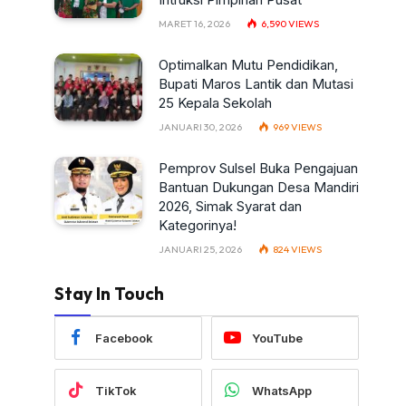
MARET 16, 2026
6,590
VIEWS
Optimalkan Mutu Pendidikan,
Bupati Maros Lantik dan Mutasi
25 Kepala Sekolah
JANUARI 30, 2026
969
VIEWS
Pemprov Sulsel Buka Pengajuan
Bantuan Dukungan Desa Mandiri
2026, Simak Syarat dan
Kategorinya!
JANUARI 25, 2026
824
VIEWS
Stay In Touch
Facebook
YouTube
TikTok
WhatsApp