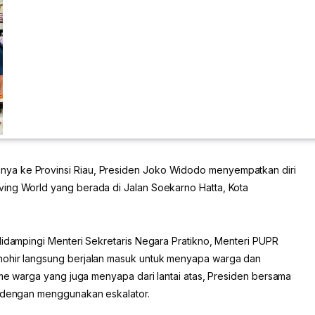
anya ke Provinsi Riau, Presiden Joko Widodo menyempatkan diri
ving World yang berada di Jalan Soekarno Hatta, Kota
didampingi Menteri Sekretaris Negara Pratikno, Menteri PUPR
hohir langsung berjalan masuk untuk menyapa warga dan
asme warga yang juga menyapa dari lantai atas, Presiden bersama
1 dengan menggunakan eskalator.