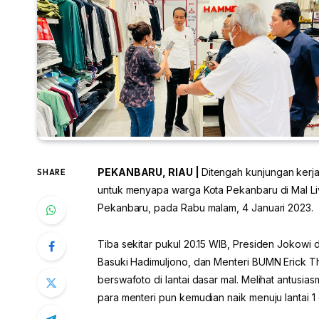
PEKANBARU, RIAU |
Ditengah kunjungan kerj
SHARE
untuk menyapa warga Kota Pekanbaru di Mal Li
Pekanbaru, pada Rabu malam, 4 Januari 2023.
Tiba sekitar pukul 20.15 WIB, Presiden Jokowi 
Basuki Hadimuljono, dan Menteri BUMN Erick T
berswafoto di lantai dasar mal. Melihat antusi
para menteri pun kemudian naik menuju lantai 