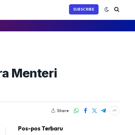
(Twitter)
SUBSCRIBE
ra Menteri
Share
Pos-pos Terbaru