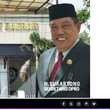
Facebook
X
Instagram
Pinterest
Vimeo