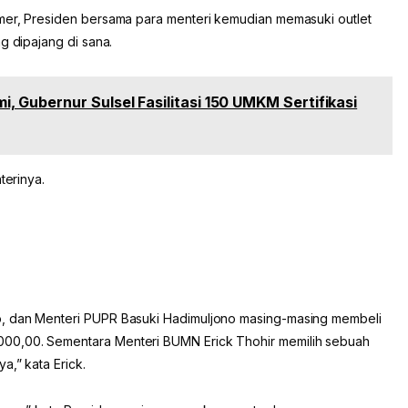
er, Presiden bersama para menteri kemudian memasuki outlet
g dipajang di sana.
 Gubernur Sulsel Fasilitasi 150 UMKM Sertifikasi
terinya.
o, dan Menteri PUPR Basuki Hadimuljono masing-masing membeli
00,00. Sementara Menteri BUMN Erick Thohir memilih sebuah
a,” kata Erick.