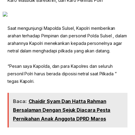
Karo Wassidik Bareskrim, dan Karo Penmas Polri
Saat mengunjungi Mapolda Sulsel, Kapolri memberikan
arahan terhadap Pimpinan dan personel Polda Sulsel , dalam
arahannya Kapolri menekankan kepada personelnya agar
netral dalam menghadapi pilkada yang akan datang.
“Pesan saya Kapolda, dan para Kapolres dan seluruh
personil Polri harus berada diposisi netral saat Pilkada ”
tegas Kapolri.
Baca:
Chaidir Syam Dan Hatta Rahman
Bersalaman Dengan Sejuk Diacara Pesta
Pernikahan Anak Anggota DPRD Maros