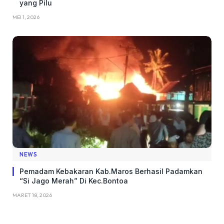
yang Pilu
MEI 1, 2026
NEWS
Pemadam Kebakaran Kab.Maros Berhasil Padamkan
“Si Jago Merah” Di Kec.Bontoa
MARET 18, 2026