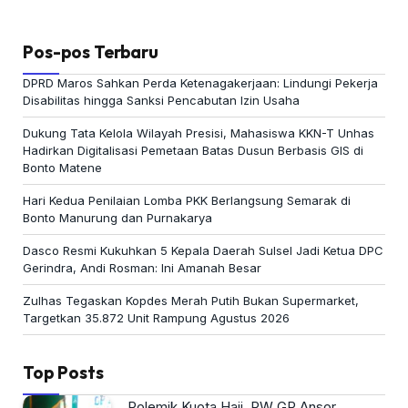
Pos-pos Terbaru
DPRD Maros Sahkan Perda Ketenagakerjaan: Lindungi Pekerja
Disabilitas hingga Sanksi Pencabutan Izin Usaha
Dukung Tata Kelola Wilayah Presisi, Mahasiswa KKN-T Unhas
Hadirkan Digitalisasi Pemetaan Batas Dusun Berbasis GIS di
Bonto Matene
Hari Kedua Penilaian Lomba PKK Berlangsung Semarak di
Bonto Manurung dan Purnakarya
Dasco Resmi Kukuhkan 5 Kepala Daerah Sulsel Jadi Ketua DPC
Gerindra, Andi Rosman: Ini Amanah Besar
Zulhas Tegaskan Kopdes Merah Putih Bukan Supermarket,
Targetkan 35.872 Unit Rampung Agustus 2026
Top Posts
Polemik Kuota Haji, PW GP Ansor