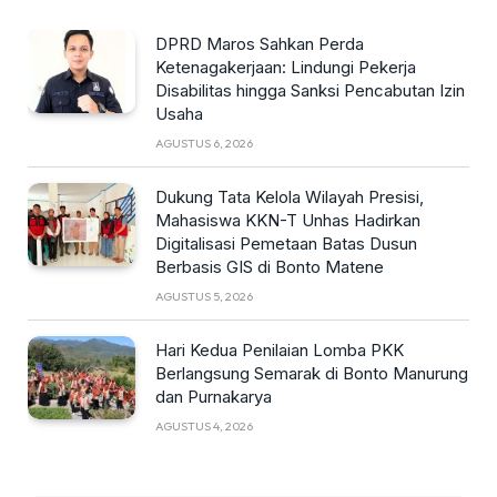
DPRD Maros Sahkan Perda
Ketenagakerjaan: Lindungi Pekerja
Disabilitas hingga Sanksi Pencabutan Izin
Usaha
AGUSTUS 6, 2026
Dukung Tata Kelola Wilayah Presisi,
Mahasiswa KKN-T Unhas Hadirkan
Digitalisasi Pemetaan Batas Dusun
Berbasis GIS di Bonto Matene
AGUSTUS 5, 2026
Hari Kedua Penilaian Lomba PKK
Berlangsung Semarak di Bonto Manurung
dan Purnakarya
AGUSTUS 4, 2026