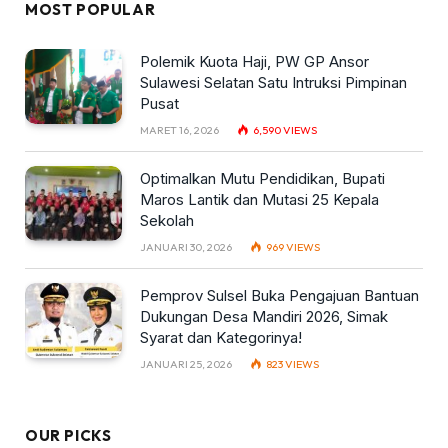
MOST POPULAR
Polemik Kuota Haji, PW GP Ansor
Sulawesi Selatan Satu Intruksi Pimpinan
Pusat
MARET 16, 2026
6,590
VIEWS
Optimalkan Mutu Pendidikan, Bupati
Maros Lantik dan Mutasi 25 Kepala
Sekolah
JANUARI 30, 2026
969
VIEWS
Pemprov Sulsel Buka Pengajuan Bantuan
Dukungan Desa Mandiri 2026, Simak
Syarat dan Kategorinya!
JANUARI 25, 2026
823
VIEWS
OUR PICKS