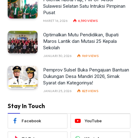
Sulawesi Selatan Satu Intruksi Pimpinan
Pusat
MARET 16, 2026
6,590
VIEWS
Optimalkan Mutu Pendidikan, Bupati
Maros Lantik dan Mutasi 25 Kepala
Sekolah
JANUARI 30, 2026
969
VIEWS
Pemprov Sulsel Buka Pengajuan Bantuan
Dukungan Desa Mandiri 2026, Simak
Syarat dan Kategorinya!
JANUARI 25, 2026
823
VIEWS
Stay In Touch
Facebook
YouTube