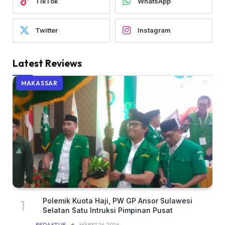
TikTok
WhatsApp
Twitter
Instagram
Latest Reviews
MAKASSAR
Polemik Kuota Haji, PW GP Ansor Sulawesi
Selatan Satu Intruksi Pimpinan Pusat
REDAKTUR
MARET 16, 2026