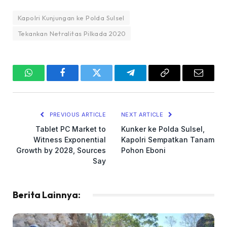
Kapolri Kunjungan ke Polda Sulsel
Tekankan Netralitas Pilkada 2020
WhatsApp
Facebook
Twitter
Telegram
Copy
Email
Link
PREVIOUS ARTICLE
NEXT ARTICLE
Tablet PC Market to
Kunker ke Polda Sulsel,
Witness Exponential
Kapolri Sempatkan Tanam
Growth by 2028, Sources
Pohon Eboni
Say
Berita Lainnya: