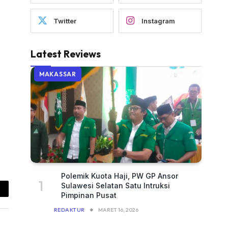
Twitter
Instagram
Latest Reviews
MAKASSAR
Polemik Kuota Haji, PW GP Ansor
Sulawesi Selatan Satu Intruksi
Pimpinan Pusat
ail
REDAKTUR
MARET 16, 2026