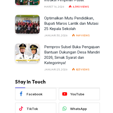
MARET 16, 2026
6,590
VIEWS
Optimalkan Mutu Pendidikan,
Bupati Maros Lantik dan Mutasi
25 Kepala Sekolah
JANUARI 30, 2026
969
VIEWS
Pemprov Sulsel Buka Pengajuan
Bantuan Dukungan Desa Mandiri
2026, Simak Syarat dan
Kategorinya!
JANUARI 25, 2026
823
VIEWS
Stay In Touch
Facebook
YouTube
TikTok
WhatsApp