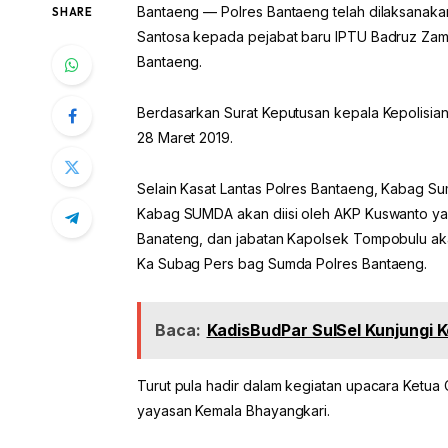
Bantaeng — Polres Bantaeng telah dilaksanakan
SHARE
Santosa kepada pejabat baru IPTU Badruz Zama
Bantaeng.
Berdasarkan Surat Keputusan kepala Kepolisian
28 Maret 2019.
Selain Kasat Lantas Polres Bantaeng, Kabag S
Kabag SUMDA akan diisi oleh AKP Kuswanto y
Banateng, dan jabatan Kapolsek Tompobulu aka
Ka Subag Pers bag Sumda Polres Bantaeng.
Baca:
KadisBudPar SulSel Kunjungi K
Turut pula hadir dalam kegiatan upacara Ketu
yayasan Kemala Bhayangkari.