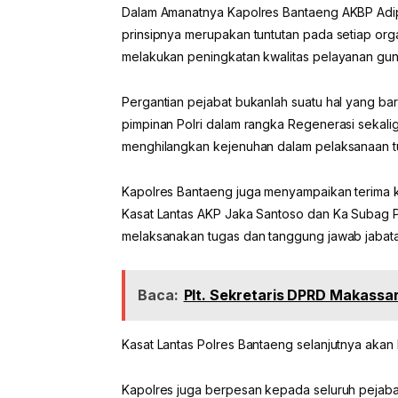
Dalam Amanatnya Kapolres Bantaeng AKBP Adip
prinsipnya merupakan tuntutan pada setiap organi
melakukan peningkatan kwalitas pelayanan gun
Pergantian pejabat bukanlah suatu hal yang bar
pimpinan Polri dalam rangka Regenerasi sekaligu
menghilangkan kejenuhan dalam pelaksanaan tu
Kapolres Bantaeng juga menyampaikan terima 
Kasat Lantas AKP Jaka Santoso dan Ka Subag P
melaksanakan tugas dan tanggung jawab jabata
Baca:
Plt. Sekretaris DPRD Makassa
Kasat Lantas Polres Bantaeng selanjutnya ak
Kapolres juga berpesan kepada seluruh pejaba