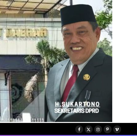
Facebook
X
Instagram
Pinterest
Vimeo