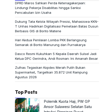
DPRD Maros Sahkan Perda Ketenagakerjaan:
Lindungi Pekerja Disabilitas hingga Sanksi
Pencabutan Izin Usaha
Dukung Tata Kelola Wilayah Presisi, Mahasiswa KKN-
T Unhas Hadirkan Digitalisasi Pemetaan Batas Dusun
Berbasis GIS di Bonto Matene
Hari Kedua Penilaian Lomba PKK Berlangsung
Semarak di Bonto Manurung dan Purnakarya
Dasco Resmi Kukuhkan 5 Kepala Daerah Sulsel Jadi
Ketua DPC Gerindra, Andi Rosman: Ini Amanah Besar
Zulhas Tegaskan Kopdes Merah Putih Bukan
Supermarket, Targetkan 35.872 Unit Rampung
Agustus 2026
Top Posts
Polemik Kuota Haji, PW GP
Ansor Sulawesi Selatan Satu
Intruksi Pimpinan Pusat