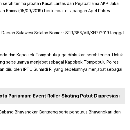
 serah terima jabatan Kasat Lantas dari Pejabat lama AKP Jaka
n Kamis (05/09/2019) bertempat di lapangan Apel Polres
 Daerah Sulawesi Selatan Nomor : STR/368/VIII/KEP./2019 tanggal
umda dan Kapolsek Tompobulu juga dilakukan serah terima. Untuk
ang sebelumnya menjabat sebagai Kapolsek Tompobulu Polres
n diisi oleh IPTU Suhardi R. yang sebelumnya menjabat sebagai
ota Pariaman: Event Roller Skating Patut Diapresiasi
a Cabang Bhayangkari Bantaeng serta pengurus Bhayangkari dan