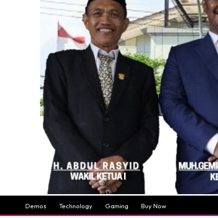
Demos
Technology
Gaming
Buy Now