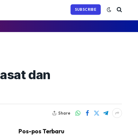
(Twitter)
SUBSCRIBE
Kasat dan
Share
Pos-pos Terbaru