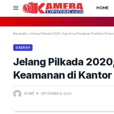
HOME
Beranda
»
Jelang Pilkada 2020, Kapolres Pangkep Pastikan Keam
DAERAH
Jelang Pilkada 2020
Keamanan di Kantor
BY
HT
SEPTEMBER 8, 2020