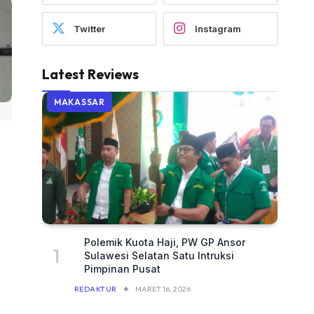
Twitter
Instagram
Latest Reviews
MAKASSAR
Polemik Kuota Haji, PW GP Ansor
Sulawesi Selatan Satu Intruksi
Pimpinan Pusat
REDAKTUR
MARET 16, 2026