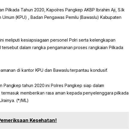
 Pilkada Tahun 2020, Kapolres Pangkep AKBP Ibrahim Aji, S.Ik
an Umum (KPU) , Badan Pengawas Pemilu (Bawaslu) Kabupaten
 meliputi kesiapsiagaan personel Polri serta kelengkapan
al tersebut dalam rangka pengamanan proses rangkaian Pilkada
keamanan di kantor KPU dan Bawaslu terpantau kondusif.
n Pangkep tahun 2020 ini Polres Pangkep siap dalam
 termasuk memberikan rasa aman kepada penyelenggara pilkada
Urainya. (*/ML)
 Pemeriksaan Kesehatan!