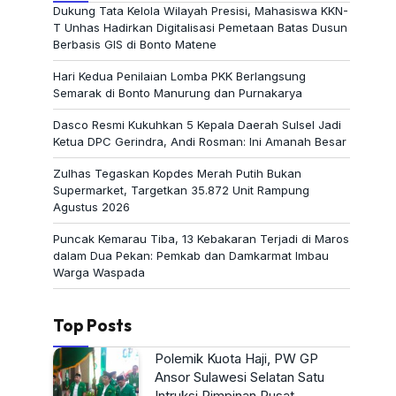
Dukung Tata Kelola Wilayah Presisi, Mahasiswa KKN-
T Unhas Hadirkan Digitalisasi Pemetaan Batas Dusun
Berbasis GIS di Bonto Matene
Hari Kedua Penilaian Lomba PKK Berlangsung
Semarak di Bonto Manurung dan Purnakarya
Dasco Resmi Kukuhkan 5 Kepala Daerah Sulsel Jadi
Ketua DPC Gerindra, Andi Rosman: Ini Amanah Besar
Zulhas Tegaskan Kopdes Merah Putih Bukan
Supermarket, Targetkan 35.872 Unit Rampung
Agustus 2026
Puncak Kemarau Tiba, 13 Kebakaran Terjadi di Maros
dalam Dua Pekan: Pemkab dan Damkarmat Imbau
Warga Waspada
Top Posts
Polemik Kuota Haji, PW GP
Ansor Sulawesi Selatan Satu
Intruksi Pimpinan Pusat