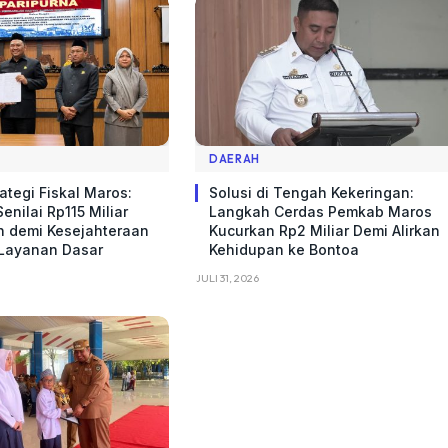
DAERAH
ategi Fiskal Maros:
Solusi di Tengah Kekeringan:
enilai Rp115 Miliar
Langkah Cerdas Pemkab Maros
n demi Kesejahteraan
Kucurkan Rp2 Miliar Demi Alirkan
 Layanan Dasar
Kehidupan ke Bontoa
JULI 31, 2026