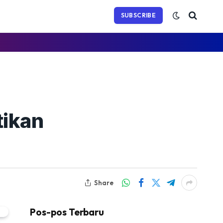
(Twitter)
SUBSCRIBE
tikan
Share
Pos-pos Terbaru