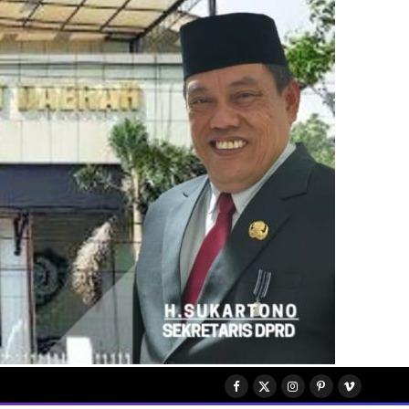
Facebook
X
Instagram
Pinterest
Vimeo