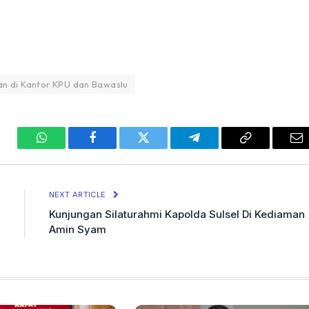
n di Kantor KPU dan Bawaslu
WhatsApp
Facebook
Twitter
Telegram
Copy
Em
Link
NEXT ARTICLE
Kunjungan Silaturahmi Kapolda Sulsel Di Kediaman
Amin Syam