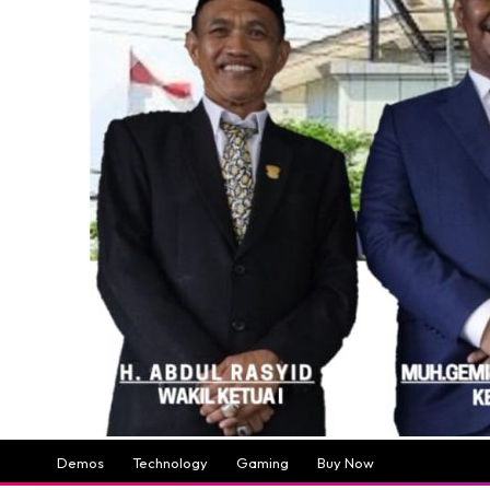
Demos
Technology
Gaming
Buy Now