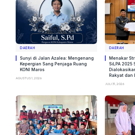
DAERAH
DAERAH
Sunyi di Jalan Azalea: Mengenang
Menakar Str
Kepergian Sang Penjaga Ruang
SiLPA 2025 S
KONI Maros
Dialokasika
Rakyat dan
AGUSTUS 1, 2026
JULI 31, 2026