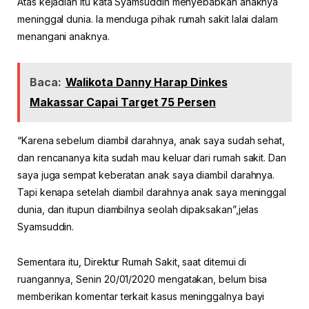
Atas kejadian itu kata Syamsuddin menyebabkan anaknya
meninggal dunia. Ia menduga pihak rumah sakit lalai dalam
menangani anaknya.
Baca:
Walikota Danny Harap Dinkes
Makassar Capai Target 75 Persen
“Karena sebelum diambil darahnya, anak saya sudah sehat,
dan rencananya kita sudah mau keluar dari rumah sakit. Dan
saya juga sempat keberatan anak saya diambil darahnya.
Tapi kenapa setelah diambil darahnya anak saya meninggal
dunia, dan itupun diambilnya seolah dipaksakan”,jelas
Syamsuddin.
Sementara itu, Direktur Rumah Sakit, saat ditemui di
ruangannya, Senin 20/01/2020 mengatakan, belum bisa
memberikan komentar terkait kasus meninggalnya bayi