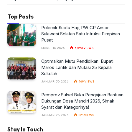
Top Posts
Polemik Kuota Haji, PW GP Ansor
Sulawesi Selatan Satu Intruksi Pimpinan
Pusat
MARET 16, 2026
6,590
VIEWS
Optimalkan Mutu Pendidikan, Bupati
Maros Lantik dan Mutasi 25 Kepala
Sekolah
JANUARI 30, 2026
969
VIEWS
Pemprov Sulsel Buka Pengajuan Bantuan
Dukungan Desa Mandiri 2026, Simak
Syarat dan Kategorinya!
JANUARI 25, 2026
823
VIEWS
Stay In Touch