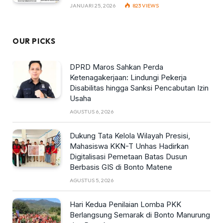
JANUARI 25, 2026
823
VIEWS
OUR PICKS
DPRD Maros Sahkan Perda
Ketenagakerjaan: Lindungi Pekerja
Disabilitas hingga Sanksi Pencabutan Izin
Usaha
AGUSTUS 6, 2026
Dukung Tata Kelola Wilayah Presisi,
Mahasiswa KKN-T Unhas Hadirkan
Digitalisasi Pemetaan Batas Dusun
Berbasis GIS di Bonto Matene
AGUSTUS 5, 2026
Hari Kedua Penilaian Lomba PKK
Berlangsung Semarak di Bonto Manurung