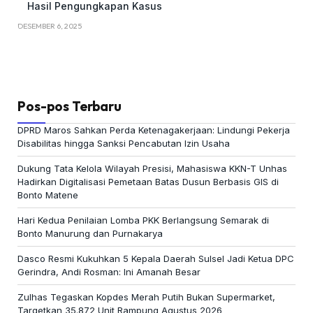
Hasil Pengungkapan Kasus
DESEMBER 6, 2025
Pos-pos Terbaru
DPRD Maros Sahkan Perda Ketenagakerjaan: Lindungi Pekerja
Disabilitas hingga Sanksi Pencabutan Izin Usaha
Dukung Tata Kelola Wilayah Presisi, Mahasiswa KKN-T Unhas
Hadirkan Digitalisasi Pemetaan Batas Dusun Berbasis GIS di
Bonto Matene
Hari Kedua Penilaian Lomba PKK Berlangsung Semarak di
Bonto Manurung dan Purnakarya
Dasco Resmi Kukuhkan 5 Kepala Daerah Sulsel Jadi Ketua DPC
Gerindra, Andi Rosman: Ini Amanah Besar
Zulhas Tegaskan Kopdes Merah Putih Bukan Supermarket,
Targetkan 35.872 Unit Rampung Agustus 2026