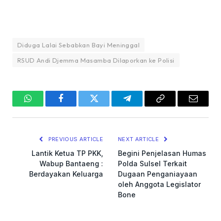
Diduga Lalai Sebabkan Bayi Meninggal
RSUD Andi Djemma Masamba Dilaporkan ke Polisi
WhatsApp
Facebook
Twitter
Telegram
Copy
Email
Link
PREVIOUS ARTICLE
NEXT ARTICLE
Lantik Ketua TP PKK,
Begini Penjelasan Humas
Wabup Bantaeng :
Polda Sulsel Terkait
Berdayakan Keluarga
Dugaan Penganiayaan
oleh Anggota Legislator
Bone