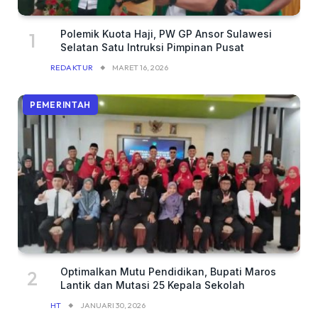
Polemik Kuota Haji, PW GP Ansor Sulawesi
Selatan Satu Intruksi Pimpinan Pusat
REDAKTUR
MARET 16, 2026
PEMERINTAH
Optimalkan Mutu Pendidikan, Bupati Maros
Lantik dan Mutasi 25 Kepala Sekolah
HT
JANUARI 30, 2026