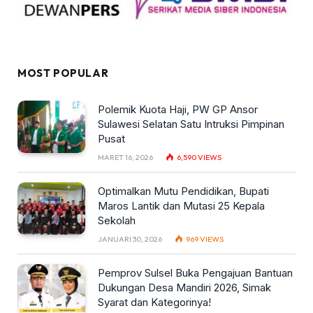
MOST POPULAR
Polemik Kuota Haji, PW GP Ansor
Sulawesi Selatan Satu Intruksi Pimpinan
Pusat
MARET 16, 2026
6,590
VIEWS
Optimalkan Mutu Pendidikan, Bupati
Maros Lantik dan Mutasi 25 Kepala
Sekolah
JANUARI 30, 2026
969
VIEWS
Pemprov Sulsel Buka Pengajuan Bantuan
Dukungan Desa Mandiri 2026, Simak
Syarat dan Kategorinya!