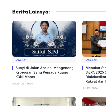
Berita Lainnya:
DAERAH
DAERAH
Sunyi di Jalan Azalea: Mengenang
Menakar Str
Kepergian Sang Penjaga Ruang
SiLPA 2025 S
KONI Maros
Dialokasika
Rakyat dan
AGUSTUS 1, 2026
JULI 31, 2026