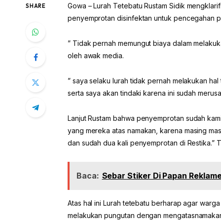
Gowa – Lurah Tetebatu Rustam Sidik mengklarif
SHARE
penyemprotan disinfektan untuk pencegahan pe
” Tidak pernah memungut biaya dalam melakukan
oleh awak media.
” saya selaku lurah tidak pernah melakukan hal
serta saya akan tindaki karena ini sudah merus
Lanjut Rustam bahwa penyemprotan sudah kami 
yang mereka atas namakan, karena masing masing
dan sudah dua kali penyemprotan di Restika.” T
Baca:
Sebar Stiker Di Papan Reklam
Atas hal ini Lurah tetebatu berharap agar war
melakukan pungutan dengan mengatasnamakan p