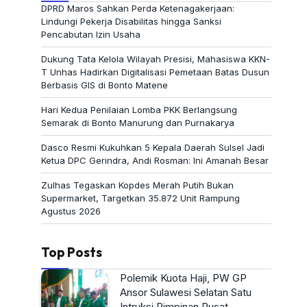
DPRD Maros Sahkan Perda Ketenagakerjaan:
Lindungi Pekerja Disabilitas hingga Sanksi
Pencabutan Izin Usaha
Dukung Tata Kelola Wilayah Presisi, Mahasiswa KKN-
T Unhas Hadirkan Digitalisasi Pemetaan Batas Dusun
Berbasis GIS di Bonto Matene
Hari Kedua Penilaian Lomba PKK Berlangsung
Semarak di Bonto Manurung dan Purnakarya
Dasco Resmi Kukuhkan 5 Kepala Daerah Sulsel Jadi
Ketua DPC Gerindra, Andi Rosman: Ini Amanah Besar
Zulhas Tegaskan Kopdes Merah Putih Bukan
Supermarket, Targetkan 35.872 Unit Rampung
Agustus 2026
Top Posts
Polemik Kuota Haji, PW GP
Ansor Sulawesi Selatan Satu
Intruksi Pimpinan Pusat