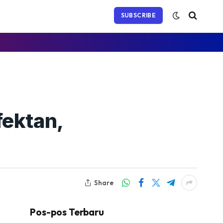
(Twitter)
SUBSCRIBE
fektan,
Share
Pos-pos Terbaru