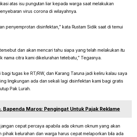
ikasi atas isu pungutan liar kepada warga saat melakukan
nyebaran virus corona di wilayahnya.
 penyemprotan disinfektan,” kata Rustam Sidik saat di temui
 tersebut dan akan mencari tahu siapa yang telah melakukan itu
ak nama citra kami dikelurahan tetebatu,” Tegasnya.
bagi tugas ke RT/RW, dan Karang Taruna jadi keliru kalau saya
 lingkungan ada dan sekali lagi disinfektan kami bagi gratis
utup Pak Lurah.
e, Bapenda Maros: Pengingat Untuk Pajak Reklame
ga jangan cepat percaya apabila ada oknum oknum yang akan
ihak kelurahan dan warga harus cepat melaporkan bila ada