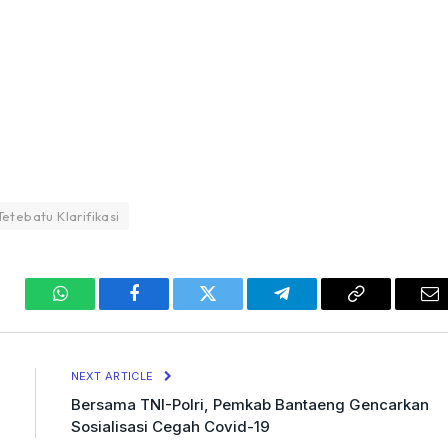
Tetebatu Klarifikasi
WhatsApp
Facebook
Twitter
Telegram
Copy
Em
Link
NEXT ARTICLE
Bersama TNI-Polri, Pemkab Bantaeng Gencarkan
Sosialisasi Cegah Covid-19