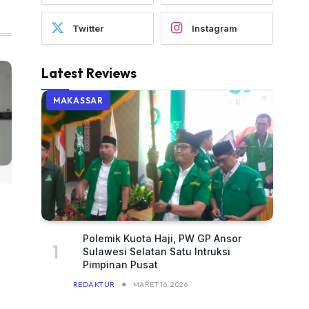
Twitter
Instagram
Latest Reviews
MAKASSAR
Polemik Kuota Haji, PW GP Ansor
Sulawesi Selatan Satu Intruksi
Pimpinan Pusat
REDAKTUR
MARET 16, 2026