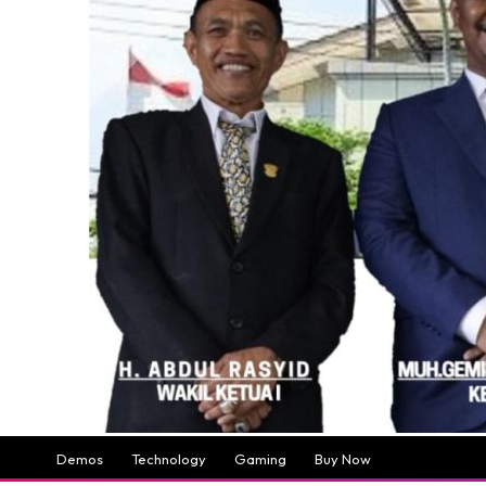
Demos
Technology
Gaming
Buy Now