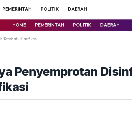
PEMERINTAH
POLITIK
DAERAH
HOME
PEMERINTAH
POLITIK
DAERAH
 Tetebatu Klarifikasi
aya Penyemprotan Disin
fikasi