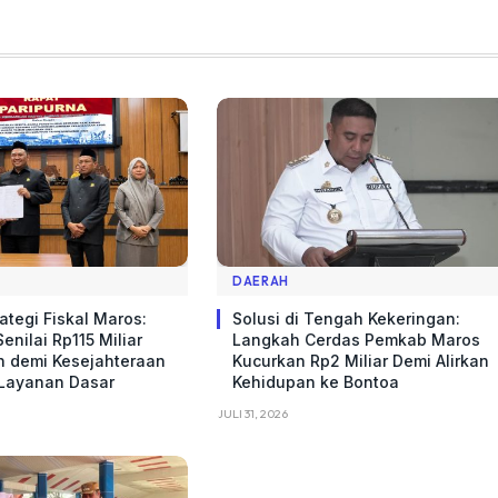
DAERAH
ategi Fiskal Maros:
Solusi di Tengah Kekeringan:
enilai Rp115 Miliar
Langkah Cerdas Pemkab Maros
n demi Kesejahteraan
Kucurkan Rp2 Miliar Demi Alirkan
 Layanan Dasar
Kehidupan ke Bontoa
JULI 31, 2026