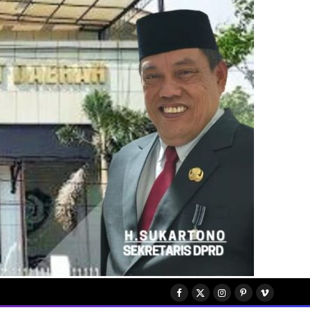
Facebook
X
Instagram
Pinterest
Vimeo