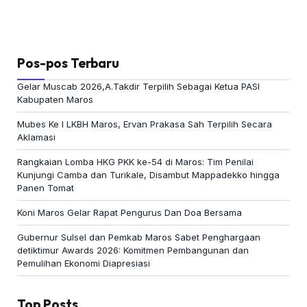
Pos-pos Terbaru
Gelar Muscab 2026,A.Takdir Terpilih Sebagai Ketua PASI
Kabupaten Maros
Mubes Ke I LKBH Maros, Ervan Prakasa Sah Terpilih Secara
Aklamasi
Rangkaian Lomba HKG PKK ke-54 di Maros: Tim Penilai
Kunjungi Camba dan Turikale, Disambut Mappadekko hingga
Panen Tomat
Koni Maros Gelar Rapat Pengurus Dan Doa Bersama
Gubernur Sulsel dan Pemkab Maros Sabet Penghargaan
detiktimur Awards 2026: Komitmen Pembangunan dan
Pemulihan Ekonomi Diapresiasi
Top Posts