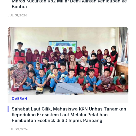
Maros Kucurkan Rp2 Miliar Demi Alirkan Kehidupan ke
Bontoa
JULI 31, 2026
DAERAH
Sahabat Laut Cilik, Mahasiswa KKN Unhas Tanamkan
Kepedulian Ekosistem Laut Melalui Pelatihan
Pembuatan Ecobrick di SD Inpres Panoang
JULI 30, 2026