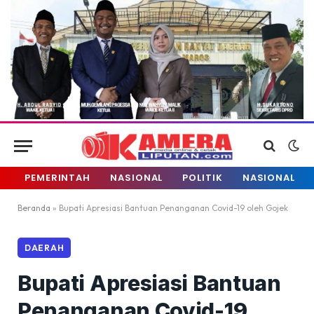
PEMERINTAH
NASIONAL
POLITIK
NASIONAL
Beranda
»
Bupati Apresiasi Bantuan Penanganan Covid-19 oleh Gojek
DAERAH
Bupati Apresiasi Bantuan
Penanganan Covid-19