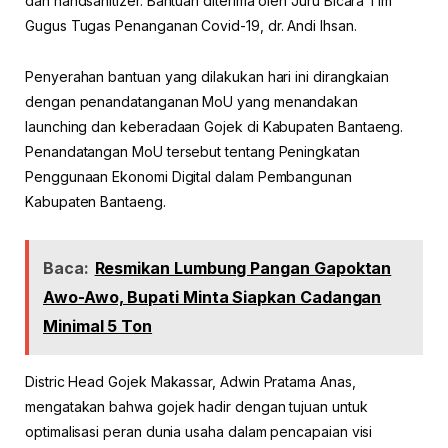
dan handsanitizer. Bantuan diterima oleh Juru Bicara Tim
Gugus Tugas Penanganan Covid-19, dr. Andi Ihsan.
Penyerahan bantuan yang dilakukan hari ini dirangkaian
dengan penandatanganan MoU yang menandakan
launching dan keberadaan Gojek di Kabupaten Bantaeng.
Penandatangan MoU tersebut tentang Peningkatan
Penggunaan Ekonomi Digital dalam Pembangunan
Kabupaten Bantaeng.
Baca:
Resmikan Lumbung Pangan Gapoktan
Awo-Awo, Bupati Minta Siapkan Cadangan
Minimal 5 Ton
Distric Head Gojek Makassar, Adwin Pratama Anas,
mengatakan bahwa gojek hadir dengan tujuan untuk
optimalisasi peran dunia usaha dalam pencapaian visi