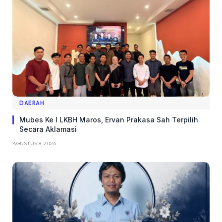
DAERAH
Mubes Ke I LKBH Maros, Ervan Prakasa Sah Terpilih
Secara Aklamasi
AGUSTUS 8, 2026