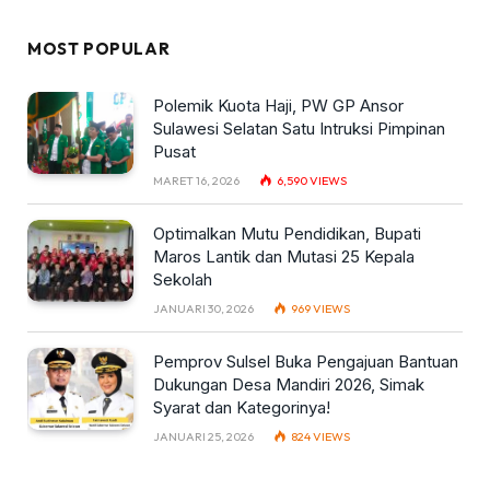
MOST POPULAR
Polemik Kuota Haji, PW GP Ansor
Sulawesi Selatan Satu Intruksi Pimpinan
Pusat
MARET 16, 2026
6,590
VIEWS
Optimalkan Mutu Pendidikan, Bupati
Maros Lantik dan Mutasi 25 Kepala
Sekolah
JANUARI 30, 2026
969
VIEWS
Pemprov Sulsel Buka Pengajuan Bantuan
Dukungan Desa Mandiri 2026, Simak
Syarat dan Kategorinya!
JANUARI 25, 2026
824
VIEWS