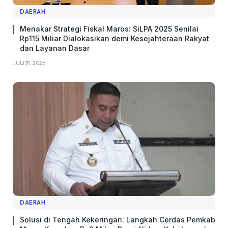
DAERAH
Menakar Strategi Fiskal Maros: SiLPA 2025 Senilai
Rp115 Miliar Dialokasikan demi Kesejahteraan Rakyat
dan Layanan Dasar
JULI 31, 2026
DAERAH
Solusi di Tengah Kekeringan: Langkah Cerdas Pemkab