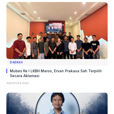
DAERAH
Mubes Ke I LKBH Maros, Ervan Prakasa Sah Terpilih
Secara Aklamasi
AGUSTUS 8, 2026