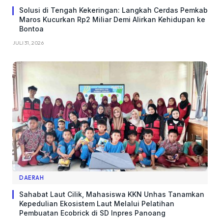
Solusi di Tengah Kekeringan: Langkah Cerdas Pemkab
Maros Kucurkan Rp2 Miliar Demi Alirkan Kehidupan ke
Bontoa
JULI 31, 2026
DAERAH
Sahabat Laut Cilik, Mahasiswa KKN Unhas Tanamkan
Kepedulian Ekosistem Laut Melalui Pelatihan
Pembuatan Ecobrick di SD Inpres Panoang