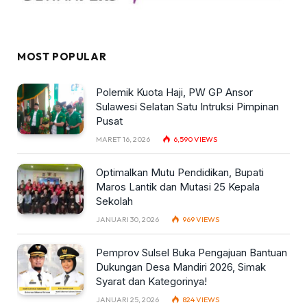
MOST POPULAR
Polemik Kuota Haji, PW GP Ansor
Sulawesi Selatan Satu Intruksi Pimpinan
Pusat
MARET 16, 2026
6,590
VIEWS
Optimalkan Mutu Pendidikan, Bupati
Maros Lantik dan Mutasi 25 Kepala
Sekolah
JANUARI 30, 2026
969
VIEWS
Pemprov Sulsel Buka Pengajuan Bantuan
Dukungan Desa Mandiri 2026, Simak
Syarat dan Kategorinya!
JANUARI 25, 2026
824
VIEWS