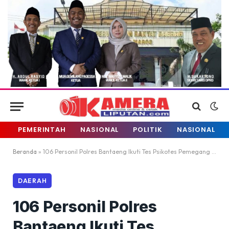
PEMERINTAH
NASIONAL
POLITIK
NASIONAL
Beranda
»
106 Personil Polres Bantaeng Ikuti Tes Psikotes Pemegang Senpi
DAERAH
106 Personil Polres
Bantaeng Ikuti Tes