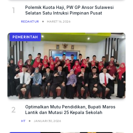
Polemik Kuota Haji, PW GP Ansor Sulawesi
Selatan Satu Intruksi Pimpinan Pusat
REDAKTUR
MARET 16, 2026
PEMERINTAH
Optimalkan Mutu Pendidikan, Bupati Maros
Lantik dan Mutasi 25 Kepala Sekolah
HT
JANUARI 30, 2026