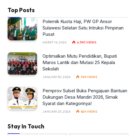
Top Posts
Polemik Kuota Haji, PW GP Ansor
Sulawesi Selatan Satu Intruksi Pimpinan
Pusat
MARET 16, 2026
6,590
VIEWS
Optimalkan Mutu Pendidikan, Bupati
Maros Lantik dan Mutasi 25 Kepala
Sekolah
JANUARI 30, 2026
969
VIEWS
Pemprov Sulsel Buka Pengajuan Bantuan
Dukungan Desa Mandiri 2026, Simak
Syarat dan Kategorinya!
JANUARI 25, 2026
824
VIEWS
Stay In Touch