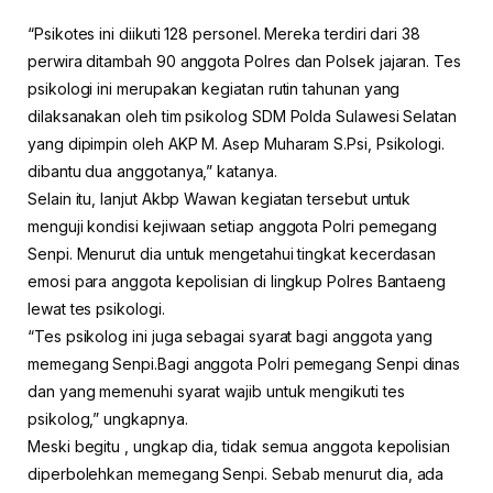
“Psikotes ini diikuti 128 personel. Mereka terdiri dari 38
perwira ditambah 90 anggota Polres dan Polsek jajaran. Tes
psikologi ini merupakan kegiatan rutin tahunan yang
dilaksanakan oleh tim psikolog SDM Polda Sulawesi Selatan
yang dipimpin oleh AKP M. Asep Muharam S.Psi, Psikologi.
dibantu dua anggotanya,” katanya.
Selain itu, lanjut Akbp Wawan kegiatan tersebut untuk
menguji kondisi kejiwaan setiap anggota Polri pemegang
Senpi. Menurut dia untuk mengetahui tingkat kecerdasan
emosi para anggota kepolisian di lingkup Polres Bantaeng
lewat tes psikologi.
“Tes psikolog ini juga sebagai syarat bagi anggota yang
memegang Senpi.Bagi anggota Polri pemegang Senpi dinas
dan yang memenuhi syarat wajib untuk mengikuti tes
psikolog,” ungkapnya.
Meski begitu , ungkap dia, tidak semua anggota kepolisian
diperbolehkan memegang Senpi. Sebab menurut dia, ada