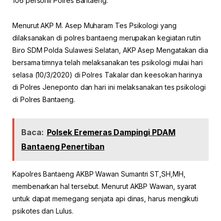
106 personil Polres Bantaeng.
Menurut AKP M. Asep Muharam Tes Psikologi yang
dilaksanakan di polres bantaeng merupakan kegiatan rutin
Biro SDM Polda Sulawesi Selatan, AKP Asep Mengatakan dia
bersama timnya telah melaksanakan tes psikologi mulai hari
selasa (10/3/2020) di Polres Takalar dan keesokan harinya
di Polres Jeneponto dan hari ini melaksanakan tes psikologi
di Polres Bantaeng.
Baca:
Polsek Eremeras Dampingi PDAM
Bantaeng Penertiban
Kapolres Bantaeng AKBP Wawan Sumantri ST,SH,MH,
membenarkan hal tersebut. Menurut AKBP Wawan, syarat
untuk dapat memegang senjata api dinas, harus mengikuti
psikotes dan Lulus.