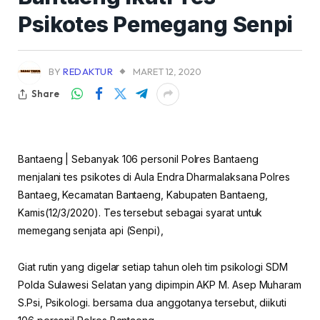
Psikotes Pemegang Senpi
BY
REDAKTUR
MARET 12, 2020
Share
Bantaeng | Sebanyak 106 personil Polres Bantaeng
menjalani tes psikotes di Aula Endra Dharmalaksana Polres
Bantaeg, Kecamatan Bantaeng, Kabupaten Bantaeng,
Kamis(12/3/2020). Tes tersebut sebagai syarat untuk
memegang senjata api (Senpi),
Giat rutin yang digelar setiap tahun oleh tim psikologi SDM
Polda Sulawesi Selatan yang dipimpin AKP M. Asep Muharam
S.Psi, Psikologi. bersama dua anggotanya tersebut, diikuti