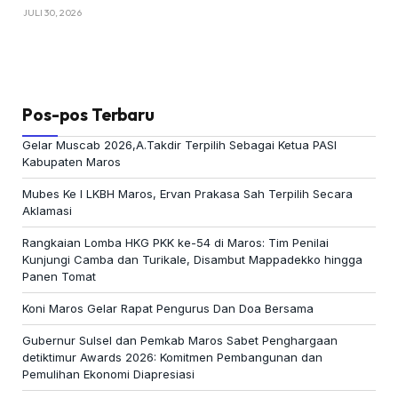
JULI 30, 2026
Pos-pos Terbaru
Gelar Muscab 2026,A.Takdir Terpilih Sebagai Ketua PASI
Kabupaten Maros
Mubes Ke I LKBH Maros, Ervan Prakasa Sah Terpilih Secara
Aklamasi
Rangkaian Lomba HKG PKK ke-54 di Maros: Tim Penilai
Kunjungi Camba dan Turikale, Disambut Mappadekko hingga
Panen Tomat
Koni Maros Gelar Rapat Pengurus Dan Doa Bersama
Gubernur Sulsel dan Pemkab Maros Sabet Penghargaan
detiktimur Awards 2026: Komitmen Pembangunan dan
Pemulihan Ekonomi Diapresiasi