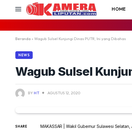
HOME
Beranda
»
Wagub Sulsel Kunjungi Dinas PUTR, Ini yang Dibahas
NEWS
Wagub Sulsel Kunjun
BY
HT
AGUSTUS 12, 2020
MAKASSAR | Wakil Gubernur Sulawesi Selatan, 
SHARE