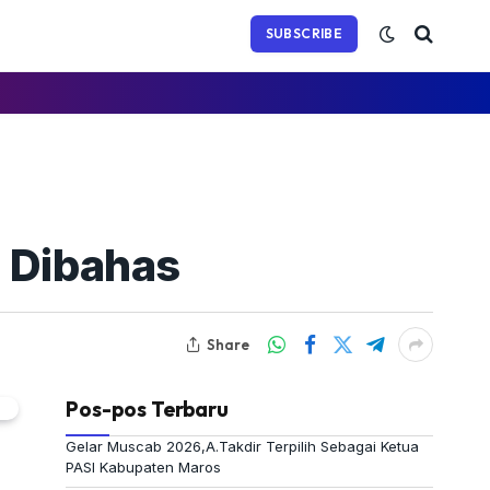
(Twitter)
SUBSCRIBE
g Dibahas
Share
Pos-pos Terbaru
Gelar Muscab 2026,A.Takdir Terpilih Sebagai Ketua
PASI Kabupaten Maros