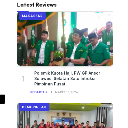
Latest Reviews
MAKASSAR
Polemik Kuota Haji, PW GP Ansor
Sulawesi Selatan Satu Intruksi
Pimpinan Pusat
REDAKTUR
MARET 16, 2026
ail
PEMERINTAH