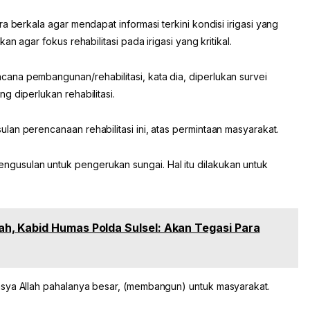
a berkala agar mendapat informasi terkini kondisi irigasi yang
n agar fokus rehabilitasi pada irigasi yang kritikal.
na pembangunan/rehabilitasi, kata dia, diperlukan survei
g diperlukan rehabilitasi.
an perencanaan rehabilitasi ini, atas permintaan masyarakat.
usulan untuk pengerukan sungai. Hal itu dilakukan untuk
, Kabid Humas Polda Sulsel: Akan Tegasi Para
nsya Allah pahalanya besar, (membangun) untuk masyarakat.