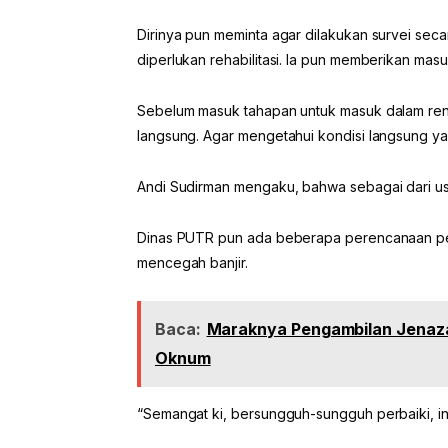
Dirinya pun meminta agar dilakukan survei secar
diperlukan rehabilitasi. Ia pun memberikan masuka
Sebelum masuk tahapan untuk masuk dalam renca
langsung. Agar mengetahui kondisi langsung yan
Andi Sudirman mengaku, bahwa sebagai dari usul
Dinas PUTR pun ada beberapa perencanaan peng
mencegah banjir.
Baca:
Maraknya Pengambilan Jenazah
Oknum
“Semangat ki, bersungguh-sungguh perbaiki, i