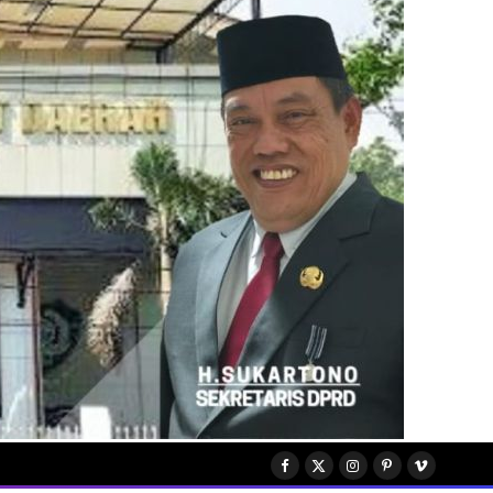
Facebook
X
Instagram
Pinterest
Vimeo