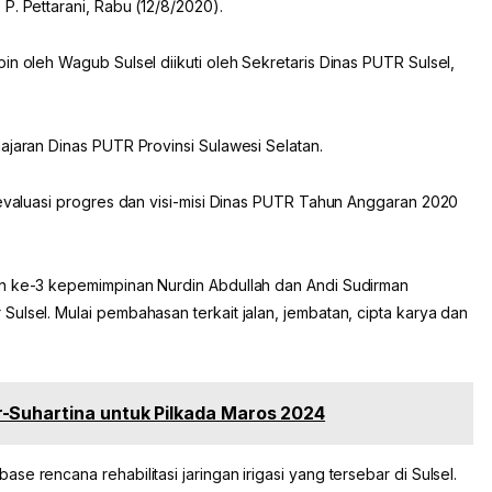
P. Pettarani, Rabu (12/8/2020).
in oleh Wagub Sulsel diikuti oleh Sekretaris Dinas PUTR Sulsel,
ajaran Dinas PUTR Provinsi Sulawesi Selatan.
 evaluasi progres dan visi-misi Dinas PUTR Tahun Anggaran 2020
un ke-3 kepemimpinan Nurdin Abdullah dan Andi Sudirman
ulsel. Mulai pembahasan terkait jalan, jembatan, cipta karya dan
-Suhartina untuk Pilkada Maros 2024
e rencana rehabilitasi jaringan irigasi yang tersebar di Sulsel.