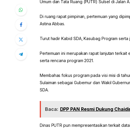
Umum dan Tata Ruang (PUTR) Sulsel di Jalan A. 
Di ruang rapat pimpinan, pertemuan yang dipimp
Astina Abbas.
Turut hadir Kabid SDA, Kasubag Program serta j
Pertemuan ini merupakan rapat lanjutan terkait
serta rencana program 2021.
Membahas fokus program pada visi misi di tah
Sulaiman sebagai Gubernur dan Wakil Gubernur S
SDA.
Baca:
DPP PAN Resmi Dukung Chaidir
Dinas PUTR pun mempresentasikan terkait databas