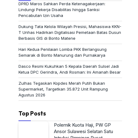
DPRD Maros Sahkan Perda Ketenagakerjaan:
Lindungi Pekerja Disabilitas hingga Sanksi
Pencabutan Izin Usaha
Dukung Tata Kelola Wilayah Presisi, Mahasiswa KKN-
T Unhas Hadirkan Digitalisasi Pemetaan Batas Dusun
Berbasis GIS di Bonto Matene
Hari Kedua Penilaian Lomba PKK Berlangsung
Semarak di Bonto Manurung dan Purnakarya
Dasco Resmi Kukuhkan 5 Kepala Daerah Sulsel Jadi
Ketua DPC Gerindra, Andi Rosman: Ini Amanah Besar
Zulhas Tegaskan Kopdes Merah Putih Bukan
Supermarket, Targetkan 35.872 Unit Rampung
Agustus 2026
Top Posts
Polemik Kuota Haji, PW GP
Ansor Sulawesi Selatan Satu
Intruksi Pimpinan Pusat