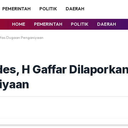
PEMERINTAH
POLITIK
DAERAH
HOME
PEMERINTAH
POLITIK
DAERAH
i atas Dugaan Penganiyaan
es, H Gaffar Dilaporkan
iyaan