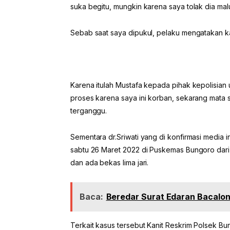
suka begitu, mungkin karena saya tolak dia mal
Sebab saat saya dipukul, pelaku mengatakan ka
Karena itulah Mustafa kepada pihak kepolisian 
proses karena saya ini korban, sekarang mata 
terganggu.
Sementara dr.Sriwati yang di konfirmasi medi
sabtu 26 Maret 2022 di Puskemas Bungoro dari
dan ada bekas lima jari.
Baca:
Beredar Surat Edaran Bacalon 
Terkait kasus tersebut Kanit Reskrim Polsek 