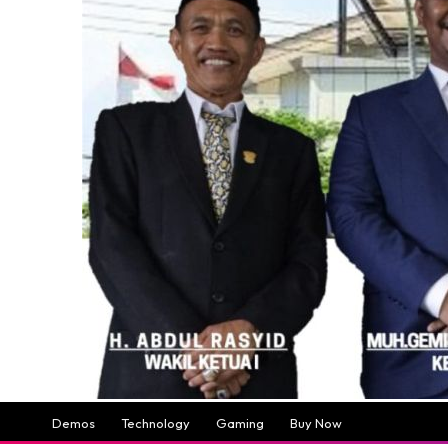
Demos
Technology
Gaming
Buy Now