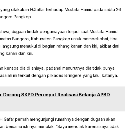
yang dilakukan H.Gaffar terhadap Mustafa Hamid pada sabtu 26
Bungoro Pangkep.
hwa, dugaan tindak penganiayaan terjadi saat Mustafa Hamid
camatan Bungoro, Kabupaten Pangkep untuk membeli obat, tiba
g langsung memukul di bagian rahang kanan dan kiri, akibat dari
g kanan dan kiri.
n kenapa dia di aniaya, padahal menurutnya dia tidak punya
lah ini terkait dengan pilkades Biringere yang lalu, katanya.
 Dorong SKPD Percepat Realisasi Belanja APBD
 H Gafar pernah mengunjungi rumahnya dengan dugaan akan
an bersama istrinya menolak. “Saya menolak karena saya tidak