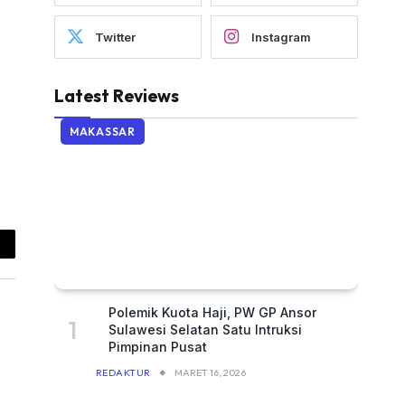
Twitter
Instagram
Latest Reviews
MAKASSAR
ail
Polemik Kuota Haji, PW GP Ansor
Sulawesi Selatan Satu Intruksi
Pimpinan Pusat
REDAKTUR
MARET 16, 2026