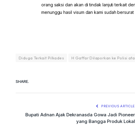
orang saksi dan akan di tindak lanjuti terkait
menunggu hasil visum dan kami sudah bersurat 
Diduga Terkait Pilkades
H Gaffar Dilaporkan ke Polisi a
SHARE.
PREVIOUS ARTICLE
Bupati Adnan Ajak Dekranasda Gowa Jadi Pioneer
yang Bangga Produk Lokal