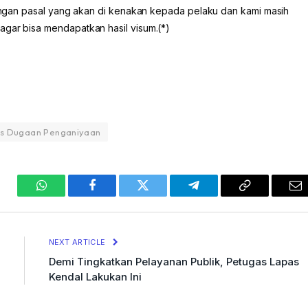
 dengan pasal yang akan di kenakan kepada pelaku dan kami masih
agar bisa mendapatkan hasil visum.(*)
tas Dugaan Penganiyaan
WhatsApp
Facebook
Twitter
Telegram
Copy
Em
Link
NEXT ARTICLE
Demi Tingkatkan Pelayanan Publik, Petugas Lapas
Kendal Lakukan Ini