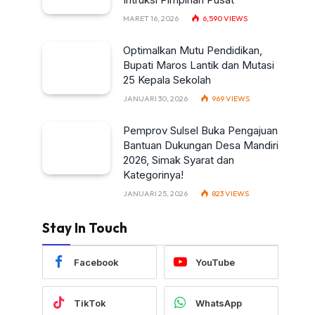
MARET 16, 2026
6,590
VIEWS
Optimalkan Mutu Pendidikan,
Bupati Maros Lantik dan Mutasi
25 Kepala Sekolah
JANUARI 30, 2026
969
VIEWS
Pemprov Sulsel Buka Pengajuan
Bantuan Dukungan Desa Mandiri
2026, Simak Syarat dan
Kategorinya!
JANUARI 25, 2026
823
VIEWS
Stay In Touch
Facebook
YouTube
TikTok
WhatsApp