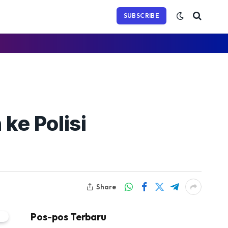
(Twitter)
SUBSCRIBE
 ke Polisi
Share
Pos-pos Terbaru