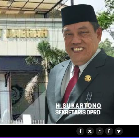
Facebook
X
Instagram
Pinterest
Vimeo