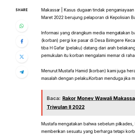
Makassar | Kasus dugaan tindak penganiayaan 
SHARE
Maret 2022 berujung pelaporan di Kepolisian 
Informasi yang dirangkum media mengatakan ba
(korban) pergi ke pasar di Desa Biringere Ke
tiba H Gafar (pelaku) datang dari arah belakan
pemukulan itu korban mengalami memar di rahan
Menurut Mustafa Hamid (korban) kami juga hera
masalah dengan pelaku.Korban menduga jika masa
Baca:
Rakor Monev Wawali Makassar
Triwulan ll 2022
Mustafa mengatakan bahwa sebelum pilkades,
memberikan sesuatu yang berharga tetapi korb