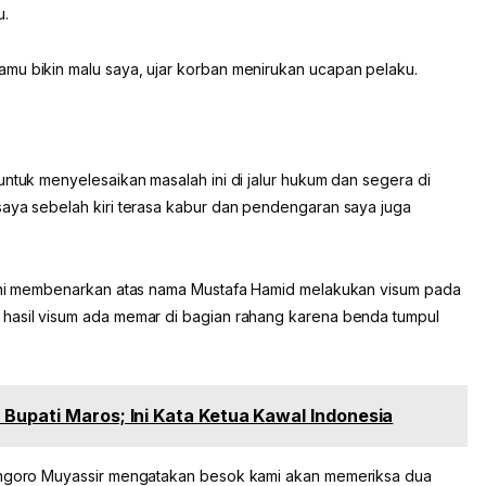
u.
mu bikin malu saya, ujar korban menirukan ucapan pelaku.
untuk menyelesaikan masalah ini di jalur hukum dan segera di
saya sebelah kiri terasa kabur dan pendengaran saya juga
a ini membenarkan atas nama Mustafa Hamid melakukan visum pada
 hasil visum ada memar di bagian rahang karena benda tumpul
Bupati Maros; Ini Kata Ketua Kawal Indonesia
Bungoro Muyassir mengatakan besok kami akan memeriksa dua