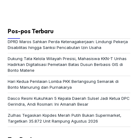
Pos-pos Terbaru
DPRD Maros Sahkan Perda Ketenagakerjaan: Lindungi Pekerja
Disabilitas hingga Sanksi Pencabutan Izin Usaha
Dukung Tata Kelola Wilayah Presisi, Mahasiswa KKN-T Unhas
Hadirkan Digitalisasi Pemetaan Batas Dusun Berbasis GIS di
Bonto Matene
Hari Kedua Penilaian Lomba PKK Berlangsung Semarak di
Bonto Manurung dan Purnakarya
Dasco Resmi Kukuhkan 5 Kepala Daerah Sulsel Jadi Ketua DPC
Gerindra, Andi Rosman: Ini Amanah Besar
Zulhas Tegaskan Kopdes Merah Putih Bukan Supermarket,
Targetkan 35.872 Unit Rampung Agustus 2026