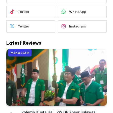
TikTok
WhatsApp
Twitter
Instagram
Latest Reviews
MAKASSAR
Polemik Kuota Haji, PW GP Ansor Sulawesi