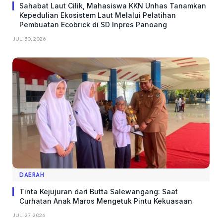
Sahabat Laut Cilik, Mahasiswa KKN Unhas Tanamkan
Kepedulian Ekosistem Laut Melalui Pelatihan
Pembuatan Ecobrick di SD Inpres Panoang
JULI 30, 2026
DAERAH
Tinta Kejujuran dari Butta Salewangang: Saat
Curhatan Anak Maros Mengetuk Pintu Kekuasaan
JULI 27, 2026