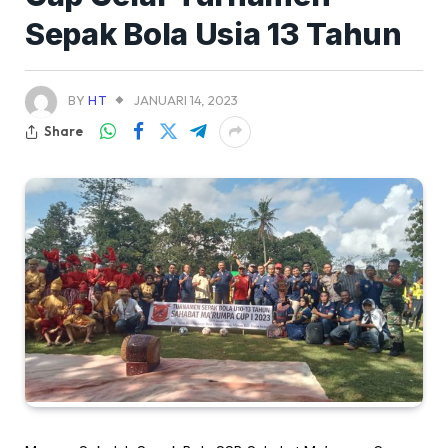
Sepak Bola Usia 13 Tahun
BY
HT
JANUARI 14, 2023
Share