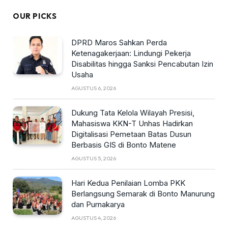
OUR PICKS
DPRD Maros Sahkan Perda
Ketenagakerjaan: Lindungi Pekerja
Disabilitas hingga Sanksi Pencabutan Izin
Usaha
AGUSTUS 6, 2026
Dukung Tata Kelola Wilayah Presisi,
Mahasiswa KKN-T Unhas Hadirkan
Digitalisasi Pemetaan Batas Dusun
Berbasis GIS di Bonto Matene
AGUSTUS 5, 2026
Hari Kedua Penilaian Lomba PKK
Berlangsung Semarak di Bonto Manurung
dan Purnakarya
AGUSTUS 4, 2026