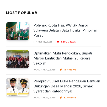
MOST POPULAR
Polemik Kuota Haji, PW GP Ansor
Sulawesi Selatan Satu Intruksi Pimpinan
Pusat
MARET 16, 2026
6,590
VIEWS
Optimalkan Mutu Pendidikan, Bupati
Maros Lantik dan Mutasi 25 Kepala
Sekolah
JANUARI 30, 2026
969
VIEWS
Pemprov Sulsel Buka Pengajuan Bantuan
Dukungan Desa Mandiri 2026, Simak
Syarat dan Kategorinya!
JANUARI 25, 2026
823
VIEWS