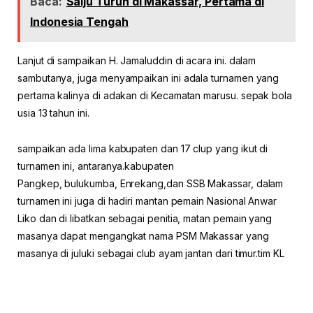
Baca:
Salju Turun di Makassar, Pertama di
Indonesia Tengah
Lanjut di sampaikan H. Jamaluddin di acara ini. dalam
sambutanya, juga menyampaikan ini adala turnamen yang
pertama kalinya di adakan di Kecamatan marusu. sepak bola
usia 13 tahun ini.
sampaikan ada lima kabupaten dan 17 clup yang ikut di
turnamen ini, antaranya.kabupaten
Pangkep, bulukumba, Enrekang,dan SSB Makassar, dalam
turnamen ini juga di hadiri mantan pemain Nasional Anwar
Liko dan di libatkan sebagai penitia, matan pemain yang
masanya dapat mengangkat nama PSM Makassar yang
masanya di juluki sebagai club ayam jantan dari timur.tim KL