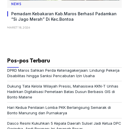
NEWS
Pemadam Kebakaran Kab.Maros Berhasil Padamkan
“Si Jago Merah” Di Kec.Bontoa
MARET 18, 2026
Pos-pos Terbaru
DPRD Maros Sahkan Perda Ketenagakerjaan: Lindungi Pekerja
Disabilitas hingga Sanksi Pencabutan Izin Usaha
Dukung Tata Kelola Wilayah Presisi, Mahasiswa KKN-T Unhas
Hadirkan Digitalisasi Pemetaan Batas Dusun Berbasis GIS di
Bonto Matene
Hari Kedua Penilaian Lomba PKK Berlangsung Semarak di
Bonto Manurung dan Purnakarya
Dasco Resmi Kukuhkan 5 Kepala Daerah Sulsel Jadi Ketua DPC
Gerindra, Andi Rosman: Ini Amanah Besar