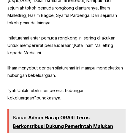
(03/10/2019). Dalam silaturahmi tersebut, Nampak hadir
sejumlah tokoh pemuda rongkong diantaranya, Ilham
Malletting, Hasim Bagoe, Syaiful Pardenga. Dan sejumlah
tokoh pemuda lainnya.
“silaturahmi antar pemuda rongkong ini sering dilakukan.
Untuk mempererat persaudaraan”,Kata Ilham Malletting
kepada Media ini.
Ilham menyebut dengan silaturahmi ini mampu mendekatkan
hubungan kekeluargaan.
“yah Untuk lebih mempererat hubungan
kekeluargaan”.pungkasnya.
Baca:
Adnan Harap ORARI Terus
Berkontribusi Dukung Pemerintah Majukan