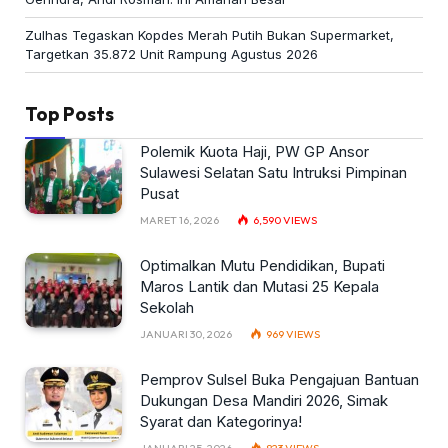
Zulhas Tegaskan Kopdes Merah Putih Bukan Supermarket,
Targetkan 35.872 Unit Rampung Agustus 2026
Top Posts
Polemik Kuota Haji, PW GP Ansor
Sulawesi Selatan Satu Intruksi Pimpinan
Pusat
MARET 16, 2026
6,590
VIEWS
Optimalkan Mutu Pendidikan, Bupati
Maros Lantik dan Mutasi 25 Kepala
Sekolah
JANUARI 30, 2026
969
VIEWS
Pemprov Sulsel Buka Pengajuan Bantuan
Dukungan Desa Mandiri 2026, Simak
Syarat dan Kategorinya!