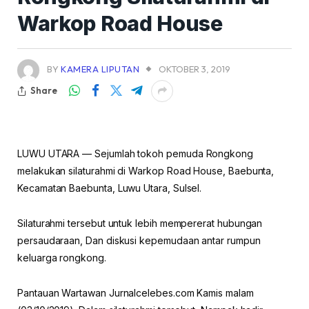
Warkop Road House
BY
KAMERA LIPUTAN
OKTOBER 3, 2019
Share
LUWU UTARA — Sejumlah tokoh pemuda Rongkong
melakukan silaturahmi di Warkop Road House, Baebunta,
Kecamatan Baebunta, Luwu Utara, Sulsel.
Silaturahmi tersebut untuk lebih mempererat hubungan
persaudaraan, Dan diskusi kepemudaan antar rumpun
keluarga rongkong.
Pantauan Wartawan Jurnalcelebes.com Kamis malam