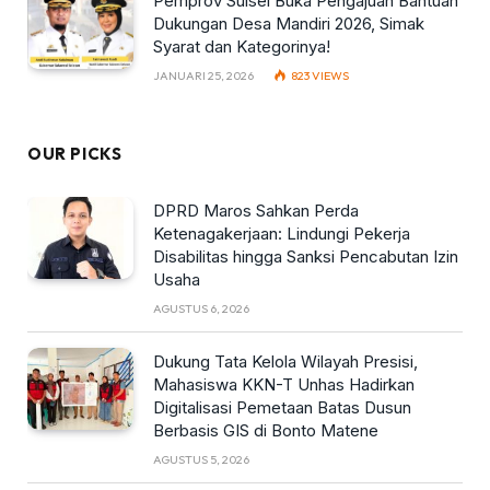
Pemprov Sulsel Buka Pengajuan Bantuan
Dukungan Desa Mandiri 2026, Simak
Syarat dan Kategorinya!
JANUARI 25, 2026
823
VIEWS
OUR PICKS
DPRD Maros Sahkan Perda
Ketenagakerjaan: Lindungi Pekerja
Disabilitas hingga Sanksi Pencabutan Izin
Usaha
AGUSTUS 6, 2026
Dukung Tata Kelola Wilayah Presisi,
Mahasiswa KKN-T Unhas Hadirkan
Digitalisasi Pemetaan Batas Dusun
Berbasis GIS di Bonto Matene
AGUSTUS 5, 2026