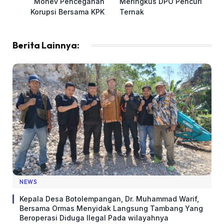
Monev Pencegahan
Meringkus DPO Pencuri
Korupsi Bersama KPK
Ternak
Berita Lainnya:
NEWS
Kepala Desa Botolempangan, Dr. Muhammad Warif,
Bersama Ormas Menyidak Langsung Tambang Yang
Beroperasi Diduga Ilegal Pada wilayahnya