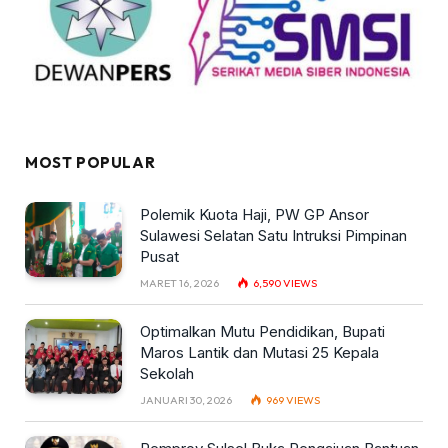
MOST POPULAR
Polemik Kuota Haji, PW GP Ansor
Sulawesi Selatan Satu Intruksi Pimpinan
Pusat
MARET 16, 2026
6,590
VIEWS
Optimalkan Mutu Pendidikan, Bupati
Maros Lantik dan Mutasi 25 Kepala
Sekolah
JANUARI 30, 2026
969
VIEWS