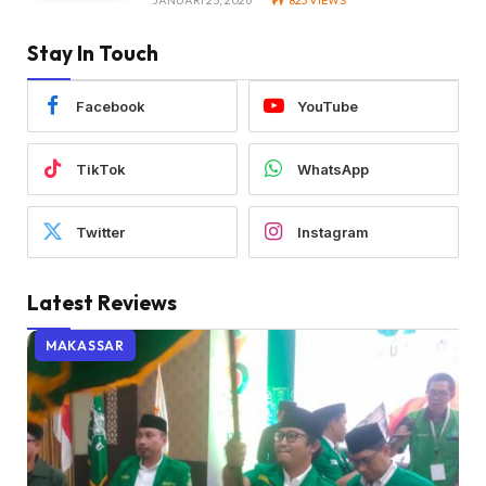
JANUARI 25, 2026
823
VIEWS
Stay In Touch
Facebook
YouTube
TikTok
WhatsApp
Twitter
Instagram
Latest Reviews
MAKASSAR