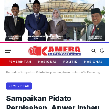
PEMERINTAH
NASIONAL
POLITIK
NASIONAL
Beranda
»
Sampaikan Pidato Perpisahan, Anwar Imbau ASN Kemenag Sulsel Dukung Kakanwil Baru
PEMERINTAH
Sampaikan Pidato
Perpisahan, Anwar Imbau