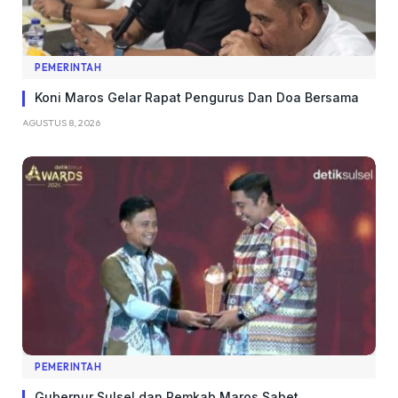
PEMERINTAH
Koni Maros Gelar Rapat Pengurus Dan Doa Bersama
AGUSTUS 8, 2026
PEMERINTAH
Gubernur Sulsel dan Pemkab Maros Sabet