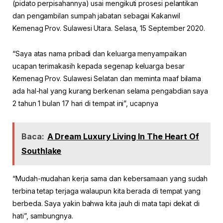
(pidato perpisahannya) usai mengikuti prosesi pelantikan
dan pengambilan sumpah jabatan sebagai Kakanwil
Kemenag Prov. Sulawesi Utara. Selasa, 15 September 2020.
“Saya atas nama pribadi dan keluarga menyampaikan
ucapan terimakasih kepada segenap keluarga besar
Kemenag Prov. Sulawesi Selatan dan meminta maaf bilama
ada hal-hal yang kurang berkenan selama pengabdian saya
2 tahun 1 bulan 17 hari di tempat ini”, ucapnya
Baca:
A Dream Luxury Living In The Heart Of
Southlake
“Mudah-mudahan kerja sama dan kebersamaan yang sudah
terbina tetap terjaga walaupun kita berada di tempat yang
berbeda. Saya yakin bahwa kita jauh di mata tapi dekat di
hati”, sambungnya.