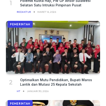
Polemik Kuota Haji, PW GP Ansor Sulawesi
Selatan Satu Intruksi Pimpinan Pusat
REDAKTUR
MARET 16, 2026
PEMERINTAH
Optimalkan Mutu Pendidikan, Bupati Maros
Lantik dan Mutasi 25 Kepala Sekolah
HT
JANUARI 30, 2026
PEMERINTAH