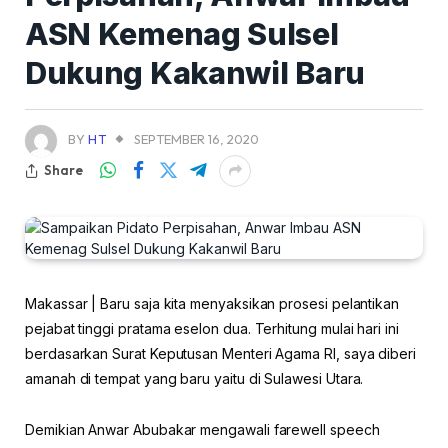
ASN Kemenag Sulsel
Dukung Kakanwil Baru
BY
HT
SEPTEMBER 16, 2020
Share
Makassar | Baru saja kita menyaksikan prosesi pelantikan
pejabat tinggi pratama eselon dua. Terhitung mulai hari ini
berdasarkan Surat Keputusan Menteri Agama RI, saya diberi
amanah di tempat yang baru yaitu di Sulawesi Utara.
Demikian Anwar Abubakar mengawali farewell speech