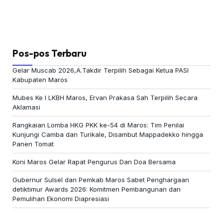
Pos-pos Terbaru
Gelar Muscab 2026,A.Takdir Terpilih Sebagai Ketua PASI
Kabupaten Maros
Mubes Ke I LKBH Maros, Ervan Prakasa Sah Terpilih Secara
Aklamasi
Rangkaian Lomba HKG PKK ke-54 di Maros: Tim Penilai
Kunjungi Camba dan Turikale, Disambut Mappadekko hingga
Panen Tomat
Koni Maros Gelar Rapat Pengurus Dan Doa Bersama
Gubernur Sulsel dan Pemkab Maros Sabet Penghargaan
detiktimur Awards 2026: Komitmen Pembangunan dan
Pemulihan Ekonomi Diapresiasi