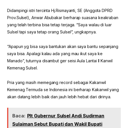
Didampingi istri tercinta Hj.Rismayanti, SE (Anggota DPRD
Prov.Sulsel), Anwar Abubakar berharap suasana keakraban
yang telah terbina bisa tetap terjaga. “Saya walau di luar
Sulsel tapi saya tetap orang Sulsel”, ungkapnya.
“Apapun yg bisa saya bantukan akan saya bantu sepanjang
saya bisa. Apalagi kalau ada yang mau ikut saya ke
Manado”, tuturnya disambut ger seisi Aula Lantai II Kanwil
Kemenag Sulsel.
Pria yang masih memegang record sebagai Kakanwil
Kemenag Termuda se Indonesia ini berharap Kakanwil yang
akan datang lebih baik dan jauh lebih hebat dari dirinya.
Baca:
Plt Gubernur Sulsel Andi Sudirman
Sulaiman Sebut Bupati dan Wakil Bupati