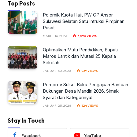
Top Posts
Polemik Kuota Haji, PW GP Ansor
Sulawesi Selatan Satu Intruksi Pimpinan
Pusat
MARET 16, 2026
6,590
VIEWS
Optimalkan Mutu Pendidikan, Bupati
Maros Lantik dan Mutasi 25 Kepala
Sekolah
JANUARI 30, 2026
969
VIEWS
Pemprov Sulsel Buka Pengajuan Bantuan
Dukungan Desa Mandiri 2026, Simak
Syarat dan Kategorinya!
JANUARI 25, 2026
824
VIEWS
Stay In Touch
Facebook
YouTube