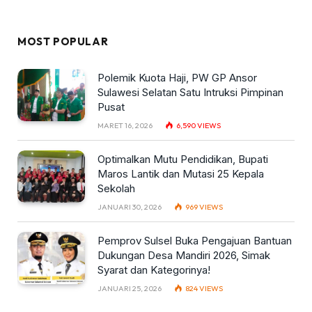
MOST POPULAR
Polemik Kuota Haji, PW GP Ansor
Sulawesi Selatan Satu Intruksi Pimpinan
Pusat
MARET 16, 2026
6,590
VIEWS
Optimalkan Mutu Pendidikan, Bupati
Maros Lantik dan Mutasi 25 Kepala
Sekolah
JANUARI 30, 2026
969
VIEWS
Pemprov Sulsel Buka Pengajuan Bantuan
Dukungan Desa Mandiri 2026, Simak
Syarat dan Kategorinya!
JANUARI 25, 2026
824
VIEWS