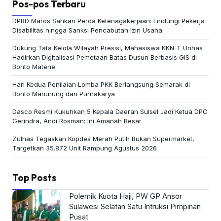
Pos-pos Terbaru
DPRD Maros Sahkan Perda Ketenagakerjaan: Lindungi Pekerja
Disabilitas hingga Sanksi Pencabutan Izin Usaha
Dukung Tata Kelola Wilayah Presisi, Mahasiswa KKN-T Unhas
Hadirkan Digitalisasi Pemetaan Batas Dusun Berbasis GIS di
Bonto Matene
Hari Kedua Penilaian Lomba PKK Berlangsung Semarak di
Bonto Manurung dan Purnakarya
Dasco Resmi Kukuhkan 5 Kepala Daerah Sulsel Jadi Ketua DPC
Gerindra, Andi Rosman: Ini Amanah Besar
Zulhas Tegaskan Kopdes Merah Putih Bukan Supermarket,
Targetkan 35.872 Unit Rampung Agustus 2026
Top Posts
Polemik Kuota Haji, PW GP Ansor
Sulawesi Selatan Satu Intruksi Pimpinan
Pusat