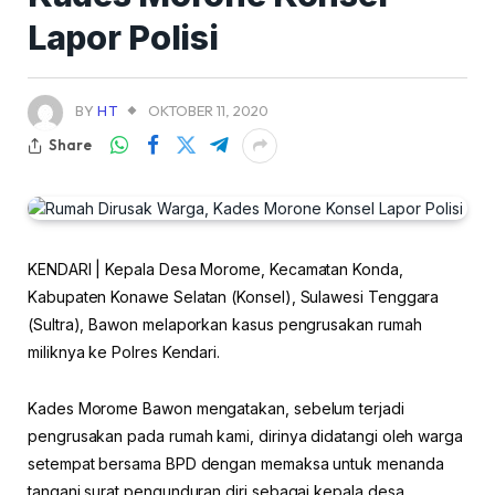
Lapor Polisi
BY
HT
OKTOBER 11, 2020
Share
KENDARI | Kepala Desa Morome, Kecamatan Konda,
Kabupaten Konawe Selatan (Konsel), Sulawesi Tenggara
(Sultra), Bawon melaporkan kasus pengrusakan rumah
miliknya ke Polres Kendari.
Kades Morome Bawon mengatakan, sebelum terjadi
pengrusakan pada rumah kami, dirinya didatangi oleh warga
setempat bersama BPD dengan memaksa untuk menanda
tangani surat pengunduran diri sebagai kepala desa.