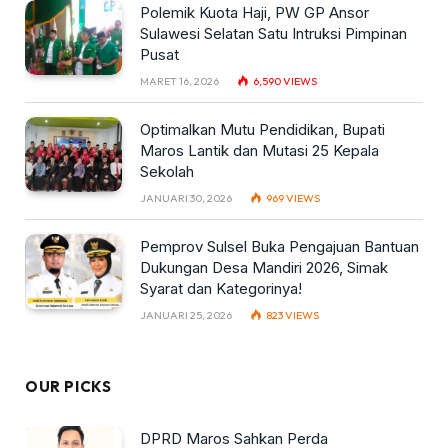
Polemik Kuota Haji, PW GP Ansor
Sulawesi Selatan Satu Intruksi Pimpinan
Pusat
MARET 16, 2026
6,590
VIEWS
Optimalkan Mutu Pendidikan, Bupati
Maros Lantik dan Mutasi 25 Kepala
Sekolah
JANUARI 30, 2026
969
VIEWS
Pemprov Sulsel Buka Pengajuan Bantuan
Dukungan Desa Mandiri 2026, Simak
Syarat dan Kategorinya!
JANUARI 25, 2026
823
VIEWS
OUR PICKS
DPRD Maros Sahkan Perda