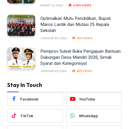
MARET 16, 2026
6,590
VIEWS
Optimalkan Mutu Pendidikan, Bupati
Maros Lantik dan Mutasi 25 Kepala
Sekolah
JANUARI 30, 2026
969
VIEWS
Pemprov Sulsel Buka Pengajuan Bantuan
Dukungan Desa Mandiri 2026, Simak
Syarat dan Kategorinya!
JANUARI 25, 2026
823
VIEWS
Stay In Touch
Facebook
YouTube
TikTok
WhatsApp