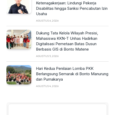
Ketenagakerjaan: Lindungi Pekerja
Disabilitas hingga Sanksi Pencabutan Izin
Usaha
AGUSTUS 6, 2026
Dukung Tata Kelola Wilayah Presisi,
Mahasiswa KKN-T Unhas Hadirkan
Digitalisasi Pemetaan Batas Dusun
Berbasis GIS di Bonto Matene
AGUSTUS 5, 2026
Hari Kedua Penilaian Lomba PKK
Berlangsung Semarak di Bonto Manurung
dan Purnakarya
AGUSTUS 4, 2026