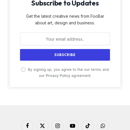
Subscribe to Updates
Get the latest creative news from FooBar
about art, design and business.
By signing up, you agree to the our terms and
our
Privacy Policy
agreement.
Facebook
X
Instagram
YouTube
TikTok
WhatsApp