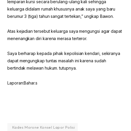
lemparan kursi secara berulang-ulang kali sehingga
keluarga didalam rumah khususnya anak saya yang baru
berumur 3 (tiga) tahun sangat tertekan,” ungkap Bawon.
Atas kejadian tersebut keluarga saya mengungsi agar dapat
menenangkan diri karena merasa terteror.
Saya berharap kepada pihak kepolisian kendari, sekiranya
dapat mengungkap tuntas masalah ini karena sudah
bertindak melawan hukum. tutupnya.
Laporan:Bahar.s
Kades Morone Konsel Lapor Polisi