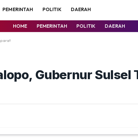
PEMERINTAH
POLITIK
DAERAH
HOME
PEMERINTAH
POLITIK
DAERAH
Aparat
alopo, Gubernur Sulsel 