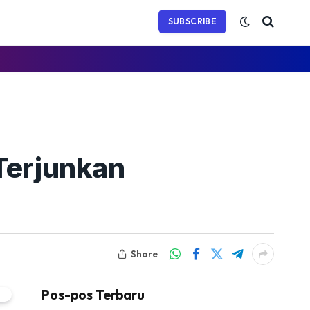
(Twitter)
SUBSCRIBE
Terjunkan
Share
Pos-pos Terbaru