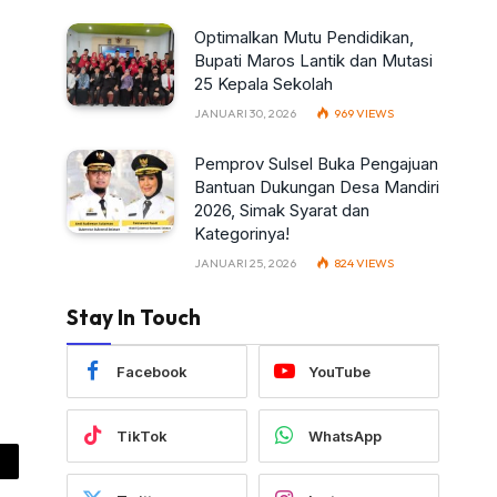
Optimalkan Mutu Pendidikan,
Bupati Maros Lantik dan Mutasi
25 Kepala Sekolah
JANUARI 30, 2026
969
VIEWS
Pemprov Sulsel Buka Pengajuan
Bantuan Dukungan Desa Mandiri
2026, Simak Syarat dan
Kategorinya!
JANUARI 25, 2026
824
VIEWS
Stay In Touch
Facebook
YouTube
TikTok
WhatsApp
ail