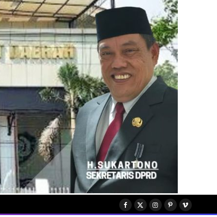
Facebook
X
Instagram
Pinterest
Vimeo