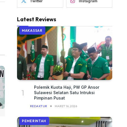
Twitter
Instagram
Latest Reviews
MAKASSAR
Polemik Kuota Haji, PW GP Ansor
Sulawesi Selatan Satu Intruksi
Pimpinan Pusat
REDAKTUR
MARET 16, 2026
PEMERINTAH