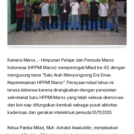
Kamera Maros ,- Himpunan Pelajar dan Pemuda Maros
Indonesia (HPPMI Maros) memperingati Milad ke-62 dengan
mengusung tema “Satu Arah Menyongsong Era Emas
Kepemimpinan HPPMI Maros”. Perayaan milad tahun ini
terasa istimewa karena dirangkaikan dengan peresmian
sekretariat baru HPPMI Maros yang telah selesai direnovasi
dan kini siap difungsikan kembali sebagai pusat aktivitas
kaderisasi dan gerakan intelektual pemuda.10/11/2025
Ketua Panitia Milad, Muh. Ashabil Awaluddin, menjelaskan