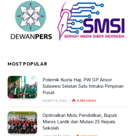
MOST POPULAR
Polemik Kuota Haji, PW GP Ansor
Sulawesi Selatan Satu Intruksi Pimpinan
Pusat
MARET 16, 2026
6,589
VIEWS
Optimalkan Mutu Pendidikan, Bupati
Maros Lantik dan Mutasi 25 Kepala
Sekolah
JANUARI 30, 2026
969
VIEWS