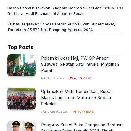
Dasco Resmi Kukuhkan 5 Kepala Daerah Sulsel Jadi Ketua DPC
Gerindra, Andi Rosman: Ini Amanah Besar
Zulhas Tegaskan Kopdes Merah Putih Bukan Supermarket,
Targetkan 35.872 Unit Rampung Agustus 2026
Top Posts
Polemik Kuota Haji, PW GP Ansor
Sulawesi Selatan Satu Intruksi Pimpinan
Pusat
MARET 16, 2026
6,589
VIEWS
Optimalkan Mutu Pendidikan, Bupati
Maros Lantik dan Mutasi 25 Kepala
Sekolah
JANUARI 30, 2026
969
VIEWS
Pemprov Sulsel Buka Pengajuan Bantuan
Dukungan Desa Mandiri 2026, Simak