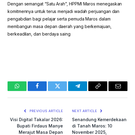
Dengan semangat “Satu Arah”, HPPMI Maros menegaskan
komitmennya untuk terus menjadi wadah perjuangan dan
pengabdian bagi pelajar serta pemuda Maros dalam
membangun masa depan daerah yang berkemajuan,
berkeadilan, dan berdaya saing
WhatsApp
Facebook
Twitter
Telegram
Copy
Email
Link
PREVIOUS ARTICLE
NEXT ARTICLE
Visi Digital Takalar 2026:
Senandung Kemerdekaan
Bupati Firdaus Manye
di Tanah Maros: 10
Merajut Masa Depan
November 2025,