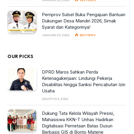
Pemprov Sulsel Buka Pengajuan Bantuan
Dukungan Desa Mandiri 2026, Simak
Syarat dan Kategorinya!
JANUARI 25, 2026
823
VIEWS
OUR PICKS
DPRD Maros Sahkan Perda
Ketenagakerjaan: Lindungi Pekerja
Disabilitas hingga Sanksi Pencabutan Izin
Usaha
AGUSTUS 6, 2026
Dukung Tata Kelola Wilayah Presisi,
Mahasiswa KKN-T Unhas Hadirkan
Digitalisasi Pemetaan Batas Dusun
Berbasis GIS di Bonto Matene