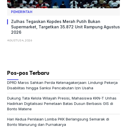
PEMERINTAH
Zulhas Tegaskan Kopdes Merah Putih Bukan
Supermarket, Targetkan 35.872 Unit Rampung Agustus
2026
AGUSTUS 4, 2026
Pos-pos Terbaru
DPRD Maros Sahkan Perda Ketenagakerjaan: Lindungi Pekerja
Disabilitas hingga Sanksi Pencabutan Izin Usaha
Dukung Tata Kelola Wilayah Presisi, Mahasiswa KKN-T Unhas
Hadirkan Digitalisasi Pemetaan Batas Dusun Berbasis GIS di
Bonto Matene
Hari Kedua Penilaian Lomba PKK Berlangsung Semarak di
Bonto Manurung dan Purnakarya