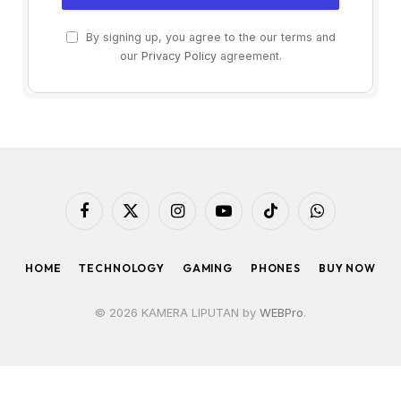
By signing up, you agree to the our terms and
our
Privacy Policy
agreement.
Facebook
X
Instagram
YouTube
TikTok
WhatsApp
(Twitter)
HOME
TECHNOLOGY
GAMING
PHONES
BUY NOW
© 2026 KAMERA LIPUTAN by
WEBPro
.