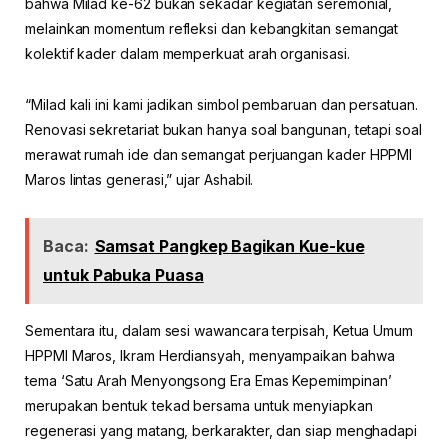
bahwa Milad ke-62 bukan sekadar kegiatan seremonial,
melainkan momentum refleksi dan kebangkitan semangat
kolektif kader dalam memperkuat arah organisasi.
“Milad kali ini kami jadikan simbol pembaruan dan persatuan.
Renovasi sekretariat bukan hanya soal bangunan, tetapi soal
merawat rumah ide dan semangat perjuangan kader HPPMI
Maros lintas generasi,” ujar Ashabil.
Baca:
Samsat Pangkep Bagikan Kue-kue
untuk Pabuka Puasa
Sementara itu, dalam sesi wawancara terpisah, Ketua Umum
HPPMI Maros, Ikram Herdiansyah, menyampaikan bahwa
tema ‘Satu Arah Menyongsong Era Emas Kepemimpinan’
merupakan bentuk tekad bersama untuk menyiapkan
regenerasi yang matang, berkarakter, dan siap menghadapi