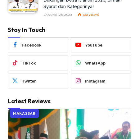
Syarat dan Kategorinya!
JANUARI 25, 2026
823
VIEWS
Stay In Touch
Facebook
YouTube
TikTok
WhatsApp
Twitter
Instagram
Latest Reviews
MAKASSAR