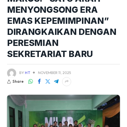
MENYONGSONG ERA
EMAS KEPEMIMPINAN”
DIRANGKAIKAN DENGAN
PERESMIAN
SEKRETARIAT BARU
BY
HT
NOVEMBER 11, 2025
Share