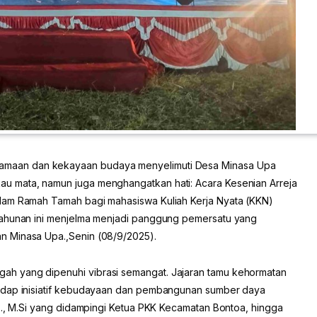
amaan dan kekayaan budaya menyelimuti Desa Minasa Upa
u mata, namun juga menghangatkan hati: Acara Kesenian Arreja
lam Ramah Tamah bagi mahasiswa Kuliah Kerja Nyata (KKN)
tahunan ini menjelma menjadi panggung pemersatu yang
n Minasa Upa.,Senin (08/9/2025).
h yang dipenuhi vibrasi semangat. Jajaran tamu kehormatan
hadap inisiatif kebudayaan dan pembangunan sumber daya
.E., M.Si yang didampingi Ketua PKK Kecamatan Bontoa, hingga