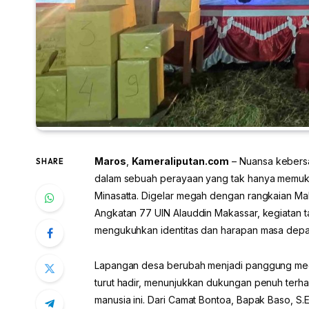
Maros
,
Kameraliputan.com
– Nuansa kebers
SHARE
dalam sebuah perayaan yang tak hanya memuka
Minasatta. Digelar megah dengan rangkaian Ma
Angkatan 77 UIN Alauddin Makassar, kegiatan 
mengukuhkan identitas dan harapan masa depa
Lapangan desa berubah menjadi panggung mega
turut hadir, menunjukkan dukungan penuh ter
manusia ini. Dari Camat Bontoa, Bapak Baso, S