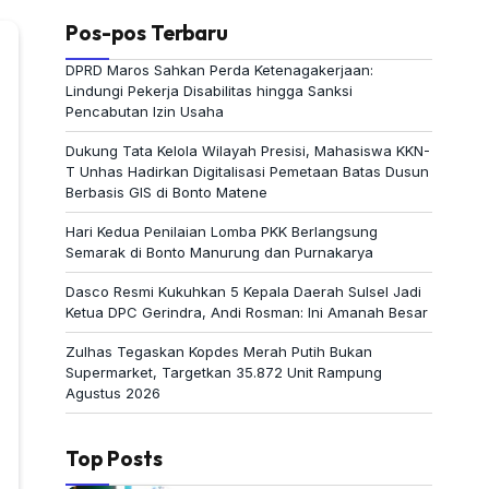
Pos-pos Terbaru
DPRD Maros Sahkan Perda Ketenagakerjaan:
Lindungi Pekerja Disabilitas hingga Sanksi
Pencabutan Izin Usaha
Dukung Tata Kelola Wilayah Presisi, Mahasiswa KKN-
T Unhas Hadirkan Digitalisasi Pemetaan Batas Dusun
Berbasis GIS di Bonto Matene
Hari Kedua Penilaian Lomba PKK Berlangsung
Semarak di Bonto Manurung dan Purnakarya
Dasco Resmi Kukuhkan 5 Kepala Daerah Sulsel Jadi
Ketua DPC Gerindra, Andi Rosman: Ini Amanah Besar
Zulhas Tegaskan Kopdes Merah Putih Bukan
Supermarket, Targetkan 35.872 Unit Rampung
Agustus 2026
Top Posts