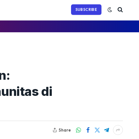
(Twitter)
SUBSCRIBE
n:
unitas di
Share