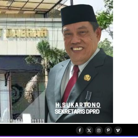
Facebook
X
Instagram
Pinterest
Vimeo