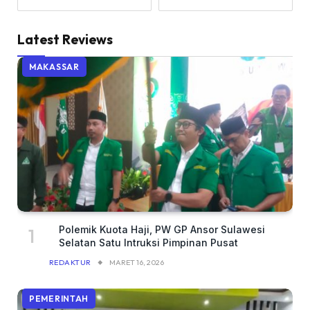
Latest Reviews
MAKASSAR
Polemik Kuota Haji, PW GP Ansor Sulawesi
Selatan Satu Intruksi Pimpinan Pusat
REDAKTUR
MARET 16, 2026
PEMERINTAH