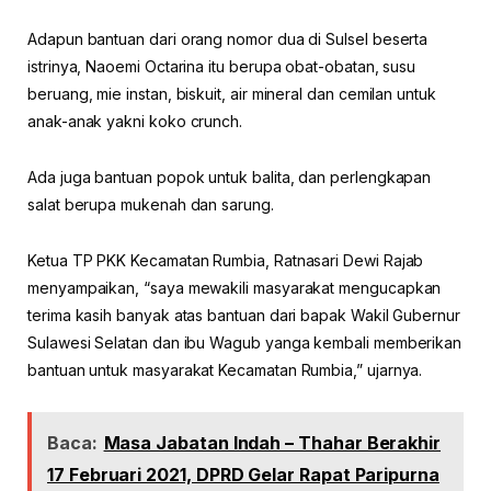
Adapun bantuan dari orang nomor dua di Sulsel beserta
istrinya, Naoemi Octarina itu berupa obat-obatan, susu
beruang, mie instan, biskuit, air mineral dan cemilan untuk
anak-anak yakni koko crunch.
Ada juga bantuan popok untuk balita, dan perlengkapan
salat berupa mukenah dan sarung.
Ketua TP PKK Kecamatan Rumbia, Ratnasari Dewi Rajab
menyampaikan, “saya mewakili masyarakat mengucapkan
terima kasih banyak atas bantuan dari bapak Wakil Gubernur
Sulawesi Selatan dan ibu Wagub yanga kembali memberikan
bantuan untuk masyarakat Kecamatan Rumbia,” ujarnya.
Baca:
Masa Jabatan Indah – Thahar Berakhir
17 Februari 2021, DPRD Gelar Rapat Paripurna