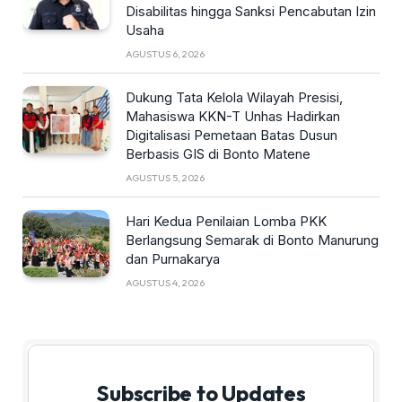
Disabilitas hingga Sanksi Pencabutan Izin
Usaha
AGUSTUS 6, 2026
Dukung Tata Kelola Wilayah Presisi,
Mahasiswa KKN-T Unhas Hadirkan
Digitalisasi Pemetaan Batas Dusun
Berbasis GIS di Bonto Matene
AGUSTUS 5, 2026
Hari Kedua Penilaian Lomba PKK
Berlangsung Semarak di Bonto Manurung
dan Purnakarya
AGUSTUS 4, 2026
Subscribe to Updates