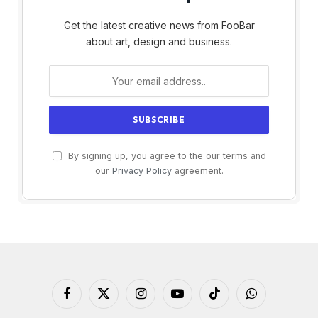
Get the latest creative news from FooBar
about art, design and business.
By signing up, you agree to the our terms and
our
Privacy Policy
agreement.
Facebook
X
Instagram
YouTube
TikTok
WhatsApp
(Twitter)