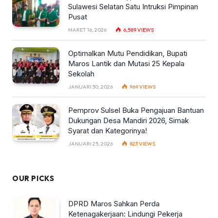
Sulawesi Selatan Satu Intruksi Pimpinan
Pusat
MARET 16, 2026
6,589
VIEWS
Optimalkan Mutu Pendidikan, Bupati
Maros Lantik dan Mutasi 25 Kepala
Sekolah
JANUARI 30, 2026
969
VIEWS
Pemprov Sulsel Buka Pengajuan Bantuan
Dukungan Desa Mandiri 2026, Simak
Syarat dan Kategorinya!
JANUARI 25, 2026
823
VIEWS
OUR PICKS
DPRD Maros Sahkan Perda
Ketenagakerjaan: Lindungi Pekerja