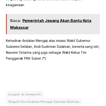
keagamaan.
Baca:
Pemerintah Jepang Akan Bantu Kota
Makassar
Kehadiran Andalan Mengaji atas inisiasi Wakil Gubernur
Sulawesi Selatan, Andi Sudirman Sulaiman, beserta sang istri,
Naoemi Octarina yang juga sebagai Wakil Ketua Tim
Penggerak PKK Sulsel. (*)
Longsor di Jeneponto
Wagub Utus Andalan Mengaji Salurkan Bantuan