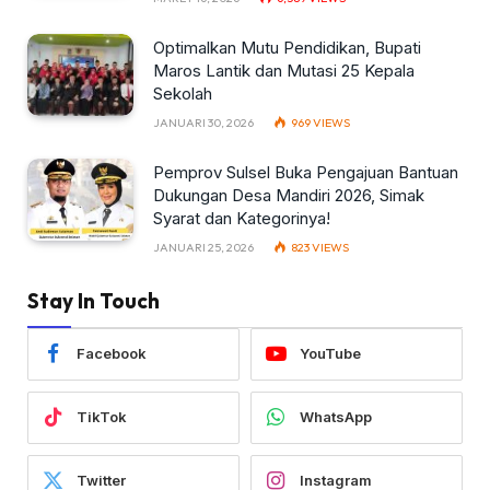
Optimalkan Mutu Pendidikan, Bupati
Maros Lantik dan Mutasi 25 Kepala
Sekolah
JANUARI 30, 2026
969
VIEWS
Pemprov Sulsel Buka Pengajuan Bantuan
Dukungan Desa Mandiri 2026, Simak
Syarat dan Kategorinya!
JANUARI 25, 2026
823
VIEWS
Stay In Touch
Facebook
YouTube
TikTok
WhatsApp
Twitter
Instagram