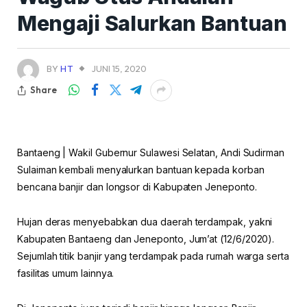
Mengaji Salurkan Bantuan
BY
HT
JUNI 15, 2020
Share
Bantaeng | Wakil Gubernur Sulawesi Selatan, Andi Sudirman
Sulaiman kembali menyalurkan bantuan kepada korban
bencana banjir dan longsor di Kabupaten Jeneponto.
Hujan deras menyebabkan dua daerah terdampak, yakni
Kabupaten Bantaeng dan Jeneponto, Jum’at (12/6/2020).
Sejumlah titik banjir yang terdampak pada rumah warga serta
fasilitas umum lainnya.