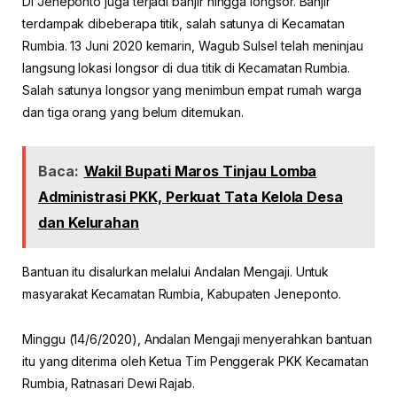
Di Jeneponto juga terjadi banjir hingga longsor. Banjir
terdampak dibeberapa titik, salah satunya di Kecamatan
Rumbia. 13 Juni 2020 kemarin, Wagub Sulsel telah meninjau
langsung lokasi longsor di dua titik di Kecamatan Rumbia.
Salah satunya longsor yang menimbun empat rumah warga
dan tiga orang yang belum ditemukan.
Baca:
Wakil Bupati Maros Tinjau Lomba
Administrasi PKK, Perkuat Tata Kelola Desa
dan Kelurahan
Bantuan itu disalurkan melalui Andalan Mengaji. Untuk
masyarakat Kecamatan Rumbia, Kabupaten Jeneponto.
Minggu (14/6/2020), Andalan Mengaji menyerahkan bantuan
itu yang diterima oleh Ketua Tim Penggerak PKK Kecamatan
Rumbia, Ratnasari Dewi Rajab.