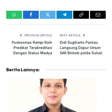
WhatsApp
Facebook
Twitter
Telegram
Copy
Email
Link
PREVIOUS ARTICLE
NEXT ARTICLE
Puskesmas Rampi Raih
Didi Sugiharto Pantau
Predikat Terakreditasi
Langsung Dapur Umum
Dengan Status Madya
SAR Brimob polda Sulsel
Berita Lainnya: