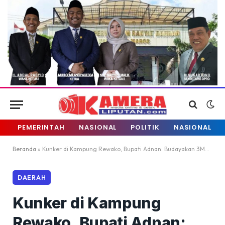
PEMERINTAH
NASIONAL
POLITIK
NASIONAL
Beranda
»
Kunker di Kampung Rewako, Bupati Adnan: Budayakan 3M+1T
DAERAH
Kunker di Kampung
Rewako, Bupati Adnan: