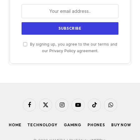
By signing up, you agree to the our terms and
our
Privacy Policy
agreement.
Facebook
X
Instagram
YouTube
TikTok
WhatsApp
(Twitter)
HOME
TECHNOLOGY
GAMING
PHONES
BUY NOW