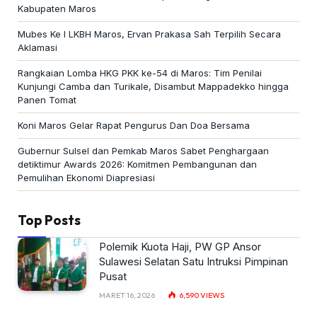
Kabupaten Maros
Mubes Ke I LKBH Maros, Ervan Prakasa Sah Terpilih Secara
Aklamasi
Rangkaian Lomba HKG PKK ke-54 di Maros: Tim Penilai
Kunjungi Camba dan Turikale, Disambut Mappadekko hingga
Panen Tomat
Koni Maros Gelar Rapat Pengurus Dan Doa Bersama
Gubernur Sulsel dan Pemkab Maros Sabet Penghargaan
detiktimur Awards 2026: Komitmen Pembangunan dan
Pemulihan Ekonomi Diapresiasi
Top Posts
Polemik Kuota Haji, PW GP Ansor
Sulawesi Selatan Satu Intruksi Pimpinan
Pusat
MARET 16, 2026
6,590
VIEWS