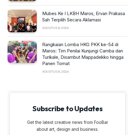
Mubes Ke I LKBH Maros, Ervan Prakasa
Sah Terpilih Secara Aklamasi
AGUSTUS 8, 2026
Rangkaian Lomba HKG PKK ke-54 di
Maros: Tim Penilai Kunjungi Camba dan
Turikale, Disambut Mappadekko hingga
Panen Tomat
AGUSTUS 8, 2026
Subscribe to Updates
Get the latest creative news from FooBar
about art, design and business.