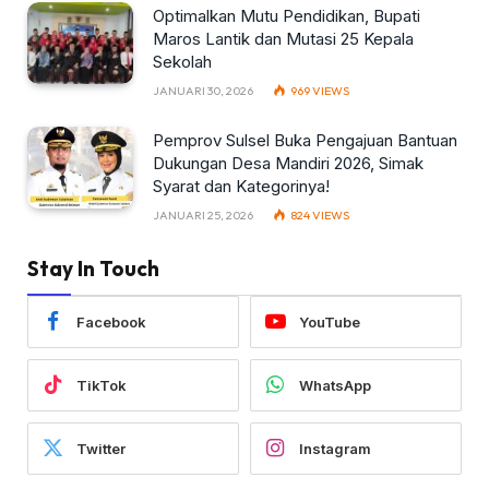
Optimalkan Mutu Pendidikan, Bupati
Maros Lantik dan Mutasi 25 Kepala
Sekolah
JANUARI 30, 2026
969
VIEWS
Pemprov Sulsel Buka Pengajuan Bantuan
Dukungan Desa Mandiri 2026, Simak
Syarat dan Kategorinya!
JANUARI 25, 2026
824
VIEWS
Stay In Touch
Facebook
YouTube
TikTok
WhatsApp
Twitter
Instagram