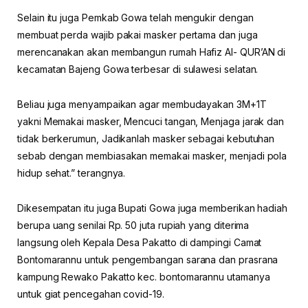
Selain itu juga Pemkab Gowa telah mengukir dengan
membuat perda wajib pakai masker pertama dan juga
merencanakan akan membangun rumah Hafiz Al- QUR’AN di
kecamatan Bajeng Gowa terbesar di sulawesi selatan.
Beliau juga menyampaikan agar membudayakan 3M+1T
yakni Memakai masker, Mencuci tangan, Menjaga jarak dan
tidak berkerumun, Jadikanlah masker sebagai kebutuhan
sebab dengan membiasakan memakai masker, menjadi pola
hidup sehat.” terangnya.
Dikesempatan itu juga Bupati Gowa juga memberikan hadiah
berupa uang senilai Rp. 50 juta rupiah yang diterima
langsung oleh Kepala Desa Pakatto di dampingi Camat
Bontomarannu untuk pengembangan sarana dan prasrana
kampung Rewako Pakatto kec. bontomarannu utamanya
untuk giat pencegahan covid-19.