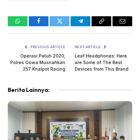
WhatsApp
Facebook
Twitter
Telegram
Copy
Email
Link
PREVIOUS ARTICLE
NEXT ARTICLE
Operasi Patuh 2020,
Leaf Headphones: Here
Polres Gowa Musnahkan
are Some of The Best
257 Knalpot Racing
Devices from This Brand
Berita Lainnya: