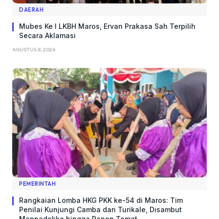
DAERAH
Mubes Ke I LKBH Maros, Ervan Prakasa Sah Terpilih
Secara Aklamasi
AGUSTUS 8, 2026
PEMERINTAH
Rangkaian Lomba HKG PKK ke-54 di Maros: Tim
Penilai Kunjungi Camba dan Turikale, Disambut
Mappadekko hingga Panen Tomat