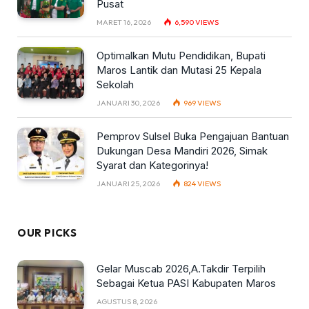
Pusat
MARET 16, 2026
6,590
VIEWS
Optimalkan Mutu Pendidikan, Bupati
Maros Lantik dan Mutasi 25 Kepala
Sekolah
JANUARI 30, 2026
969
VIEWS
Pemprov Sulsel Buka Pengajuan Bantuan
Dukungan Desa Mandiri 2026, Simak
Syarat dan Kategorinya!
JANUARI 25, 2026
824
VIEWS
OUR PICKS
Gelar Muscab 2026,A.Takdir Terpilih
Sebagai Ketua PASI Kabupaten Maros
AGUSTUS 8, 2026