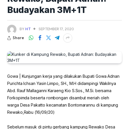
Budayakan 3M+1T
BY
HT
SEPTEMBER 17, 2020
Share
Gowa | Kunjungan kerja yang dilakukan Bupati Gowa Adnan
Purichta Ichsan Yasin Limpo, SH., M.H didampingi Wakilnya
Abd. Rauf Mallaganni Karaeng Kio S.Sos., M.Si. bersama
Forkopimda beserta rombongan disambut meriah oleh
warga Desa Pakatto kecamatan Bontomarannu di kampung
Rewako,Rabu (16/09/20)
Sebelum masuk di pintu gerbang kampung Rewako Desa