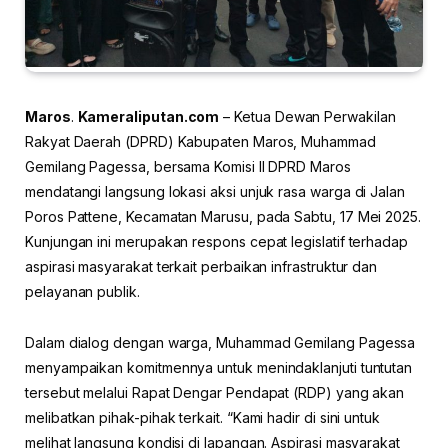
Maros
.
Kameraliputan.com
– Ketua Dewan Perwakilan
Rakyat Daerah (DPRD) Kabupaten Maros, Muhammad
Gemilang Pagessa, bersama Komisi II DPRD Maros
mendatangi langsung lokasi aksi unjuk rasa warga di Jalan
Poros Pattene, Kecamatan Marusu, pada Sabtu, 17 Mei 2025.
Kunjungan ini merupakan respons cepat legislatif terhadap
aspirasi masyarakat terkait perbaikan infrastruktur dan
pelayanan publik.
Dalam dialog dengan warga, Muhammad Gemilang Pagessa
menyampaikan komitmennya untuk menindaklanjuti tuntutan
tersebut melalui Rapat Dengar Pendapat (RDP) yang akan
melibatkan pihak-pihak terkait. “Kami hadir di sini untuk
melihat langsung kondisi di lapangan. Aspirasi masyarakat