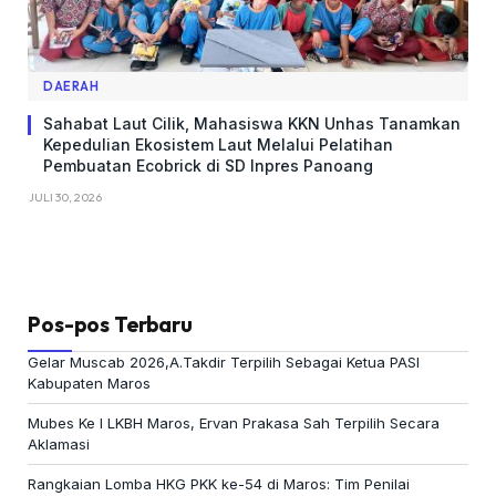
DAERAH
Sahabat Laut Cilik, Mahasiswa KKN Unhas Tanamkan
Kepedulian Ekosistem Laut Melalui Pelatihan
Pembuatan Ecobrick di SD Inpres Panoang
JULI 30, 2026
Pos-pos Terbaru
Gelar Muscab 2026,A.Takdir Terpilih Sebagai Ketua PASI
Kabupaten Maros
Mubes Ke I LKBH Maros, Ervan Prakasa Sah Terpilih Secara
Aklamasi
Rangkaian Lomba HKG PKK ke-54 di Maros: Tim Penilai