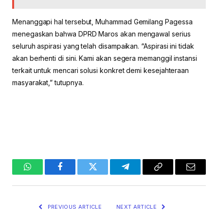
Menanggapi hal tersebut, Muhammad Gemilang Pagessa
menegaskan bahwa DPRD Maros akan mengawal serius
seluruh aspirasi yang telah disampaikan. “Aspirasi ini tidak
akan berhenti di sini. Kami akan segera memanggil instansi
terkait untuk mencari solusi konkret demi kesejahteraan
masyarakat,” tutupnya.
WhatsApp
Facebook
Twitter
Telegram
Copy
Email
Link
PREVIOUS ARTICLE
NEXT ARTICLE