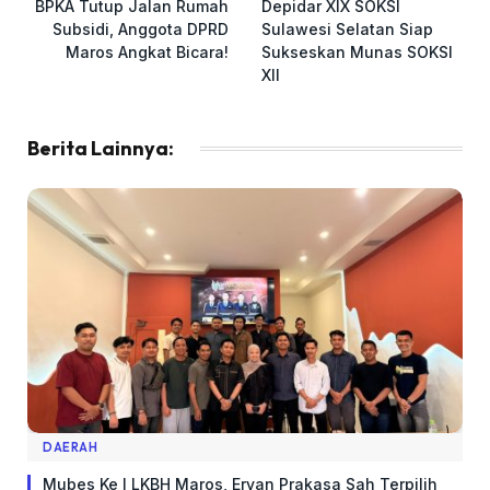
BPKA Tutup Jalan Rumah
Depidar XIX SOKSI
Subsidi, Anggota DPRD
Sulawesi Selatan Siap
Maros Angkat Bicara!
Sukseskan Munas SOKSI
XII
Berita Lainnya:
DAERAH
Mubes Ke I LKBH Maros, Ervan Prakasa Sah Terpilih