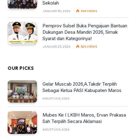
Sekolah
JANUARI 30, 2026
969
VIEWS
Pemprov Sulsel Buka Pengajuan Bantuan
Dukungan Desa Mandiri 2026, Simak
Syarat dan Kategorinya!
JANUARI 25, 2026
824
VIEWS
OUR PICKS
Gelar Muscab 2026,A.Takdir Terpilih
Sebagai Ketua PASI Kabupaten Maros
AGUSTUS 8, 2026
Mubes Ke I LKBH Maros, Ervan Prakasa
Sah Terpilih Secara Aklamasi
AGUSTUS 8, 2026