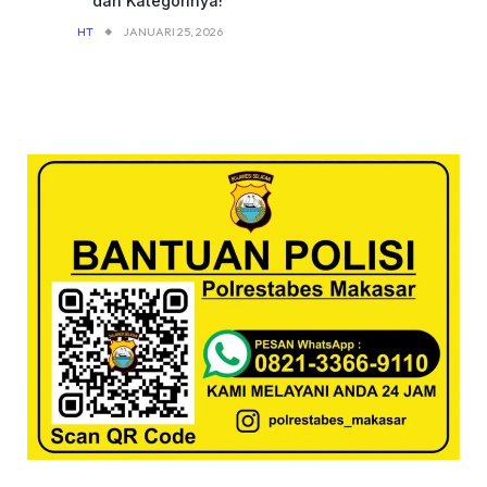
dan Kategorinya!
HT
JANUARI 25, 2026