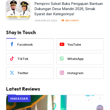
Pemprov Sulsel Buka Pengajuan Bantuan
Dukungan Desa Mandiri 2026, Simak
Syarat dan Kategorinya!
JANUARI 25, 2026
824
VIEWS
Stay In Touch
Facebook
YouTube
TikTok
WhatsApp
Twitter
Instagram
Latest Reviews
MAKASSAR