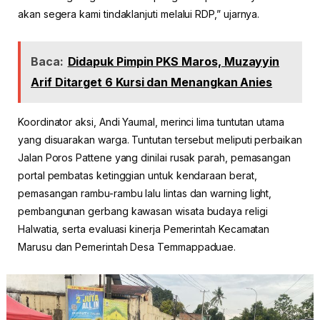
akan segera kami tindaklanjuti melalui RDP,” ujarnya.
Baca:
Didapuk Pimpin PKS Maros, Muzayyin
Arif Ditarget 6 Kursi dan Menangkan Anies
Koordinator aksi, Andi Yaumal, merinci lima tuntutan utama
yang disuarakan warga. Tuntutan tersebut meliputi perbaikan
Jalan Poros Pattene yang dinilai rusak parah, pemasangan
portal pembatas ketinggian untuk kendaraan berat,
pemasangan rambu-rambu lalu lintas dan warning light,
pembangunan gerbang kawasan wisata budaya religi
Halwatia, serta evaluasi kinerja Pemerintah Kecamatan
Marusu dan Pemerintah Desa Temmappaduae.