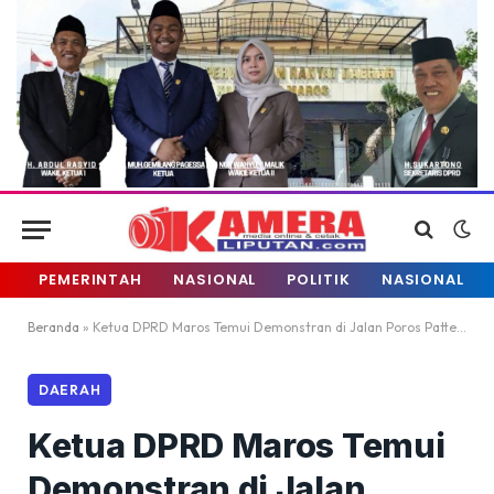
PEMERINTAH
NASIONAL
POLITIK
NASIONAL
Beranda
»
Ketua DPRD Maros Temui Demonstran di Jalan Poros Pattene, Tampung Lima Tuntutan Warga
DAERAH
Ketua DPRD Maros Temui
Demonstran di Jalan