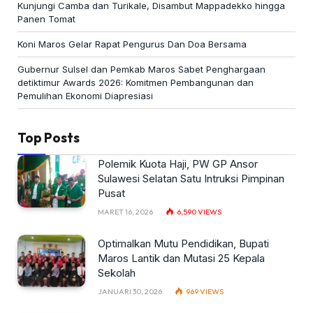
Kunjungi Camba dan Turikale, Disambut Mappadekko hingga
Panen Tomat
Koni Maros Gelar Rapat Pengurus Dan Doa Bersama
Gubernur Sulsel dan Pemkab Maros Sabet Penghargaan
detiktimur Awards 2026: Komitmen Pembangunan dan
Pemulihan Ekonomi Diapresiasi
Top Posts
Polemik Kuota Haji, PW GP Ansor
Sulawesi Selatan Satu Intruksi Pimpinan
Pusat
MARET 16, 2026
6,590
VIEWS
Optimalkan Mutu Pendidikan, Bupati
Maros Lantik dan Mutasi 25 Kepala
Sekolah
JANUARI 30, 2026
969
VIEWS