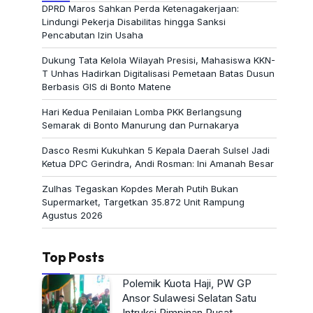
DPRD Maros Sahkan Perda Ketenagakerjaan:
Lindungi Pekerja Disabilitas hingga Sanksi
Pencabutan Izin Usaha
Dukung Tata Kelola Wilayah Presisi, Mahasiswa KKN-
T Unhas Hadirkan Digitalisasi Pemetaan Batas Dusun
Berbasis GIS di Bonto Matene
Hari Kedua Penilaian Lomba PKK Berlangsung
Semarak di Bonto Manurung dan Purnakarya
Dasco Resmi Kukuhkan 5 Kepala Daerah Sulsel Jadi
Ketua DPC Gerindra, Andi Rosman: Ini Amanah Besar
Zulhas Tegaskan Kopdes Merah Putih Bukan
Supermarket, Targetkan 35.872 Unit Rampung
Agustus 2026
Top Posts
Polemik Kuota Haji, PW GP
Ansor Sulawesi Selatan Satu
Intruksi Pimpinan Pusat