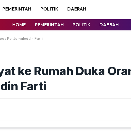
PEMERINTAH
POLITIK
DAERAH
HOME
PEMERINTAH
POLITIK
DAERAH
es Pol Jamaluddin Farti
ayat ke Rumah Duka Ora
in Farti