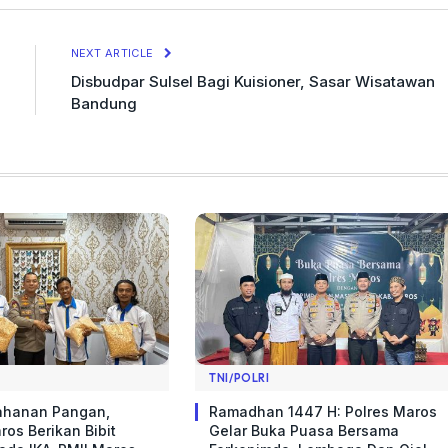
Link
NEXT ARTICLE
Disbudpar Sulsel Bagi Kuisioner, Sasar Wisatawan
Bandung
TNI/POLRI
ahanan Pangan,
Ramadhan 1447 H: Polres Maros
ros Berikan Bibit
Gelar Buka Puasa Bersama