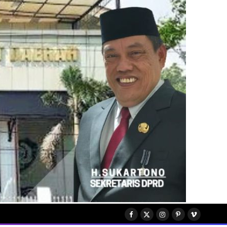
Facebook
X
Instagram
Pinterest
Vimeo