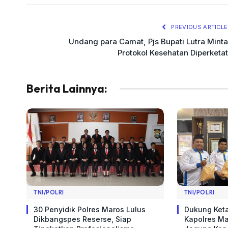
PREVIOUS ARTICLE
Undang para Camat, Pjs Bupati Lutra Minta
Protokol Kesehatan Diperketat
Berita Lainnya:
TNI/POLRI
TNI/POLRI
​30 Penyidik Polres Maros Lulus
Dukung Ket
Dikbangspes Reserse, Siap
Kapolres Ma