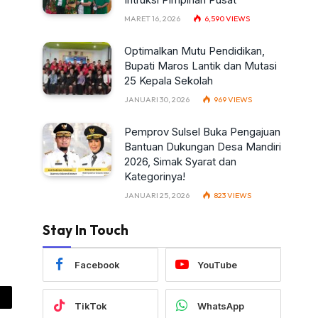
MARET 16, 2026
6,590
VIEWS
Optimalkan Mutu Pendidikan,
Bupati Maros Lantik dan Mutasi
25 Kepala Sekolah
JANUARI 30, 2026
969
VIEWS
Pemprov Sulsel Buka Pengajuan
Bantuan Dukungan Desa Mandiri
2026, Simak Syarat dan
Kategorinya!
JANUARI 25, 2026
823
VIEWS
Stay In Touch
Facebook
YouTube
TikTok
WhatsApp
ail