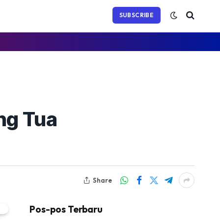
(Twitter)
SUBSCRIBE
ng Tua
Share
Pos-pos Terbaru