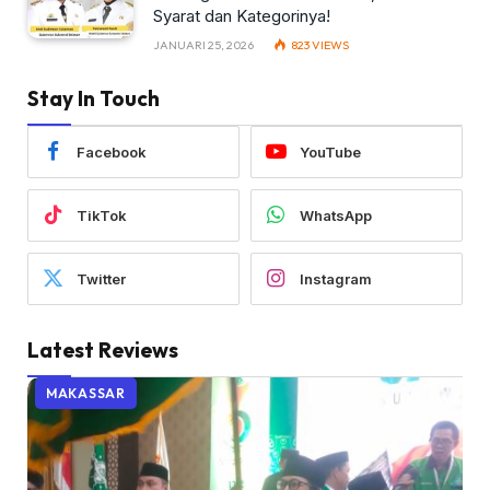
Syarat dan Kategorinya!
JANUARI 25, 2026
823
VIEWS
Stay In Touch
Facebook
YouTube
TikTok
WhatsApp
Twitter
Instagram
Latest Reviews
MAKASSAR