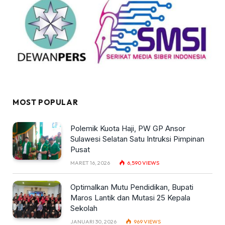
MOST POPULAR
Polemik Kuota Haji, PW GP Ansor
Sulawesi Selatan Satu Intruksi Pimpinan
Pusat
MARET 16, 2026
6,590
VIEWS
Optimalkan Mutu Pendidikan, Bupati
Maros Lantik dan Mutasi 25 Kepala
Sekolah
JANUARI 30, 2026
969
VIEWS