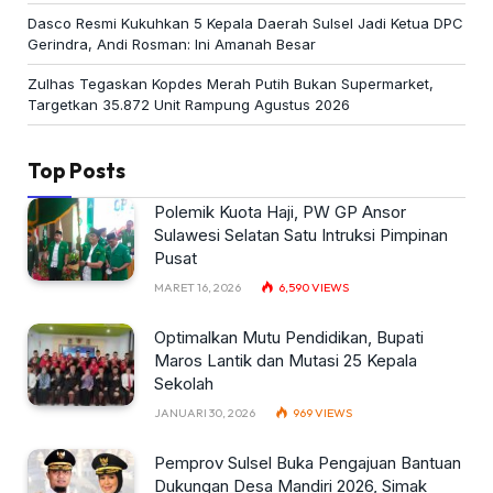
Dasco Resmi Kukuhkan 5 Kepala Daerah Sulsel Jadi Ketua DPC
Gerindra, Andi Rosman: Ini Amanah Besar
Zulhas Tegaskan Kopdes Merah Putih Bukan Supermarket,
Targetkan 35.872 Unit Rampung Agustus 2026
Top Posts
Polemik Kuota Haji, PW GP Ansor
Sulawesi Selatan Satu Intruksi Pimpinan
Pusat
MARET 16, 2026
6,590
VIEWS
Optimalkan Mutu Pendidikan, Bupati
Maros Lantik dan Mutasi 25 Kepala
Sekolah
JANUARI 30, 2026
969
VIEWS
Pemprov Sulsel Buka Pengajuan Bantuan
Dukungan Desa Mandiri 2026, Simak