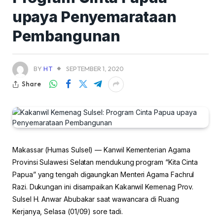
upaya Penyemarataan
Pembangunan
BY
HT
SEPTEMBER 1, 2020
Share
Makassar (Humas Sulsel) — Kanwil Kementerian Agama
Provinsi Sulawesi Selatan mendukung program “Kita Cinta
Papua” yang tengah digaungkan Menteri Agama Fachrul
Razi. Dukungan ini disampaikan Kakanwil Kemenag Prov.
Sulsel H. Anwar Abubakar saat wawancara di Ruang
Kerjanya, Selasa (01/09) sore tadi.