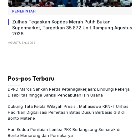
PEMERINTAH
Zulhas Tegaskan Kopdes Merah Putih Bukan
Supermarket, Targetkan 35.872 Unit Rampung Agustus
2026
AGUSTUS 4, 2026
Pos-pos Terbaru
DPRD Maros Sahkan Perda Ketenagakerjaan: Lindungi Pekerja
Disabilitas hingga Sanksi Pencabutan Izin Usaha
Dukung Tata Kelola Wilayah Presisi, Mahasiswa KKN-T Unhas
Hadirkan Digitalisasi Pemetaan Batas Dusun Berbasis GIS di
Bonto Matene
Hari Kedua Penilaian Lomba PKK Berlangsung Semarak di
Bonto Manurung dan Purnakarya