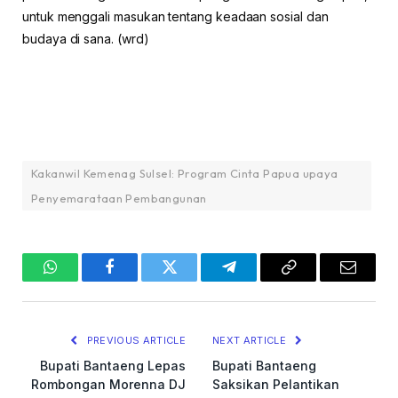
untuk menggali masukan tentang keadaan sosial dan
budaya di sana. (wrd)
Kakanwil Kemenag Sulsel: Program Cinta Papua upaya
Penyemarataan Pembangunan
WhatsApp
Facebook
Twitter
Telegram
Copy
Email
Link
PREVIOUS ARTICLE
NEXT ARTICLE
Bupati Bantaeng Lepas
Bupati Bantaeng
Rombongan Morenna DJ
Saksikan Pelantikan