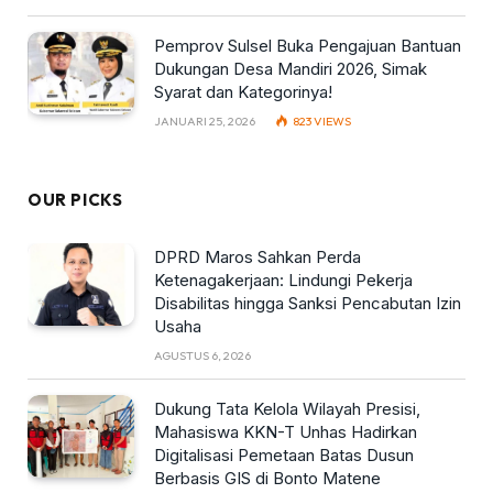
Pemprov Sulsel Buka Pengajuan Bantuan
Dukungan Desa Mandiri 2026, Simak
Syarat dan Kategorinya!
JANUARI 25, 2026
823
VIEWS
OUR PICKS
DPRD Maros Sahkan Perda
Ketenagakerjaan: Lindungi Pekerja
Disabilitas hingga Sanksi Pencabutan Izin
Usaha
AGUSTUS 6, 2026
Dukung Tata Kelola Wilayah Presisi,
Mahasiswa KKN-T Unhas Hadirkan
Digitalisasi Pemetaan Batas Dusun
Berbasis GIS di Bonto Matene