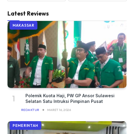
Latest Reviews
MAKASSAR
Polemik Kuota Haji, PW GP Ansor Sulawesi
Selatan Satu Intruksi Pimpinan Pusat
REDAKTUR
MARET 16, 2026
PEMERINTAH