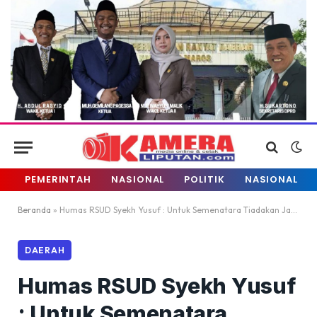
PEMERINTAH
NASIONAL
POLITIK
NASIONAL
Beranda
»
Humas RSUD Syekh Yusuf : Untuk Semenatara Tiadakan Jam Besuk
DAERAH
Humas RSUD Syekh Yusuf
: Untuk Semenatara