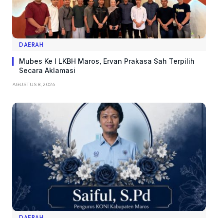
DAERAH
Mubes Ke I LKBH Maros, Ervan Prakasa Sah Terpilih
Secara Aklamasi
AGUSTUS 8, 2026
DAERAH