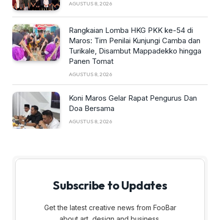
AGUSTUS 8, 2026
Rangkaian Lomba HKG PKK ke-54 di
Maros: Tim Penilai Kunjungi Camba dan
Turikale, Disambut Mappadekko hingga
Panen Tomat
AGUSTUS 8, 2026
Koni Maros Gelar Rapat Pengurus Dan
Doa Bersama
AGUSTUS 8, 2026
Subscribe to Updates
Get the latest creative news from FooBar
about art, design and business.