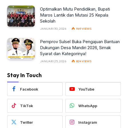
Optimalkan Mutu Pendidikan, Bupati
Maros Lantik dan Mutasi 25 Kepala
Sekolah
JANUARI 30, 2026
969
VIEWS
Pemprov Sulsel Buka Pengajuan Bantuan
Dukungan Desa Mandiri 2026, Simak
Syarat dan Kategorinya!
JANUARI 25, 2026
824
VIEWS
Stay In Touch
Facebook
YouTube
TikTok
WhatsApp
Twitter
Instagram