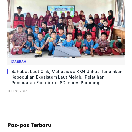
DAERAH
Sahabat Laut Cilik, Mahasiswa KKN Unhas Tanamkan
Kepedulian Ekosistem Laut Melalui Pelatihan
Pembuatan Ecobrick di SD Inpres Panoang
JULI 30, 2026
Pos-pos Terbaru