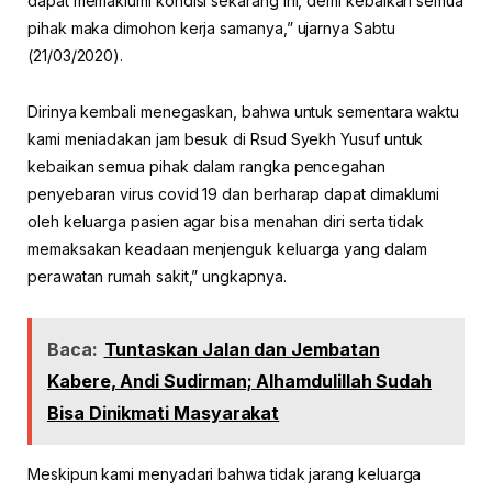
dapat memaklumi kondisi sekarang ini, demi kebaikan semua
pihak maka dimohon kerja samanya,” ujarnya Sabtu
(21/03/2020).
Dirinya kembali menegaskan, bahwa untuk sementara waktu
kami meniadakan jam besuk di Rsud Syekh Yusuf untuk
kebaikan semua pihak dalam rangka pencegahan
penyebaran virus covid 19 dan berharap dapat dimaklumi
oleh keluarga pasien agar bisa menahan diri serta tidak
memaksakan keadaan menjenguk keluarga yang dalam
perawatan rumah sakit,” ungkapnya.
Baca:
Tuntaskan Jalan dan Jembatan
Kabere, Andi Sudirman; Alhamdulillah Sudah
Bisa Dinikmati Masyarakat
Meskipun kami menyadari bahwa tidak jarang keluarga