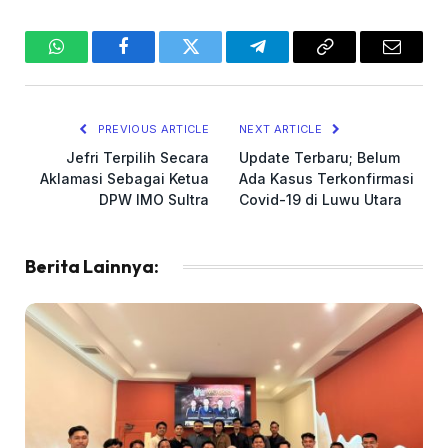
WhatsApp
Facebook
Twitter
Telegram
Copy
Email
Link
PREVIOUS ARTICLE
NEXT ARTICLE
Jefri Terpilih Secara
Update Terbaru; Belum
Aklamasi Sebagai Ketua
Ada Kasus Terkonfirmasi
DPW IMO Sultra
Covid-19 di Luwu Utara
Berita Lainnya: