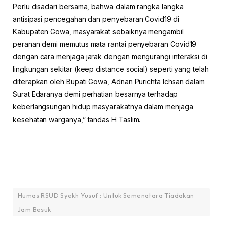
Perlu disadari bersama, bahwa dalam rangka langka
antisipasi pencegahan dan penyebaran Covid19 di
Kabupaten Gowa, masyarakat sebaiknya mengambil
peranan demi memutus mata rantai penyebaran Covid19
dengan cara menjaga jarak dengan mengurangi interaksi di
lingkungan sekitar (keep distance social) seperti yang telah
diterapkan oleh Bupati Gowa, Adnan Purichta Ichsan dalam
Surat Edaranya demi perhatian besarnya terhadap
keberlangsungan hidup masyarakatnya dalam menjaga
kesehatan warganya,” tandas H Taslim.
Humas RSUD Syekh Yusuf : Untuk Semenatara Tiadakan
Jam Besuk