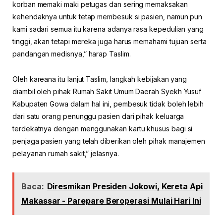
korban memaki maki petugas dan sering memaksakan
kehendaknya untuk tetap membesuk si pasien, namun pun
kami sadari semua itu karena adanya rasa kepedulian yang
tinggi, akan tetapi mereka juga harus memahami tujuan serta
pandangan medisnya,” harap Taslim.
Oleh kareana itu lanjut Taslim, langkah kebijakan yang
diambil oleh pihak Rumah Sakit Umum Daerah Syekh Yusuf
Kabupaten Gowa dalam hal ini, pembesuk tidak boleh lebih
dari satu orang penunggu pasien dari pihak keluarga
terdekatnya dengan menggunakan kartu khusus bagi si
penjaga pasien yang telah diberikan oleh pihak manajemen
pelayanan rumah sakit,” jelasnya.
Baca:
Diresmikan Presiden Jokowi, Kereta Api
Makassar - Parepare Beroperasi Mulai Hari Ini