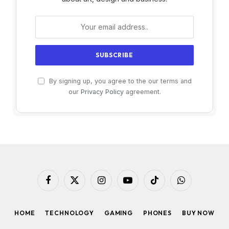
By signing up, you agree to the our terms and
our
Privacy Policy
agreement.
Facebook
X
Instagram
YouTube
TikTok
WhatsApp
(Twitter)
HOME
TECHNOLOGY
GAMING
PHONES
BUY NOW