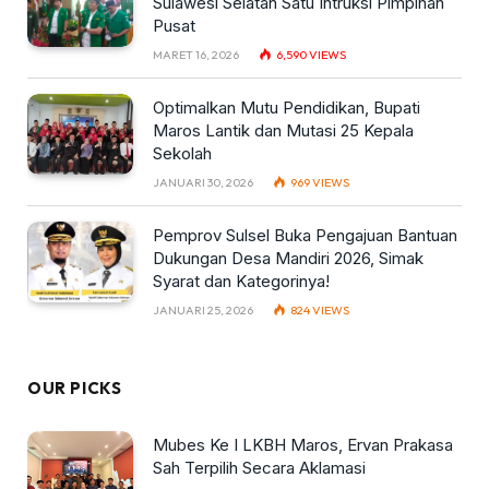
Sulawesi Selatan Satu Intruksi Pimpinan
Pusat
MARET 16, 2026
6,590
VIEWS
Optimalkan Mutu Pendidikan, Bupati
Maros Lantik dan Mutasi 25 Kepala
Sekolah
JANUARI 30, 2026
969
VIEWS
Pemprov Sulsel Buka Pengajuan Bantuan
Dukungan Desa Mandiri 2026, Simak
Syarat dan Kategorinya!
JANUARI 25, 2026
824
VIEWS
OUR PICKS
Mubes Ke I LKBH Maros, Ervan Prakasa
Sah Terpilih Secara Aklamasi