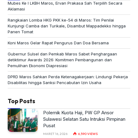
Mubes Ke I LKBH Maros, Ervan Prakasa Sah Terpilih Secara
Aklamasi
Rangkaian Lomba HKG PKK ke-54 di Maros: Tim Penilai
Kunjungi Camba dan Turikale, Disambut Mappadekko hingga
Panen Tomat
Koni Maros Gelar Rapat Pengurus Dan Doa Bersama
Gubernur Sulsel dan Pemkab Maros Sabet Penghargaan
detiktimur Awards 2026: Komitmen Pembangunan dan
Pemulihan Ekonomi Diapresiasi
DPRD Maros Sahkan Perda Ketenagakerjaan: Lindungi Pekerja
Disabilitas hingga Sanksi Pencabutan Izin Usaha
Top Posts
Polemik Kuota Haji, PW GP Ansor
Sulawesi Selatan Satu Intruksi Pimpinan
Pusat
MARET 16, 2026
6,590
VIEWS